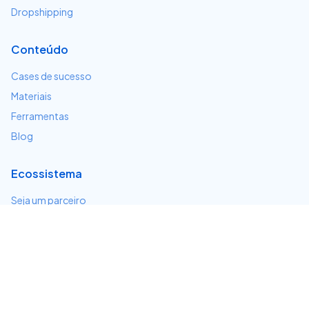
Dropshipping
Conteúdo
Cases de sucesso
Materiais
Ferramentas
Blog
Ecossistema
Seja um parceiro
Serviços e integrações
Desenvolvedores
Suporte
Centro de ajuda