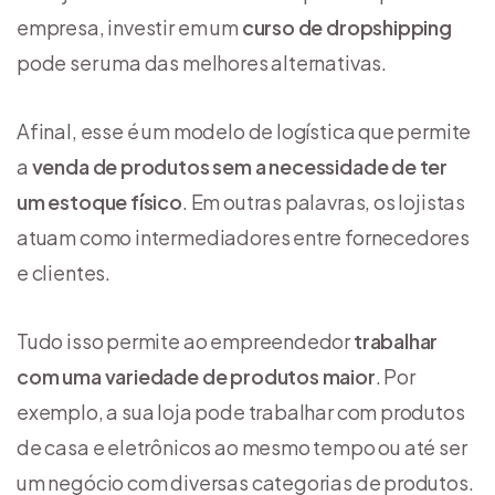
empresa, investir em um
curso de dropshipping
pode ser uma das melhores alternativas.
Afinal, esse é um modelo de logística que permite
a
venda de produtos sem a necessidade de ter
um estoque físico
. Em outras palavras, os lojistas
atuam como intermediadores entre fornecedores
e clientes.
Tudo isso permite ao empreendedor
trabalhar
com uma variedade de produtos maior
. Por
exemplo, a sua loja pode trabalhar com produtos
de casa e eletrônicos ao mesmo tempo ou até ser
um negócio com diversas categorias de produtos.