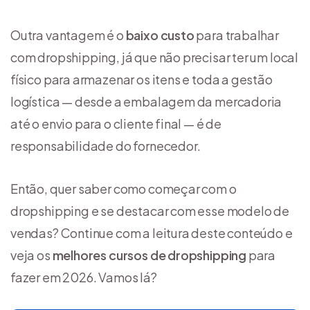
Outra vantagem é o
baixo custo
para trabalhar
com dropshipping, já que não precisar ter um local
físico para armazenar os itens e toda a gestão
logística — desde a embalagem da mercadoria
até o envio para o cliente final — é de
responsabilidade do fornecedor.
Então, quer saber como começar com o
dropshipping e se destacar com esse modelo de
vendas? Continue com a leitura deste conteúdo e
veja os
melhores cursos de dropshipping
para
fazer em 2026. Vamos lá?