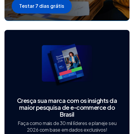
Testar 7 dias grátis
Cresça sua marca com os insights da
maior pesquisa de e‑commerce do
Brasil
Faça como mais de 30 mil líderes e planeje seu
2026 com base em dados exclusivos!