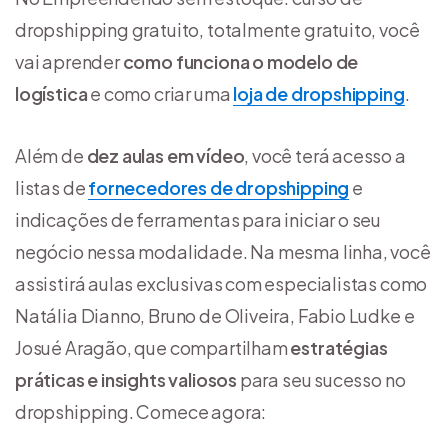
dropshipping gratuito, totalmente gratuito, você
vai aprender
como funciona o modelo de
logística
e como criar uma
loja de dropshipping
.
Além de
dez aulas em vídeo
, você terá acesso a
listas de
fornecedores de dropshipping
e
indicações de ferramentas para iniciar o seu
negócio nessa modalidade. Na mesma linha, você
assistirá aulas exclusivas com especialistas como
Natália Dianno, Bruno de Oliveira, Fabio Ludke e
Josué Aragão, que compartilham
estratégias
práticas e insights valiosos
para seu sucesso no
dropshipping. Comece agora: