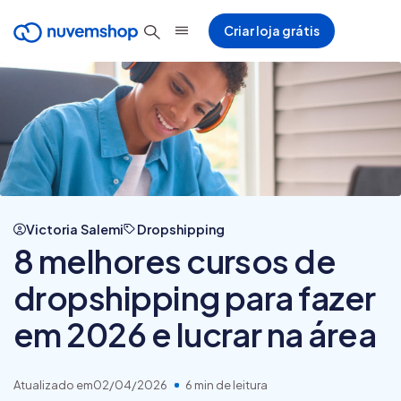
Criar loja grátis
Victoria Salemi
Dropshipping
8 melhores cursos de
dropshipping para fazer
em 2026 e lucrar na área
Atualizado em
02/04/2026
6 min de leitura