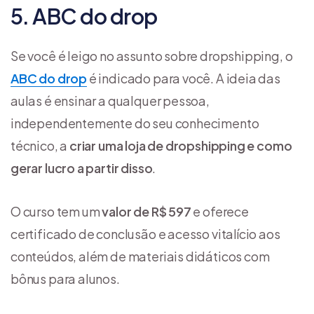
5. ABC do drop
Se você é leigo no assunto sobre dropshipping, o
ABC do drop
é indicado para você. A ideia das
aulas é ensinar a qualquer pessoa,
independentemente do seu conhecimento
técnico, a
criar uma loja de dropshipping e como
gerar lucro a partir disso
.
O curso tem um
valor de R$ 597
e oferece
certificado de conclusão e acesso vitalício aos
conteúdos, além de materiais didáticos com
bônus para alunos.