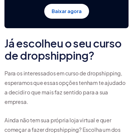
Baixar agora
Já escolheu o seu curso
de dropshipping?
Para os interessados em curso de dropshipping,
esperamos que essas opções tenham te ajudado
a decidir o que mais faz sentido para a sua
empresa.
Ainda não tem sua própria loja virtual e quer
começar a fazer dropshipping? Escolha um dos