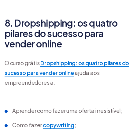
8. Dropshipping: os quatro
pilares do sucesso para
vender online
O curso grátis
Dropshipping: os quatro pilares do
sucesso para vender online
ajuda aos
empreendedores a:
Aprender como fazer uma oferta irresistível;
Como fazer
copywriting
;