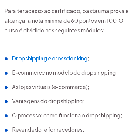
Para ter acesso ao certificado, basta uma prova e
alcançar a nota mínima de 60 pontos em 100. O
curso é dividido nos seguintes módulos:
Dropshipping e crossdocking
;
E-commerce no modelo de dropshipping;
As lojas virtuais (e-commerce);
Vantagens do dropshipping;
O processo: como funciona o dropshipping;
Revendedor e fornecedores;