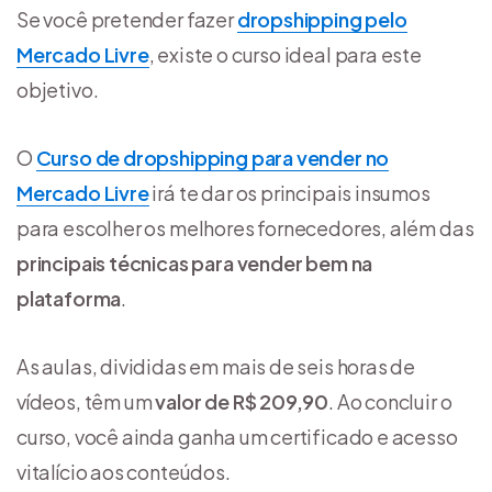
Se você pretender fazer
dropshipping pelo
Mercado Livre
, existe o curso ideal para este
objetivo.
O
Curso de dropshipping para vender no
Mercado Livre
irá te dar os principais insumos
para escolher os melhores fornecedores, além das
principais técnicas para vender bem na
plataforma
.
As aulas, divididas em mais de seis horas de
vídeos, têm um
valor de R$ 209,90
. Ao concluir o
curso, você ainda ganha um certificado e acesso
vitalício aos conteúdos.