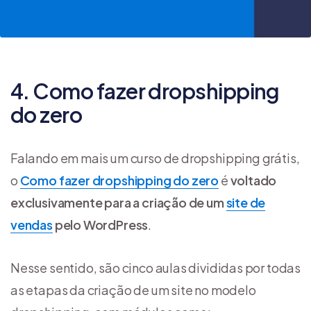
4. Como fazer dropshipping
do zero
Falando em mais um curso de dropshipping grátis,
o
Como fazer dropshipping do zero
é
voltado
exclusivamente para a criação de um
site de
vendas
pelo WordPress
.
Nesse sentido, são cinco aulas divididas por todas
as etapas da criação de um site no modelo