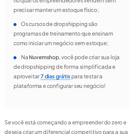
no qual os empreendedores vendem sem
precisar manter um estoque físico;
Os cursos de dropshipping são
programas de treinamento que ensinam
como iniciar um negócio sem estoque;
Na
Nuvemshop
, você pode criar sua loja
de dropshipping de forma simplificada e
aproveitar
7 dias grátis
para testar a
plataforma e configurar seu negócio!
Se você está começando a empreender do zero e
deseja criar um diferencial competitivo para a sua