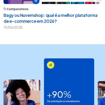
Comparativos
Bagy ou Nuvemshop: qual é a melhor plataforma
de e-commerce em 2026?
19/06/2026