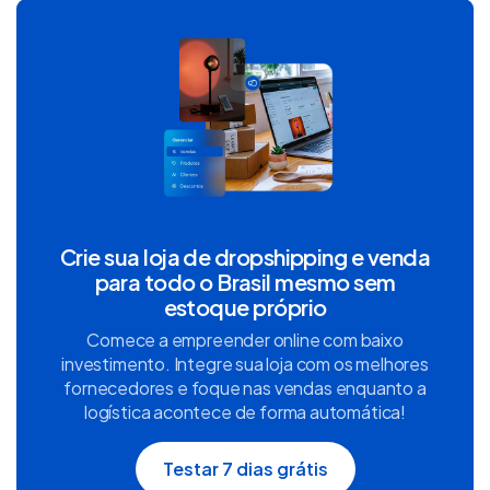
Crie sua loja de dropshipping e venda
para todo o Brasil mesmo sem
estoque próprio
Comece a empreender online com baixo
investimento. Integre sua loja com os melhores
fornecedores e foque nas vendas enquanto a
logística acontece de forma automática!
Testar 7 dias grátis