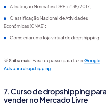
A Instrução Normativa DREI n° 38/2017;
Classificação Nacional de Atividades
Econômicas (CNAE);
Como criar uma loja virtual de dropshipping.
💡
Saiba mais:
Passo a passo para fazer
Google
Ads para dropshipping
7. Curso de dropshipping para
vender no Mercado Livre