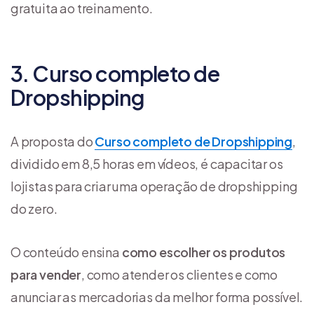
gratuita ao treinamento.
3. Curso completo de
Dropshipping
A proposta do
Curso completo de Dropshipping
,
dividido em 8,5 horas em vídeos, é capacitar os
lojistas para criar uma operação de dropshipping
do zero.
O conteúdo ensina
como escolher os produtos
para vender
, como atender os clientes e como
anunciar as mercadorias da melhor forma possível.