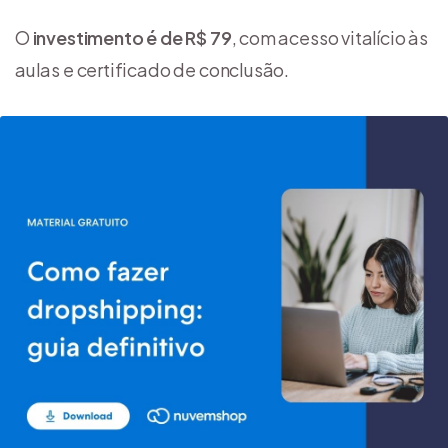
O
investimento é de R$ 79
, com acesso vitalício às
aulas e certificado de conclusão.