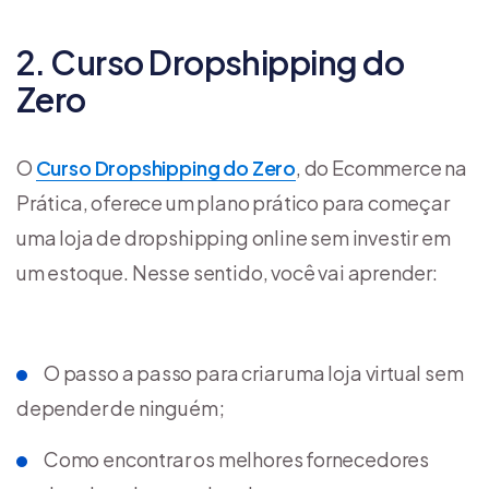
2. Curso Dropshipping do
Zero
O
Curso Dropshipping do Zero
, do Ecommerce na
Prática, oferece um plano prático para começar
uma loja de dropshipping online sem investir em
um estoque. Nesse sentido, você vai aprender:
O passo a passo para criar uma loja virtual sem
depender de ninguém;
Como encontrar os melhores fornecedores