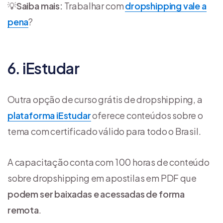
💡
Saiba mais:
Trabalhar com
dropshipping vale a
pena
?
6. iEstudar
Outra opção de curso grátis de dropshipping, a
plataforma iEstudar
oferece conteúdos sobre o
tema com certificado válido para todo o Brasil.
A capacitação conta com 100 horas de conteúdo
sobre dropshipping em apostilas em PDF que
podem ser baixadas e acessadas de forma
remota
.