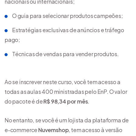
nacionais ou internacionais;
O guia para selecionar produtos campeões;
Estratégias exclusivas de anúncios e tráfego
pago;
Técnicas de vendas para vender produtos.
Ao se inscrever neste curso, você tem acesso a
todas as aulas 400 ministradas pelo EnP. O valor
do pacote é de
R$ 98,34 por mês
.
No entanto, se você é um lojista da plataforma de
e-commerce
Nuvemshop
, tem acesso à versão