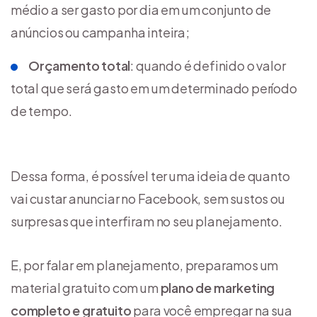
médio a ser gasto por dia em um conjunto de
anúncios ou campanha inteira;
Orçamento total
: quando é definido o valor
total que será gasto em um determinado período
de tempo.
Dessa forma, é possível ter uma ideia de quanto
vai custar anunciar no Facebook, sem sustos ou
surpresas que interfiram no seu planejamento.
E, por falar em planejamento, preparamos um
material gratuito com um
plano de marketing
completo e gratuito
para você empregar na sua