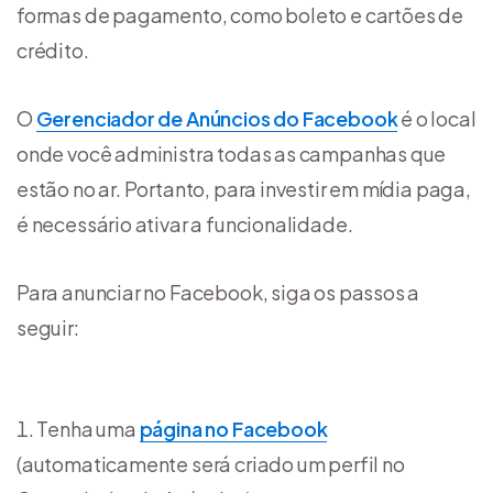
formas de pagamento, como boleto e cartões de
crédito.
O
Gerenciador de Anúncios do Facebook
é o local
onde você administra todas as campanhas que
estão no ar. Portanto, para investir em mídia paga,
é necessário ativar a funcionalidade.
Para anunciar no Facebook, siga os passos a
seguir:
Tenha uma
página no Facebook
(automaticamente será criado um perfil no