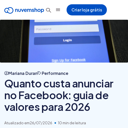
Criar loja grátis
Mariana Duran
Performance
Quanto custa anunciar
no Facebook: guia de
valores para 2026
Atualizado em
26/07/2026
10 min de leitura