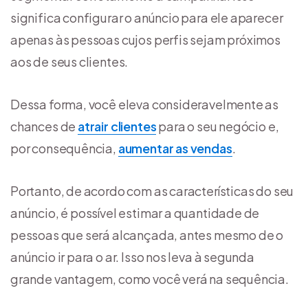
significa configurar o anúncio para ele aparecer
apenas às pessoas cujos perfis sejam próximos
aos de seus clientes.
Dessa forma, você eleva consideravelmente as
chances de
atrair clientes
para o seu negócio e,
por consequência,
aumentar as vendas
.
Portanto, de acordo com as características do seu
anúncio, é possível estimar a quantidade de
pessoas que será alcançada, antes mesmo de o
anúncio ir para o ar. Isso nos leva à segunda
grande vantagem, como você verá na sequência.