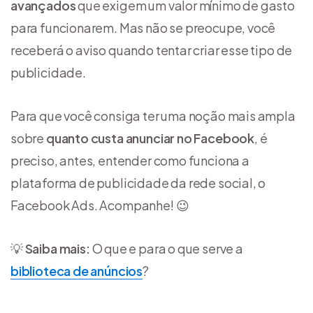
avançados
que exigem um valor mínimo de gasto
para funcionarem. Mas não se preocupe, você
receberá o aviso quando tentar criar esse tipo de
publicidade.
Para que você consiga ter uma noção mais ampla
sobre
quanto custa anunciar no Facebook
, é
preciso, antes, entender como funciona a
plataforma de publicidade da rede social, o
Facebook Ads. Acompanhe! 😉
💡
Saiba mais:
O que e para o que serve a
biblioteca de anúncios
?