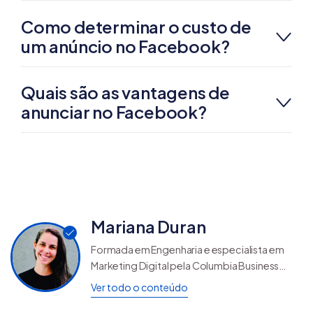
Como determinar o custo de
um anúncio no Facebook?
Quais são as vantagens de
anunciar no Facebook?
Mariana Duran
Formada em Engenharia e especialista em
Marketing Digital pela Columbia Business
School, Mariana Duran é Gerente de
Ver todo o conteúdo
Performance na Nuvemshop, onde lidera