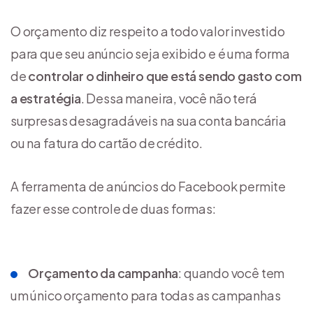
O orçamento diz respeito a todo valor investido
para que seu anúncio seja exibido e é uma forma
de
controlar o dinheiro que está sendo gasto com
a estratégia
. Dessa maneira, você não terá
surpresas desagradáveis na sua conta bancária
ou na fatura do cartão de crédito.
A ferramenta de anúncios do Facebook permite
fazer esse controle de duas formas:
Orçamento da campanha
: quando você tem
um único orçamento para todas as campanhas