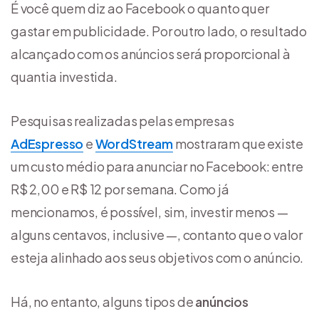
É você quem diz ao Facebook o quanto quer
gastar em publicidade. Por outro lado, o resultado
alcançado com os anúncios será proporcional à
quantia investida.
Pesquisas realizadas pelas empresas
AdEspresso
e
WordStream
mostraram que existe
um custo médio para anunciar no Facebook: entre
R$ 2,00 e R$ 12 por semana. Como já
mencionamos, é possível, sim, investir menos —
alguns centavos, inclusive —, contanto que o valor
esteja alinhado aos seus objetivos com o anúncio.
Há, no entanto, alguns tipos de
anúncios