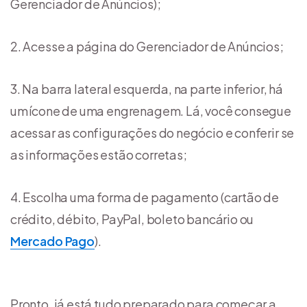
Gerenciador de Anúncios);
Acesse a página do Gerenciador de Anúncios;
Na barra lateral esquerda, na parte inferior, há
um ícone de uma engrenagem. Lá, você consegue
acessar as configurações do negócio e conferir se
as informações estão corretas;
Escolha uma forma de pagamento (cartão de
crédito, débito, PayPal, boleto bancário ou
Mercado Pago
).
Pronto, já está tudo preparado para começar a