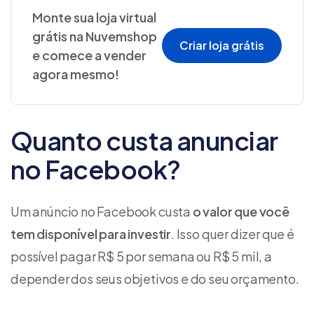
Monte sua loja virtual
grátis na Nuvemshop
Criar loja grátis
e comece a vender
agora mesmo!
Quanto custa anunciar
no Facebook?
Um anúncio no Facebook custa
o valor que você
tem disponível para investir
. Isso quer dizer que é
possível pagar R$ 5 por semana ou R$ 5 mil, a
depender dos seus objetivos e do seu orçamento.