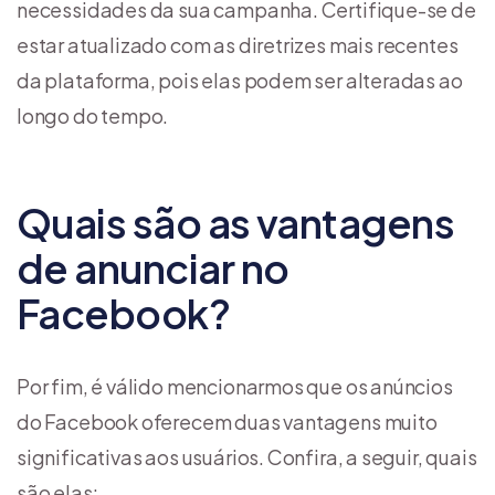
necessidades da sua campanha. Certifique-se de
estar atualizado com as diretrizes mais recentes
da plataforma, pois elas podem ser alteradas ao
longo do tempo.
Quais são as vantagens
de anunciar no
Facebook?
Por fim, é válido mencionarmos que os anúncios
do Facebook oferecem duas vantagens muito
significativas aos usuários. Confira, a seguir, quais
são elas: