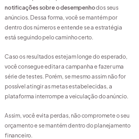
notificações sobre o desempenho
dos seus
anúncios. Dessa forma, você se mantém por
dentro dos números e entende se a estratégia
está seguindo pelo caminho certo.
Caso os resultados estejam longe do esperado,
você consegue editar a campanha e fazer uma
série de testes. Porém, se mesmo assim não for
possível atingir as metas estabelecidas, a
plataforma interrompe a veiculação do anúncio.
Assim, você evita perdas, não compromete o seu
orçamento e se mantém dentro do planejamento
financeiro.