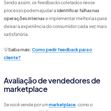
Sendo assim, os feedbacks coletados nesse
processo podem ajudar a
identificar falhas nas
operações internas
e implementar melhorias para
deixar a experiência do consumidor cada vez mais
satisfatória.
💡
Saiba mais:
Como pedir feedback para o
cliente?
Avaliação de vendedores de
marketplace
Se você vende por um
marketplace
, como o