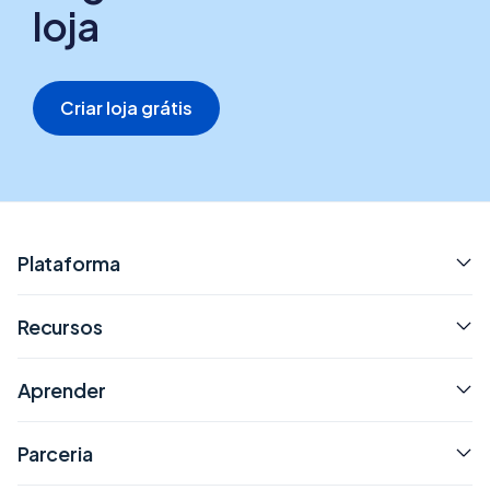
loja
Criar loja grátis
Plataforma
Recursos
Aprender
Parceria