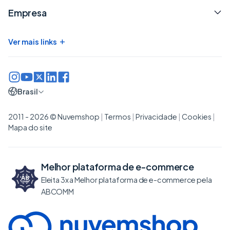
Empresa
+
Ver mais links
Brasil
2011 - 2026 © Nuvemshop
|
Termos
|
Privacidade
|
Cookies
|
Mapa do site
Melhor plataforma de
e-commerce
Eleita 3x a Melhor plataforma de e-commerce pela
ABCOMM