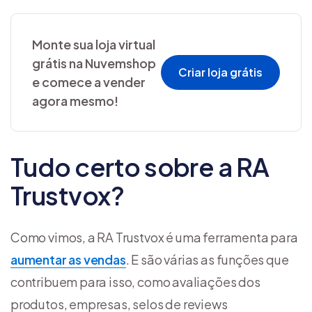
Monte sua loja virtual
grátis na Nuvemshop
Criar loja grátis
e comece a vender
agora mesmo!
Tudo certo sobre a RA
Trustvox?
Como vimos, a RA Trustvox é uma ferramenta para
aumentar as vendas
. E são várias as funções que
contribuem para isso, como avaliações dos
produtos, empresas, selos de reviews