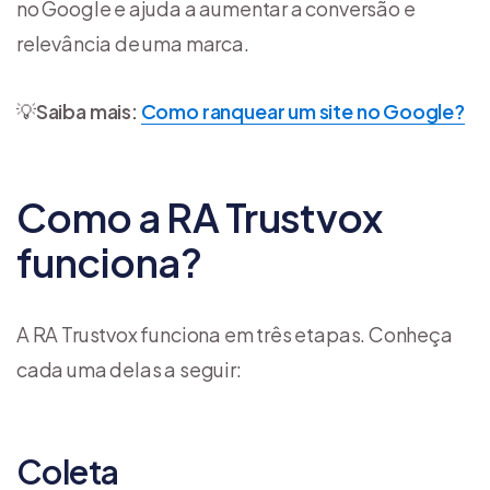
no Google e ajuda a aumentar a conversão e
relevância de uma marca.
💡
Saiba mais:
Como ranquear um site no Google?
Como a RA Trustvox
funciona?
A RA Trustvox funciona em três etapas. Conheça
cada uma delas a seguir:
Coleta