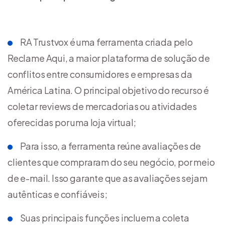
RA Trustvox é uma ferramenta criada pelo
Reclame Aqui, a maior plataforma de solução de
conflitos entre consumidores e empresas da
América Latina. O principal objetivo do recurso é
coletar reviews de mercadorias ou atividades
oferecidas por uma loja virtual;
Para isso, a ferramenta reúne avaliações de
clientes que compraram do seu negócio, por meio
de e-mail. Isso garante que as avaliações sejam
autênticas e confiáveis;
Suas principais funções incluem a coleta