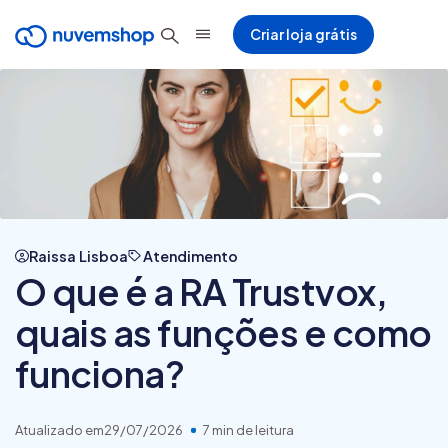
Criar loja grátis
Raissa Lisboa
Atendimento
O que é a RA Trustvox,
quais as funções e como
funciona?
Atualizado em
29/07/2026
7 min de leitura