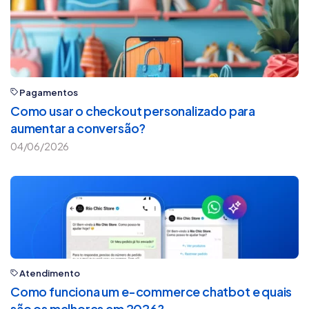
Pagamentos
Como usar o checkout personalizado para
aumentar a conversão?
04/06/2026
Atendimento
Como funciona um e-commerce chatbot e quais
são os melhores em 2026?