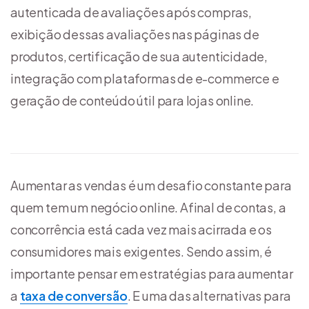
autenticada de avaliações após compras,
exibição dessas avaliações nas páginas de
produtos, certificação de sua autenticidade,
integração com plataformas de e-commerce e
geração de conteúdo útil para lojas online.
Aumentar as vendas é um desafio constante para
quem tem um negócio online. Afinal de contas, a
concorrência está cada vez mais acirrada e os
consumidores mais exigentes. Sendo assim, é
importante pensar em estratégias para aumentar
a
taxa de conversão
. E uma das alternativas para