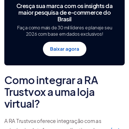
Cresça sua marca com os insights da
maior pesquisa de e‑commerce do
Brasil
Faça como mais de 30 mil líderes e planeje seu
2026 com base em dados exclusivos!
Baixar agora
Como integrar a RA
Trustvox a uma loja
virtual?
A RA Trustvox oferece integração com as