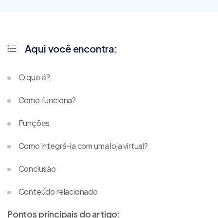
Aqui você encontra:
O que é?
Como funciona?
Funções
Como integrá-la com uma loja virtual?
Conclusão
Conteúdo relacionado
Pontos principais do artigo: