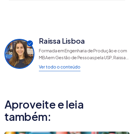
Raissa Lisboa
Formada em Engenharia de Produção e com
MBA em Gestão de Pessoas pela USP, Raissa
Lisboa é Gerente de Suporte e Experiência
Ver todo o conteúdo
do Consumidor na Nuvemshop, onde lidera
estratégias de atendimento para um dos
maiores ecossistemas de e-commerce da
América Latina. No blog da Nuvemshop,
escreve sobre atendimento e CX para ajudar
Aproveite e leia
empreendedores de todos os tamanhos a
transformarem cada interação em uma
também:
oportunidade de encantar e reter clientes.