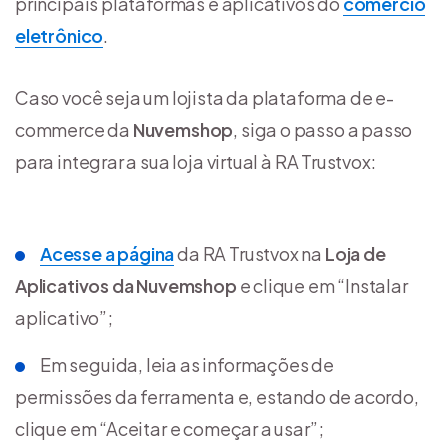
principais plataformas e aplicativos do
comércio
eletrônico
.
Caso você seja um lojista da plataforma de e-
commerce da
Nuvemshop
, siga o passo a passo
para integrar a sua loja virtual à RA Trustvox:
Acesse a página
da RA Trustvox na
Loja de
Aplicativos da
Nuvemshop
e clique em “Instalar
aplicativo”;
Em seguida, leia as informações de
permissões da ferramenta e, estando de acordo,
clique em “Aceitar e começar a usar”;