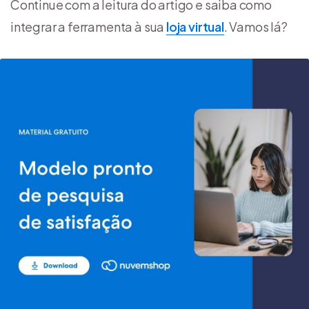
Continue com a leitura do artigo e saiba como
integrar a ferramenta à sua
loja virtual
. Vamos lá?