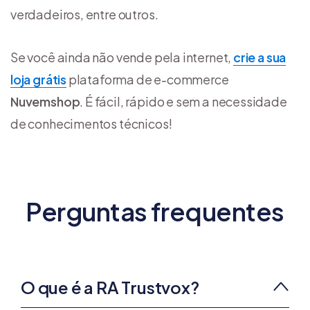
verdadeiros, entre outros.
Se você ainda não vende pela internet,
crie a sua
loja grátis
plataforma de e-commerce
Nuvemshop
. É fácil, rápido e sem a necessidade
de conhecimentos técnicos!
Perguntas frequentes
O que é a RA Trustvox?