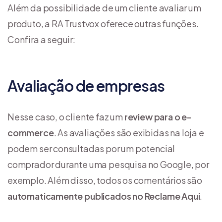
Além da possibilidade de um cliente avaliar um
produto, a RA Trustvox oferece outras funções.
Confira a seguir:
Avaliação de empresas
Nesse caso, o cliente faz um
review para o e-
commerce
. As avaliações são exibidas na loja e
podem ser consultadas por um potencial
comprador durante uma pesquisa no Google, por
exemplo. Além disso, todos os comentários são
automaticamente publicados no Reclame Aqui
.