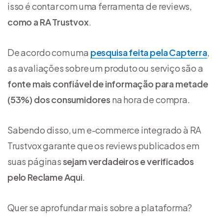
isso é contar com uma ferramenta de reviews,
como a
RA Trustvox
.
De acordo com uma
pesquisa feita pela Capterra
,
as avaliações sobre um produto ou serviço são a
fonte mais confiável de informação para metade
(53%) dos consumidores
na hora de compra.
Sabendo disso, um e-commerce integrado à RA
Trustvox garante que os reviews publicados em
suas páginas
sejam verdadeiros e verificados
pelo Reclame Aqui
.
Quer se aprofundar mais sobre a plataforma?