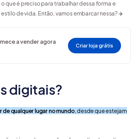
, o que é preciso para trabalhar dessa forma e
estilo de vida. Então, vamos embarcar nessa? ✈️
comece a vender agora
Criar loja grátis
 digitais?
r de qualquer lugar no mundo
, desde que estejam