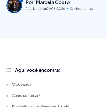
Por: Marcela Couto
Atualizado em
21/06/2026
10 min de leitura
Aqui você encontra:
O que são?
Como se tornar?
Profissões para nômades digitais