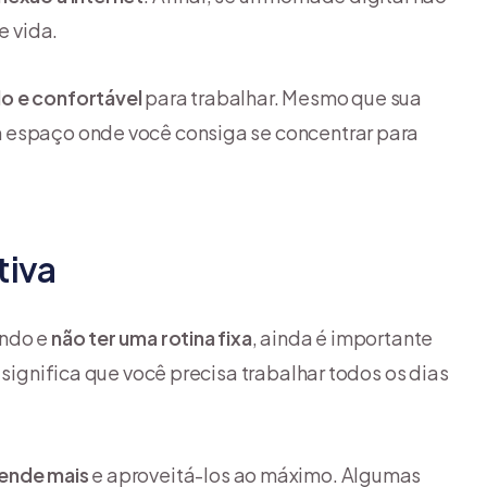
e vida.
lo e confortável
para trabalhar. Mesmo que sua
m espaço onde você consiga se concentrar para
tiva
undo e
não ter uma rotina fixa
, ainda é importante
 significa que você precisa trabalhar todos os dias
rende mais
e aproveitá-los ao máximo. Algumas