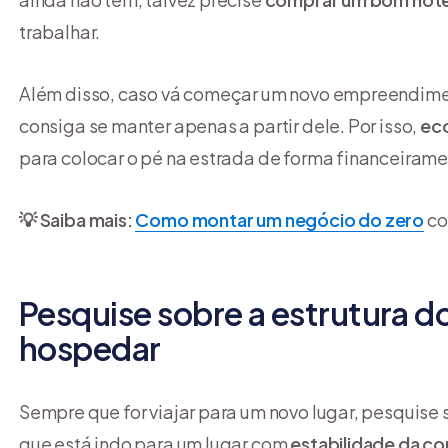
trabalhar.
Além disso, caso vá começar um novo empreendime
consiga se manter apenas a partir dele. Por isso,
ec
para colocar o pé na estrada de forma financeirame
💡 Saiba mais:
Como montar um negócio do zero
co
Pesquise sobre a estrutura do
hospedar
Sempre que for viajar para um novo lugar, pesquise s
que está indo para um lugar com
estabilidade da c