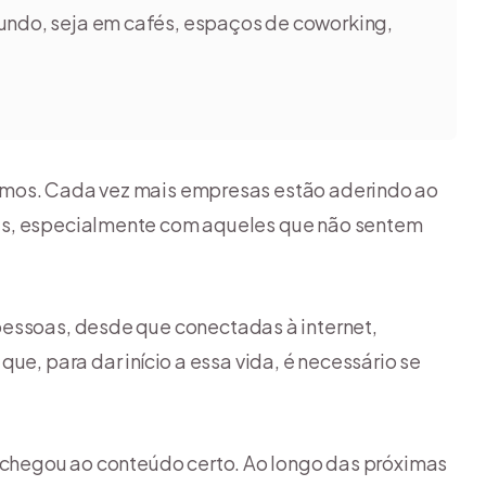
mundo, seja em cafés, espaços de coworking,
amos. Cada vez mais empresas estão aderindo ao
es, especialmente com aqueles que não sentem
pessoas, desde que conectadas à internet,
ue, para dar início a essa vida, é necessário se
 chegou ao conteúdo certo. Ao longo das próximas