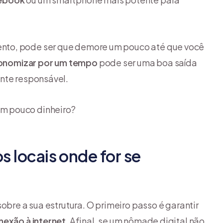
nto, pode ser que demore um pouco até que você
onomizar por um tempo
pode ser uma boa saída
nte responsável.
m pouco dinheiro?
s locais onde for se
obre a sua estrutura. O primeiro passo é garantir
onexão
à internet
. Afinal, se um nômade digital não