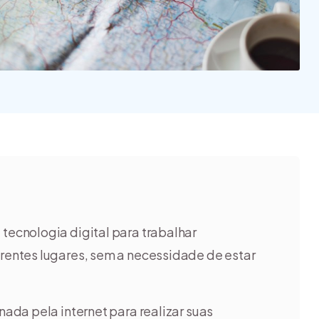
na e quais
 tipos?
tecnologia digital para trabalhar
entes lugares, sem a necessidade de estar
nada pela internet para realizar suas