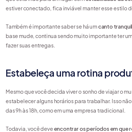
estiver conectado, fica inviável manter esse estilo d
Também é importante saber se há um
canto tranqui
base mude, continua sendo muito importante ter u
fazer suas entregas.
Estabeleça uma rotina produ
Mesmo que você decida viver o sonho de viajar o m
estabelecer alguns horários para trabalhar. Isso não
das 9h às 18h, como em uma empresa tradicional.
Todavia, você deve
encontrar os períodos em que 