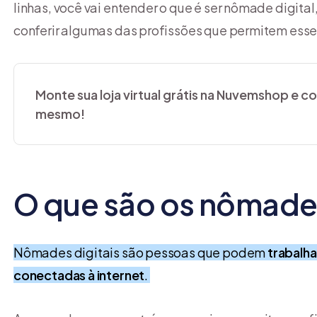
linhas, você vai entender o que é ser nômade digital
conferir algumas das profissões que permitem esse 
Monte sua loja virtual grátis na Nuvemshop e 
mesmo!
O que são os nômades
Nômades digitais são pessoas que podem
trabalha
conectadas à internet
.