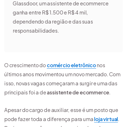
Glassdoor, um assistente de ecommerce
ganha entre R$ 1.500 e R$ 4 mil,
dependendo da região e das suas
responsabilidades.
O crescimento do
comércio eletrônico
nos
últimos anos movimentou um novo mercado. Com
isso, novas vagas começaram a surgir e uma das
principais foi a de
assistente de ecommerce
.
Apesar do cargo de auxiliar, esse é um posto que
pode fazer toda a diferença para uma
loja virtual
.