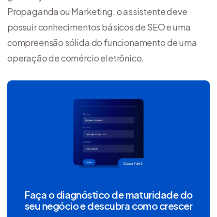
Propaganda ou Marketing, o assistente deve
possuir conhecimentos básicos de SEO e uma
compreensão sólida do funcionamento de uma
operação de comércio eletrônico.
Faça o diagnóstico de maturidade do
seu negócio e descubra como crescer