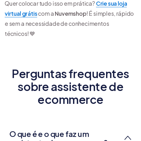
Quer colocar tudo isso em prática?
Crie sua loja
virtual grátis
com a
Nuvemshop
! É simples, rápido
e sem a necessidade de conhecimentos
técnicos! 💙
Perguntas frequentes
sobre assistente de
ecommerce
O que é e o que faz um