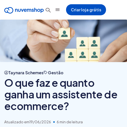
Criar loja grátis
Taynara Schemes
Gestão
O que faz e quanto
ganha um assistente de
ecommerce?
Atualizado em
19/06/2026
6 min de leitura