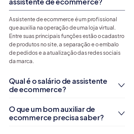
assistente de ecommerce?
Assistente de ecommerce é um profissional
que auxilia na operação de uma loja virtual.
Entre suas principais funções estão o cadastro
de produtos no site, a separação e o embalo
de pedidos e a atualização das redes sociais
da marca.
Qual é o salário de assistente
de ecommerce?
O que um bom auxiliar de
ecommerce precisa saber?