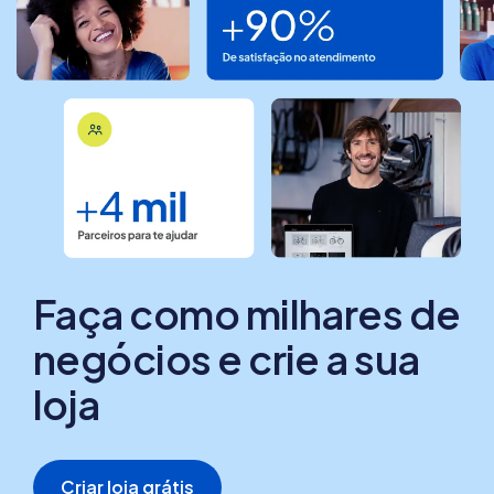
Faça como milhares de
negócios e crie a sua
loja
Criar loja grátis