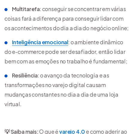
Multitarefa
: conseguir se concentrar em várias
coisas fará a diferença para conseguir lidar com
os acontecimentos do dia a dia do negócio online;
Inteligência emocional
: o ambiente dinâmico
do e-commerce pode ser desafiador, então lidar
bem com as emoções no trabalho é fundamental;
Resiliência
: o avanço da tecnologia e as
transformações no varejo digital causam
mudanças constantes no dia a dia de uma loja
virtual.
💡 Saiba mais:
O que é
varejo 4.0
e como aderir ao