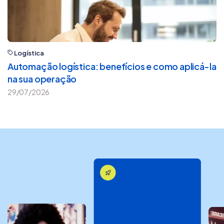
Logística
Automação logística: benefícios e como aplicá-la
na sua operação
29/07/2026