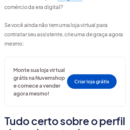
comércio da era digital?
Se você ainda não tem uma loja virtual para
contratar seu assistente, crie uma de graça agora
mesmo:
Monte sua loja virtual
grátis na Nuvemshop
Criar loja grátis
e comece a vender
agora mesmo!
Tudo certo sobre o perfil