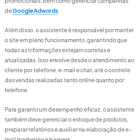
promocionais, bem como gerenciar campanhas
de
Google Adwords
.
Além disso, o assistente é responsável por manter
o site em pleno funcionamento, garantindo que
todas as informações estejam corretas e
atualizadas. Isso envolve desde o atendimento ao
cliente por telefone, e-mail e chat, até o controle
das vendas realizadas tanto online quanto por
telefone.
Para garantir um desempenho eficaz, o assistente
também deve gerenciar o estoque de produtos,
preparar relatórios e auxiliar na elaboração de e-
mail marketing e banners.