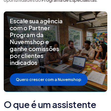
Escale sua agência
com o Partner
Program da
Nuvemshop e
ganhe comissões
por clientes
indicados
Quero crescer com a Nuvemshop
O que é um assistente