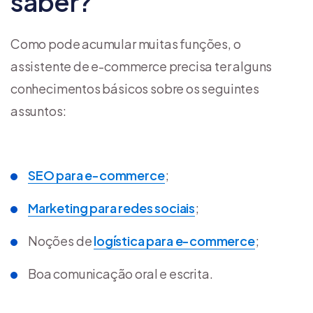
saber?
Como pode acumular muitas funções, o
assistente de e-commerce precisa ter alguns
conhecimentos básicos sobre os seguintes
assuntos:
SEO para e-commerce
;
Marketing para redes sociais
;
Noções de
logística para e-commerce
;
Boa comunicação oral e escrita.