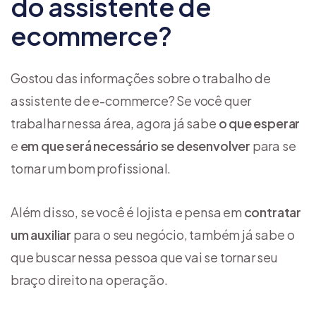
do assistente de
ecommerce?
Gostou das informações sobre o trabalho de
assistente de e-commerce? Se você quer
trabalhar nessa área, agora já sabe
o que esperar
e
em que será necessário se desenvolver
para se
tornar um bom profissional.
Além disso, se você é lojista e pensa em
contratar
um auxiliar
para o seu negócio, também já sabe o
que buscar nessa pessoa que vai se tornar seu
braço direito na operação.