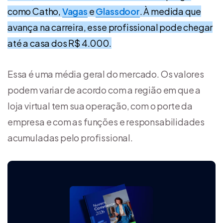
como Catho,
Vagas
e
Glassdoor
. À medida que
avança na carreira, esse profissional pode chegar
até a casa dos R$ 4.000.
Essa é uma média geral do mercado. Os valores
podem variar de acordo com a região em que a
loja virtual tem sua operação, com o porte da
empresa e com as funções e responsabilidades
acumuladas pelo profissional.