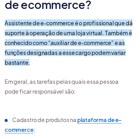
de ecommerce?
Assistente de e-commerce é o profissional que dá
suporte à operação de uma loja virtual. Também é
conhecido como “auxiliar de e-commerce” e as
funções designadas a esse cargo podem variar
bastante.
Em geral, as tarefas pelas quais essa pessoa
pode ficar responsável são:
Cadastro de produtos na
plataforma de e-
commerce
;