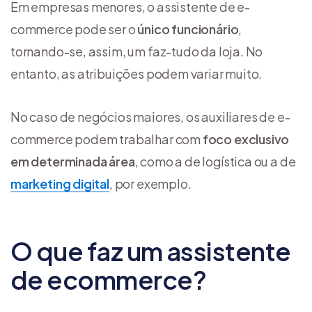
Em empresas menores, o assistente de e-
commerce pode ser o
único funcionário
,
tornando-se, assim, um faz-tudo da loja. No
entanto, as atribuições podem variar muito.
No caso de negócios maiores, os auxiliares de e-
commerce podem trabalhar com
foco exclusivo
em determinada área
, como a de logística ou a de
marketing digital
, por exemplo.
O que faz um assistente
de ecommerce?