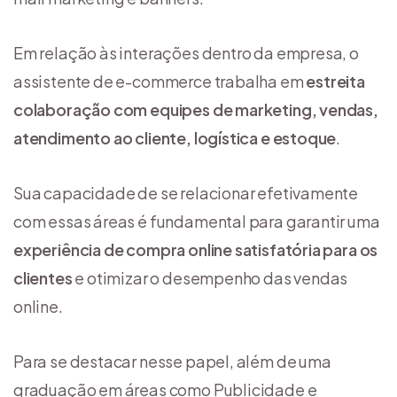
Em relação às interações dentro da empresa, o
assistente de e-commerce trabalha em
estreita
colaboração com equipes de marketing, vendas,
atendimento ao cliente, logística e estoque
.
Sua capacidade de se relacionar efetivamente
com essas áreas é fundamental para garantir uma
experiência de compra online satisfatória para os
clientes
e otimizar o desempenho das vendas
online.
Para se destacar nesse papel, além de uma
graduação em áreas como Publicidade e