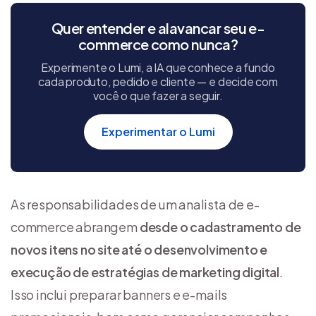
Quer entender e alavancar seu e-
commerce como nunca?
Experimente o Lumi, a IA que conhece a fundo
cada produto, pedido e cliente — e decide com
você o que fazer a seguir.
Experimentar o Lumi
As responsabilidades de um analista de e-
commerce abrangem
desde o cadastramento de
novos itens no site até o desenvolvimento e
execução de estratégias de marketing digital
.
Isso inclui preparar banners e e-mails