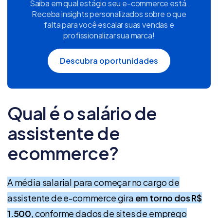
Saiba em qual estágio seu e-commerce está.
Receba insights personalizados sobre o que
falta para você escalar suas vendas e
profissionalizar sua marca!
Descubra oportunidades
Qual é o salário de
assistente de
ecommerce?
A média salarial para começar no cargo de
assistente de e-commerce gira
em torno dos R$
1.500
, conforme dados de sites de emprego