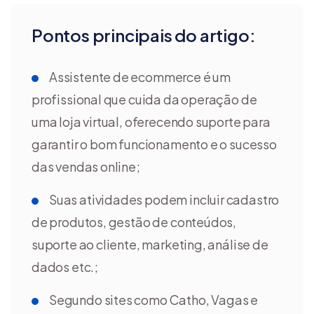
Pontos principais do artigo:
Assistente de ecommerce é um
profissional que cuida da operação de
uma loja virtual, oferecendo suporte para
garantir o bom funcionamento e o sucesso
das vendas online;
Suas atividades podem incluir cadastro
de produtos, gestão de conteúdos,
suporte ao cliente, marketing, análise de
dados etc.;
Segundo sites como Catho, Vagas e