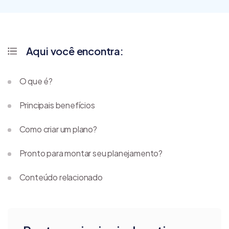
Aqui você encontra:
O que é?
Principais benefícios
Como criar um plano?
Pronto para montar seu planejamento?
Conteúdo relacionado