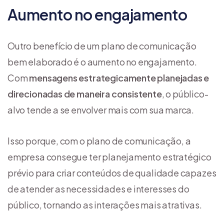
Aumento no engajamento
Outro benefício de um plano de comunicação
bem elaborado é o aumento no engajamento.
Com
mensagens estrategicamente planejadas e
direcionadas de maneira consistente
, o público-
alvo tende a se envolver mais com sua marca.
Isso porque, com o plano de comunicação, a
empresa consegue ter planejamento estratégico
prévio para criar conteúdos de qualidade capazes
de atender as necessidades e interesses do
público, tornando as interações mais atrativas.