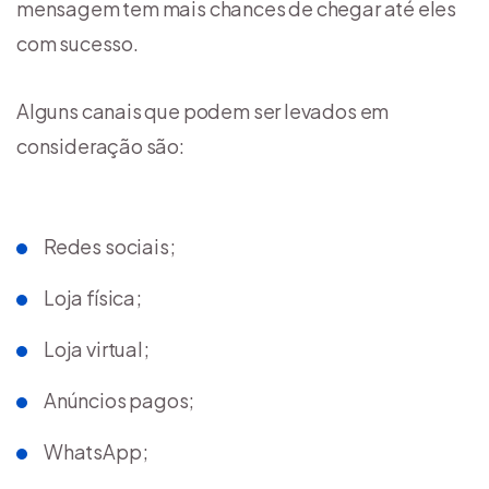
mensagem tem mais chances de chegar até eles
com sucesso.
Alguns canais que podem ser levados em
consideração são:
Redes sociais;
Loja física;
Loja virtual;
Anúncios pagos;
WhatsApp;