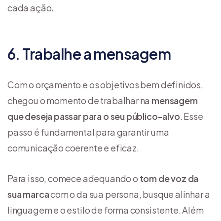
cada ação.
6. Trabalhe a mensagem
Com o orçamento e os objetivos bem definidos,
chegou o momento de trabalhar na
mensagem
que deseja passar para o seu público-alvo
. Esse
passo é fundamental para garantir uma
comunicação coerente e eficaz.
Para isso, comece adequando o
tom de voz da
sua marca
com o da sua persona, busque alinhar a
linguagem e o estilo de forma consistente. Além