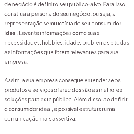
de negócio é definir o seu público-alvo. Para isso,
construa a persona do seu negócio, ou seja, a
representação semifictícia do seu consumidor
ideal
. Levante informações como suas
necessidades, hobbies, idade, problemas e todas
as informações que forem relevantes para sua
empresa.
Assim, a sua empresa consegue entender se os
produtos e serviços oferecidos são as melhores
soluções para este público. Além disso, ao definir
o consumidor ideal, é possível estruturar uma
comunicação mais assertiva.