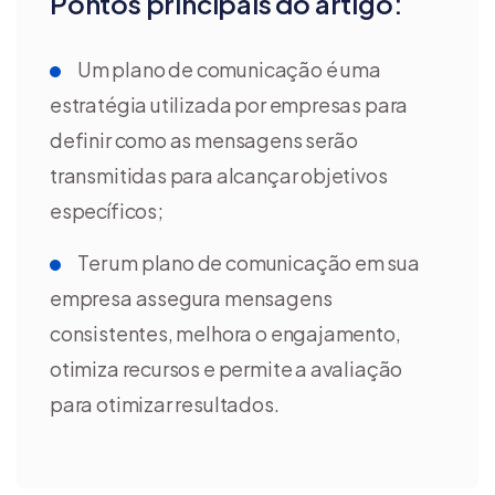
Pontos principais do artigo:
Um plano de comunicação é uma
estratégia utilizada por empresas para
definir como as mensagens serão
transmitidas para alcançar objetivos
específicos;
Ter um plano de comunicação em sua
empresa assegura mensagens
consistentes, melhora o engajamento,
otimiza recursos e permite a avaliação
para otimizar resultados.