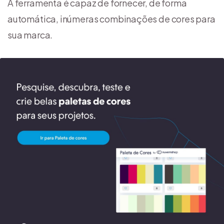
A ferramenta é capaz de fornecer, de forma
automática, inúmeras combinações de cores para
sua marca.