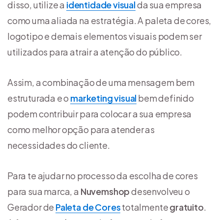
disso, utilize a
identidade visual
da sua empresa
como uma aliada na estratégia. A paleta de cores,
logotipo e demais elementos visuais podem ser
utilizados para atrair a atenção do público.
Assim, a combinação de uma mensagem bem
estruturada e o
marketing visual
bem definido
podem contribuir para colocar a sua empresa
como melhor opção para atender as
necessidades do cliente.
Para te ajudar no processo da escolha de cores
para sua marca, a
Nuvemshop
desenvolveu o
Gerador de
Paleta de Cores
totalmente
gratuito
.