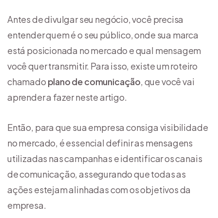
Antes de divulgar seu negócio, você precisa
entender quem é o seu público, onde sua marca
está posicionada no mercado e qual mensagem
você quer transmitir. Para isso, existe um roteiro
chamado
plano de comunicação
, que você vai
aprender a fazer neste artigo.
Então, para que sua empresa consiga visibilidade
no mercado, é essencial definir as mensagens
utilizadas nas campanhas e identificar os canais
de comunicação, assegurando que todas as
ações estejam alinhadas com os objetivos da
empresa.