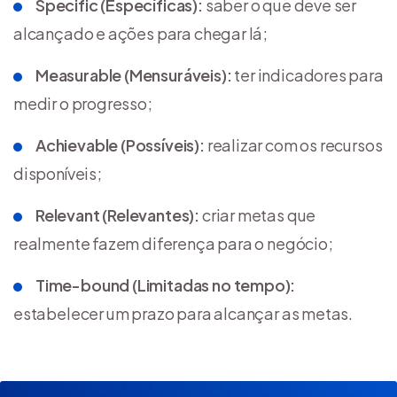
Specific (Específicas):
saber o que deve ser
alcançado e ações para chegar lá;
Measurable (Mensuráveis):
ter indicadores para
medir o progresso;
Achievable (Possíveis):
realizar com os recursos
disponíveis;
Relevant (Relevantes):
criar metas que
realmente fazem diferença para o negócio;
Time-bound (Limitadas no tempo):
estabelecer um prazo para alcançar as metas.