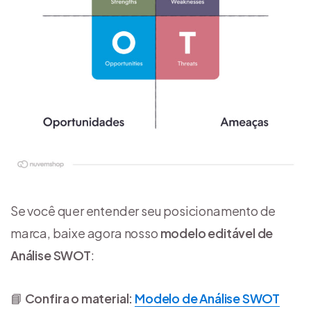
Se você quer entender seu posicionamento de
marca, baixe agora nosso
modelo editável de
Análise SWOT
:
📘
Confira o material:
Modelo de Análise SWOT