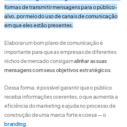
formas de transmitir mensagens para o público-
alvo, por meio do uso de canais de comunicação
em que eles estão presentes.
Elaborar um bom plano de comunicação é
importante para que as empresas de diferentes
nichos de mercado consigam
alinhar as suas
mensagens com seus objetivos estratégicos
.
Dessa forma, é possível garantir que o público
receba informações coerentes, o que aumenta a
eficiência do marketing e ajuda no processo de
construção de uma marca forte e coesa — o
branding
.