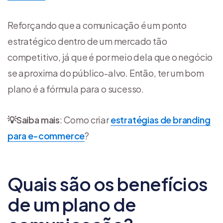
Reforçando que a comunicação é um ponto
estratégico dentro de um mercado tão
competitivo, já que é por meio dela que o negócio
se aproxima do público-alvo. Então, ter um bom
plano é a fórmula para o sucesso.
💡
Saiba mais
: Como criar
estratégias de branding
para e-commerce
?
Quais são os benefícios
de um plano de