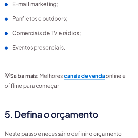
E-mail marketing;
Panfletos e outdoors;
Comerciais de TV e rádios;
Eventos presenciais.
💡
Saiba mais
: Melhores
canais de venda
online e
offline para começar
5. Defina o orçamento
Neste passo é necessário definir o orçamento