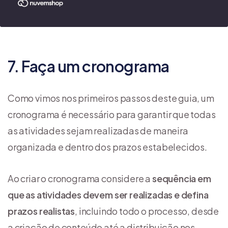
7. Faça um cronograma
Como vimos nos primeiros passos deste guia, um
cronograma é necessário para garantir que todas
as atividades sejam realizadas de maneira
organizada e dentro dos prazos estabelecidos.
Ao criar o cronograma considere a
sequência em
que as atividades devem ser realizadas e defina
prazos realistas
, incluindo todo o processo, desde
a criação de conteúdo até a distribuição nos