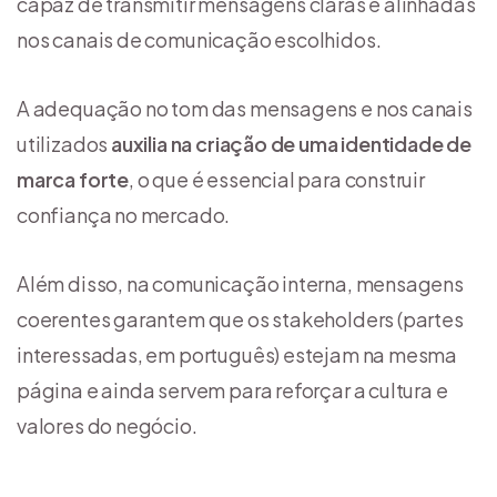
capaz de transmitir mensagens claras e alinhadas
nos canais de comunicação escolhidos.
A adequação no tom das mensagens e nos canais
utilizados
auxilia na criação de uma identidade de
marca forte
, o que é essencial para construir
confiança no mercado.
Além disso, na comunicação interna, mensagens
coerentes garantem que os stakeholders (partes
interessadas, em português) estejam na mesma
página e ainda servem para reforçar a cultura e
valores do negócio.