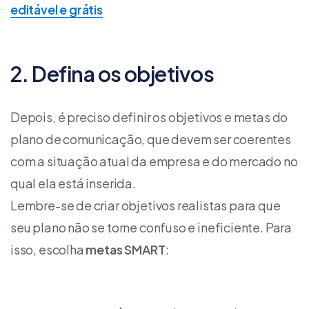
editável e grátis
2. Defina os objetivos
Depois, é preciso definir os objetivos e metas do
plano de comunicação, que devem ser coerentes
com a situação atual da empresa e do mercado no
qual ela está inserida.
Lembre-se de criar objetivos realistas para que
seu plano não se torne confuso e ineficiente. Para
isso, escolha
metas SMART
: