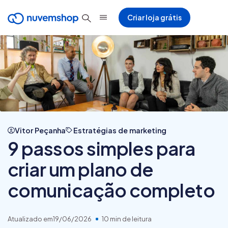
Criar loja grátis
Vitor Peçanha
Estratégias de marketing
9 passos simples para
criar um plano de
comunicação completo
Atualizado em
19/06/2026
10 min de leitura