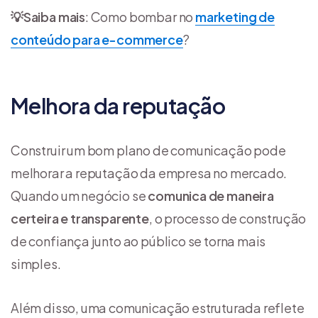
💡
Saiba mais
: Como bombar no
marketing de
conteúdo para e-commerce
?
Melhora da reputação
Construir um bom plano de comunicação pode
melhorar a reputação da empresa no mercado.
Quando um negócio se
comunica de maneira
certeira e transparente
, o processo de construção
de confiança junto ao público se torna mais
simples.
Além disso, uma comunicação estruturada reflete