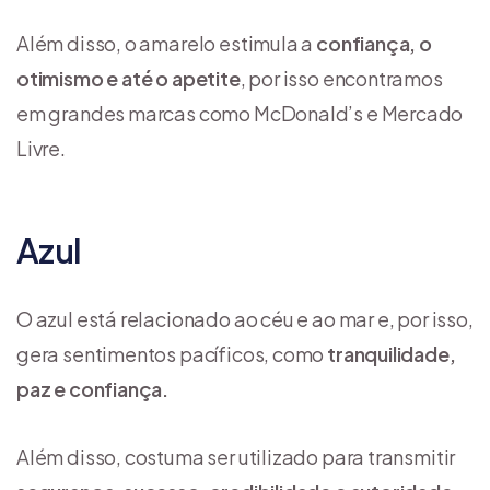
Além disso, o amarelo estimula a
confiança, o
otimismo e até o apetite
, por isso encontramos
em grandes marcas como McDonald’s e Mercado
Livre.
Azul
O azul está relacionado ao céu e ao mar e, por isso,
gera sentimentos pacíficos, como
tranquilidade,
paz e confiança.
Além disso, costuma ser utilizado para transmitir