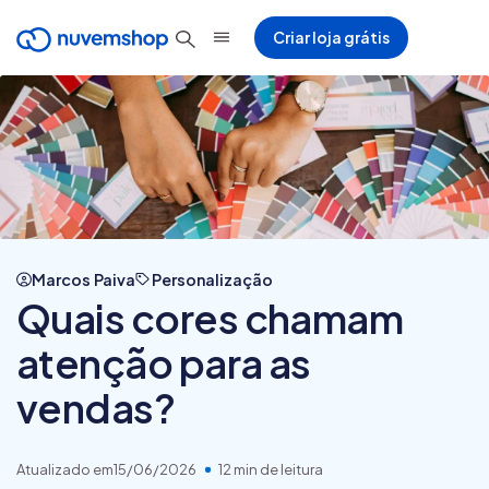
Criar loja grátis
Marcos Paiva
Personalização
Quais cores chamam
atenção para as
vendas?
Atualizado em
15/06/2026
12 min de leitura