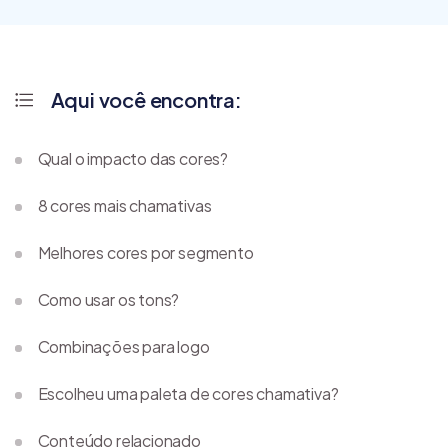
Aqui você encontra:
Qual o impacto das cores?
8 cores mais chamativas
Melhores cores por segmento
Como usar os tons?
Combinações para logo
Escolheu uma paleta de cores chamativa?
Conteúdo relacionado