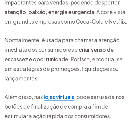
impactantes para vendas, podendo despertar
atenção, paixão, energia e urgência
. A cor é vista
em grandes empresas como Coca-Cola e Netflix.
Normalmente, é usada para chamar a atenção
imediata dos consumidores e
criar senso de
escassez e oportunidade
. Por isso, encontra-se
em estratégias de promoções, liquidações ou
lançamentos.
Além disso, nas
lojas virtuais
, pode ser usada nos
botões de finalização de compra a fim de
estimular a ação rápida dos consumidores.