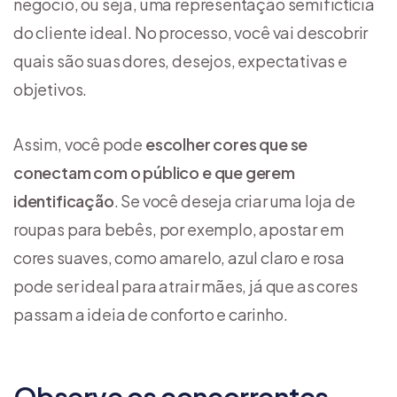
negócio, ou seja, uma representação semifictícia
do cliente ideal. No processo, você vai descobrir
quais são suas dores, desejos, expectativas e
objetivos.
Assim, você pode
escolher cores que se
conectam com o público e que gerem
identificação
. Se você deseja criar uma loja de
roupas para bebês, por exemplo, apostar em
cores suaves, como amarelo, azul claro e rosa
pode ser ideal para atrair mães, já que as cores
passam a ideia de conforto e carinho.
Observe os concorrentes