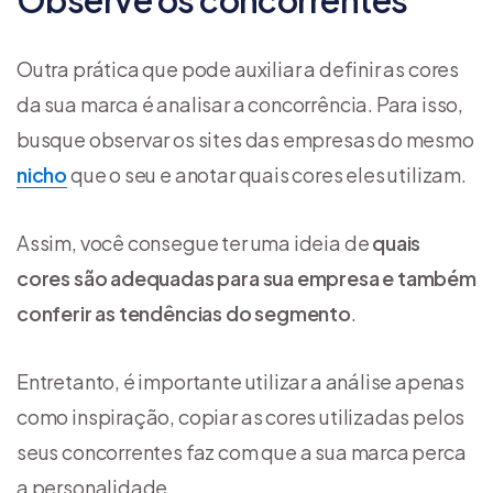
Outra prática que pode auxiliar a definir as cores
da sua marca é analisar a concorrência. Para isso,
busque observar os sites das empresas do mesmo
nicho
que o seu e anotar quais cores eles utilizam.
Assim, você consegue ter uma ideia de
quais
cores são adequadas para sua empresa e também
conferir as tendências do segmento
.
Entretanto, é importante utilizar a análise apenas
como inspiração, copiar as cores utilizadas pelos
seus concorrentes faz com que a sua marca perca
a personalidade.