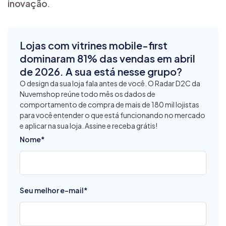
inovação
.
Lojas com vitrines mobile-first
dominaram 81% das vendas em abril
de 2026. A sua está nesse grupo?
O design da sua loja fala antes de você. O Radar D2C da
Nuvemshop reúne todo mês os dados de
comportamento de compra de mais de 180 mil lojistas
para você entender o que está funcionando no mercado
e aplicar na sua loja. Assine e receba grátis!
Nome
*
Seu melhor e-mail
*