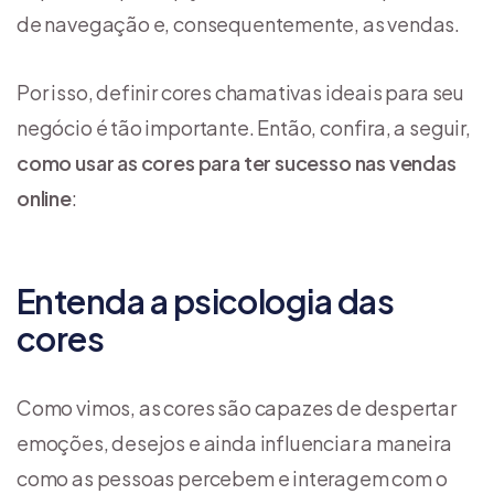
de navegação e, consequentemente, as vendas.
Por isso, definir cores chamativas ideais para seu
negócio é tão importante. Então, confira, a seguir,
como usar as cores para ter sucesso nas vendas
online
:
Entenda a psicologia das
cores
Como vimos, as cores são capazes de despertar
emoções, desejos e ainda influenciar a maneira
como as pessoas percebem e interagem com o