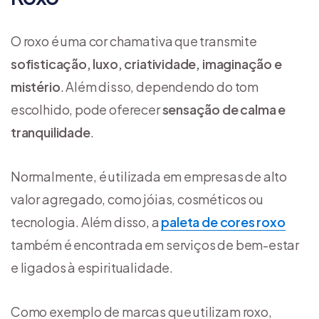
O roxo é uma cor chamativa que transmite
sofisticação, luxo, criatividade, imaginação e
mistério
. Além disso, dependendo do tom
escolhido, pode oferecer
sensação de calma e
tranquilidade
.
Normalmente, é utilizada em empresas de alto
valor agregado, como jóias, cosméticos ou
tecnologia. Além disso, a
paleta de cores roxo
também é encontrada em serviços de bem-estar
e ligados à espiritualidade.
Como exemplo de marcas que utilizam roxo,