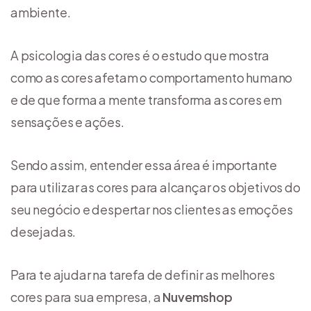
ambiente.
A psicologia das cores é o estudo que mostra
como as cores afetam o comportamento humano
e de que forma a mente transforma as cores em
sensações e ações.
Sendo assim, entender essa área é importante
para utilizar as cores para alcançar os objetivos do
seu negócio e despertar nos clientes as emoções
desejadas.
Para te ajudar na tarefa de definir as melhores
cores para sua empresa, a
Nuvemshop