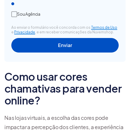
Sou Agência
Ao enviar o formulário você concorda com os
Termos de Uso
e
Privacidade
, e em receber comunicações da Nuvemshop.
Como usar cores
chamativas para vender
online?
Nas lojas virtuais, a escolha das cores pode
impactar a percepção dos clientes, a experiência