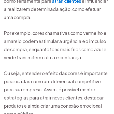
como ferramenta para
atrair clientes
e influenciar
a realizarem determinada ação, como efetuar
uma compra.
Por exemplo, cores chamativas como vermelho e
amarelo podem estimular a urgência e o impulso
de compra, enquanto tons mais frios como azul e
verde transmitem calma e confiança.
Ou seja, entender o efeito das cores é importante
para usá-las como um diferencial competitivo
para sua empresa. Assim, é possível montar
estratégias para atrair novos clientes, destacar
produtos e ainda criar uma conexão emocional
com o público.