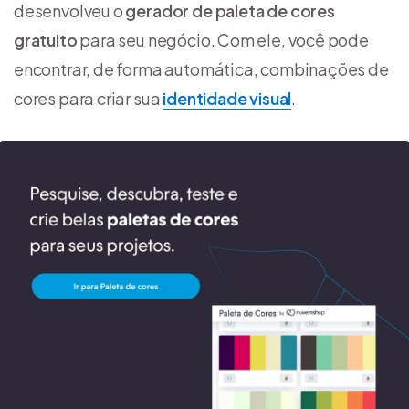
desenvolveu o
gerador de paleta de cores
gratuito
para seu negócio. Com ele, você pode
encontrar, de forma automática, combinações de
cores para criar sua
identidade visual
.