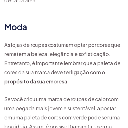
de cada área:
Moda
As lojas de roupas costumam optar por cores que
remetem a beleza, elegância e sofisticação.
Entretanto, é importante lembrar que a paleta de
cores da sua marca deve ter
ligação com o
propósito da sua empresa.
Se você criou uma marca de roupas de calor com
uma pegada mais jovem e sustentável, apostar
em uma paleta de cores com verde pode ser uma
boa ideia. Assim, é possível transmitir energia,