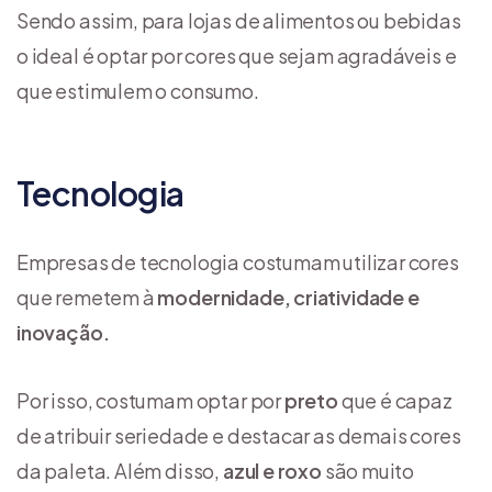
Sendo assim, para lojas de alimentos ou bebidas
o ideal é optar por cores que sejam agradáveis e
que estimulem o consumo.
Tecnologia
Empresas de tecnologia costumam utilizar cores
que remetem à
modernidade, criatividade e
inovação.
Por isso, costumam optar por
preto
que é capaz
de atribuir seriedade e destacar as demais cores
da paleta. Além disso,
azul e roxo
são muito