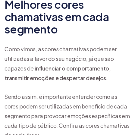
Melhores cores
chamativas em cada
segmento
Como vimos, as cores chamativas podem ser
utilizadas a favor do seu negócio, já que são
capazes de
influenciar o comportamento,
transmitir emoções e despertar desejos
.
Sendo assim, é importante entender como as
cores podem ser utilizadas em benefício de cada
segmento para provocar emoções específicas em
cada tipo de público. Confira as cores chamativas