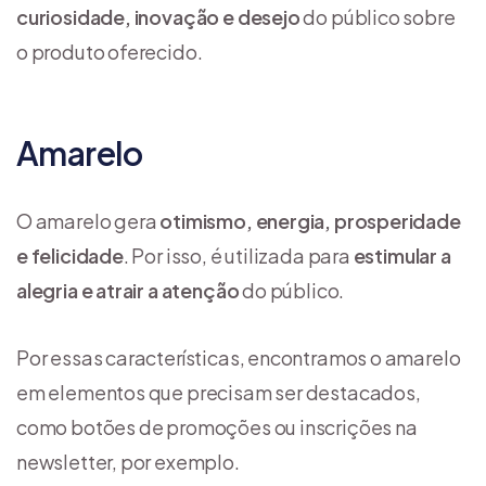
curiosidade, inovação e desejo
do público sobre
o produto oferecido.
Amarelo
O amarelo gera
otimismo, energia, prosperidade
e felicidade
. Por isso, é utilizada para
estimular a
alegria e atrair a atenção
do público.
Por essas características, encontramos o amarelo
em elementos que precisam ser destacados,
como botões de promoções ou inscrições na
newsletter, por exemplo.