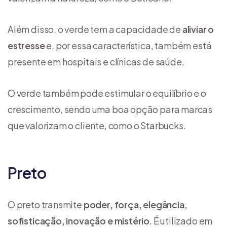
Além disso, o verde tem a capacidade de
aliviar o
estresse
e, por essa característica, também está
presente em hospitais e clínicas de saúde.
O verde também pode estimular o equilíbrio e o
crescimento, sendo uma boa opção para marcas
que valorizam o cliente, como o Starbucks.
Preto
O preto transmite
poder, força, elegância,
sofisticação, inovação e mistério
. É utilizado em