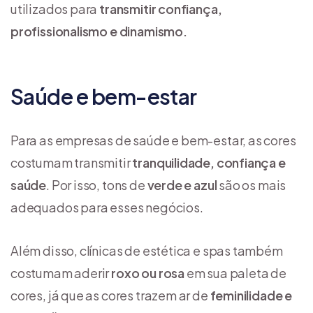
utilizados para
transmitir confiança,
profissionalismo e dinamismo.
Saúde e bem-estar
Para as empresas de saúde e bem-estar, as cores
costumam transmitir
tranquilidade, confiança e
saúde
. Por isso, tons de
verde e azul
são os mais
adequados para esses negócios.
Além disso, clínicas de estética e spas também
costumam aderir
roxo ou rosa
em sua paleta de
cores, já que as cores trazem ar de
feminilidade e