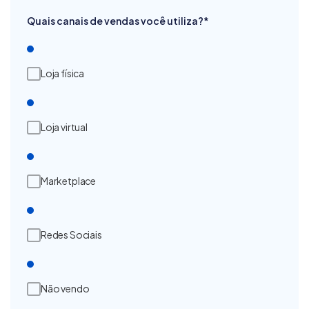
Quais canais de vendas você utiliza?
*
Loja física
Loja virtual
Marketplace
Redes Sociais
Não vendo