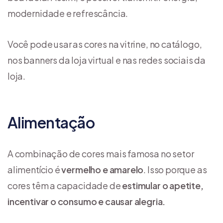
modernidade e refrescância.
Você pode usar as cores na vitrine, no catálogo,
nos banners da loja virtual e nas redes sociais da
loja.
Alimentação
A combinação de cores mais famosa no setor
alimentício é
vermelho e amarelo
. Isso porque as
cores têm a capacidade de
estimular o apetite,
incentivar o consumo e causar alegria.