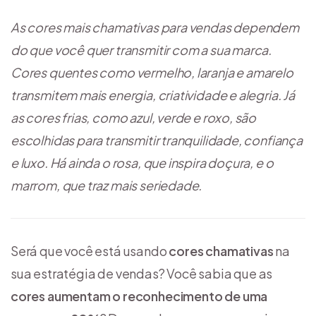
As cores mais chamativas para vendas dependem
do que você quer transmitir com a sua marca.
Cores quentes como vermelho, laranja e amarelo
transmitem mais energia, criatividade e alegria. Já
as cores frias, como azul, verde e roxo, são
escolhidas para transmitir tranquilidade, confiança
e luxo. Há ainda o rosa, que inspira doçura, e o
marrom, que traz mais seriedade.
Será que você está usando
cores chamativas
na
sua estratégia de vendas? Você sabia que as
cores aumentam o reconhecimento de uma