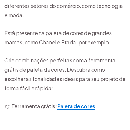
diferentes setores do comércio, como tecnologia
e moda.
Está presente na paleta de cores de grandes
marcas, como Chanel e Prada, por exemplo.
Crie combinações perfeitas com a ferramenta
grátis de paleta de cores. Descubra como
escolher as tonalidades ideais para seu projeto de
forma fácil e rápida:
👉
Ferramenta grátis:
Paleta de cores