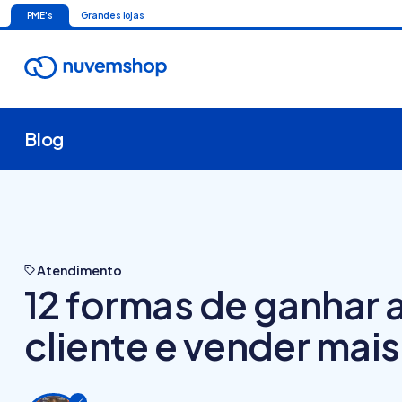
PME's
Grandes lojas
Blog
Atendimento
12 formas de ganhar 
cliente e vender mais