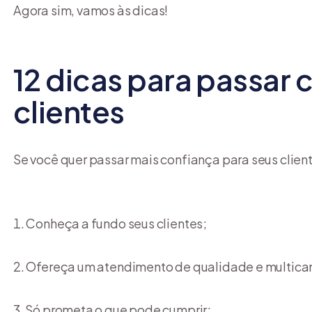
Agora sim, vamos às dicas!
12 dicas para passar 
clientes
Se você quer passar mais confiança para seus clien
Conheça a fundo seus clientes;
Ofereça um atendimento de qualidade e multican
Só prometa o que pode cumprir;