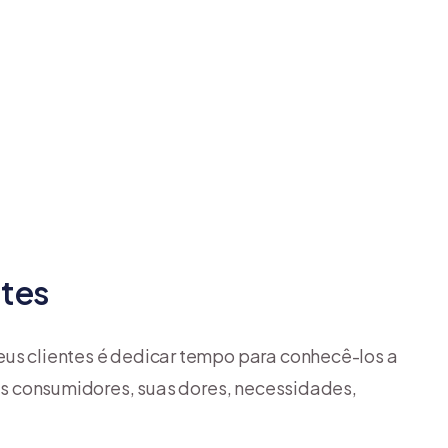
ntes
eus clientes é dedicar tempo para conhecê-los a
seus consumidores, suas dores, necessidades,