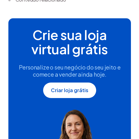
Crie sua loja
virtual grátis
Personalize o seu negócio do seu jeito e
comece a vender ainda hoje.
Criar loja grátis