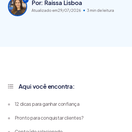
Por: Raissa Lisboa
Atualizado em
29/07/2026
3 min de leitura
Aqui você encontra:
12 dicas para ganhar confiança
Pronto para conquistar clientes?
Conteúdo relacionado