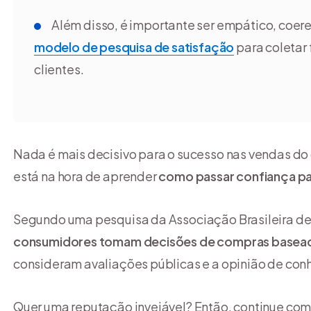
Além disso, é importante ser empático, coere
modelo de pesquisa de satisfação
para coletar
clientes.
Nada é mais decisivo para o sucesso nas vendas do
está na hora de aprender
como passar confiança par
Segundo uma pesquisa da Associação Brasileira de 
consumidores tomam decisões de compras basead
consideram avaliações públicas e a opinião de con
Quer uma reputação invejável? Então, continue com 