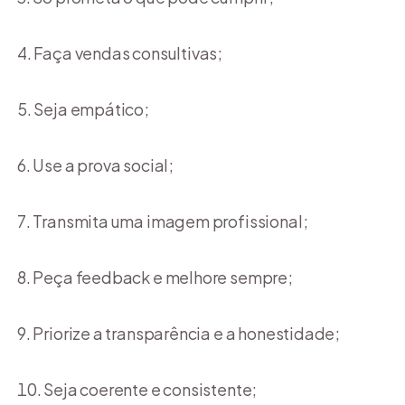
Faça vendas consultivas;
Seja empático;
Use a prova social;
Transmita uma imagem profissional;
Peça feedback e melhore sempre;
Priorize a transparência e a honestidade;
Seja coerente e consistente;