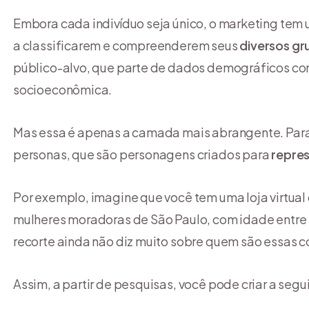
Embora cada indivíduo seja único, o marketing tem
a classificarem e compreenderem seus
diversos gr
público-alvo, que parte de dados demográficos como
socioeconômica.
Mas essa é apenas a camada mais abrangente. Para 
personas, que são personagens criados para
repres
Por exemplo, imagine que você tem uma loja virtual 
mulheres moradoras de São Paulo, com idade entre 1
recorte ainda não diz muito sobre quem são essas 
Assim, a partir de pesquisas, você pode criar a segu