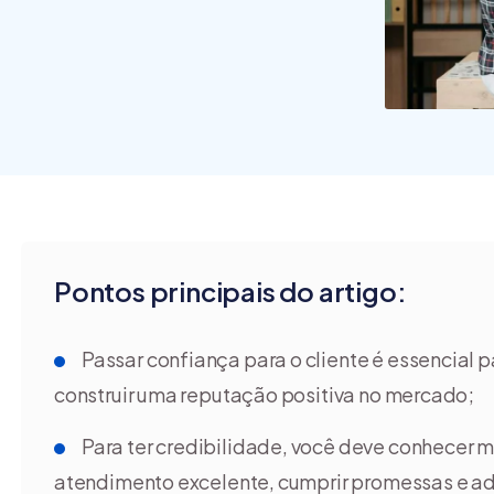
commerce?
Pontos principais do artigo:
Passar confiança para o cliente é essencial p
construir uma reputação positiva no mercado;
Para ter credibilidade, você deve conhecer m
atendimento excelente, cumprir promessas e ad