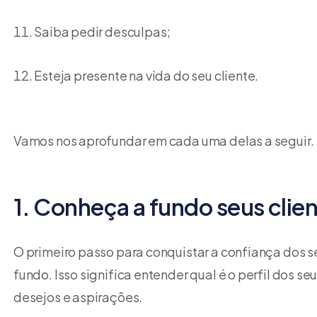
Saiba pedir desculpas;
Esteja presente na vida do seu cliente.
Vamos nos aprofundar em cada uma delas a seguir.
1. Conheça a fundo seus clie
O primeiro passo para conquistar a confiança dos s
fundo. Isso significa entender qual é o perfil dos 
desejos e aspirações.