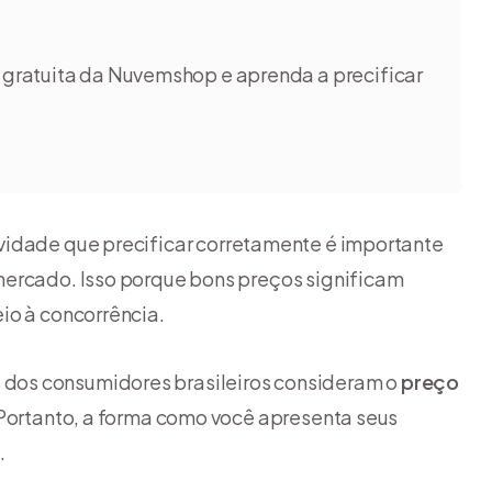
gratuita da Nuvemshop e aprenda a precificar
vidade que precificar corretamente é importante
mercado. Isso porque bons preços significam
io à concorrência.
%
dos consumidores brasileiros consideram o
preço
 Portanto, a forma como você apresenta seus
.