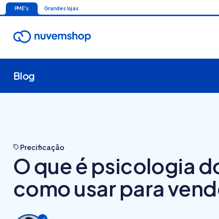
PME's
Grandes lojas
Blog
Precificação
O que é psicologia d
como usar para vend