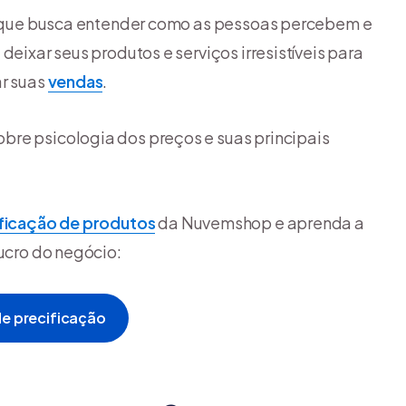
ia que busca entender como as pessoas percebem e
deixar seus produtos e serviços irresistíveis para
ar suas
vendas
.
bre psicologia dos preços e suas principais
ficação de produtos
da Nuvemshop e aprenda a
lucro do negócio:
de precificação