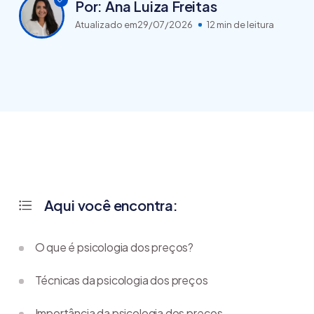
Por: Ana Luiza Freitas
Atualizado em
29/07/2026
12 min de leitura
Aqui você encontra:
O que é psicologia dos preços?
Técnicas da psicologia dos preços
Importância da psicologia dos preços