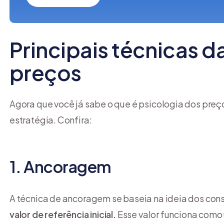
Principais técnicas d
preços
Agora que você já sabe o que é psicologia dos preço
estratégia. Confira:
1. Ancoragem
A técnica de ancoragem se baseia na ideia dos c
valor de referência inicial.
Esse valor funciona como