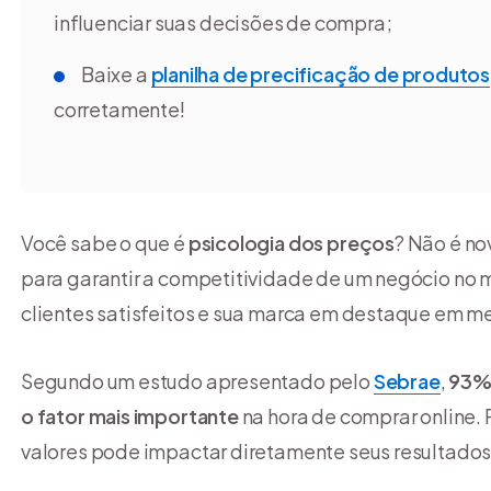
influenciar suas decisões de compra;
Baixe a
planilha de precificação de produtos
corretamente!
Você sabe o que é
psicologia dos preços
? Não é no
para garantir a competitividade de um negócio no 
clientes satisfeitos e sua marca em destaque em me
Segundo um estudo apresentado pelo
Sebrae
,
93
o fator mais importante
na hora de comprar online.
valores pode impactar diretamente seus resultados