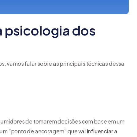
a psicologia dos
s, vamos falar sobre as principais técnicas dessa
onsumidores de tomarem decisões com base em um
 um “ponto de ancoragem” que vai
influenciar a