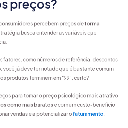
os preços?
os consumidores percebem preços
de forma
 estratégia busca entender as variáveis que
ia.
os fatores, como números de referência, descontos
: você já deve ter notado que é bastante comum
 os produtos terminem em “99”, certo?
eços para tornar o preço psicológico mais atrativo
stos como mais baratos
e com um custo-benefício
onar vendas e a potencializar o
faturamento
.