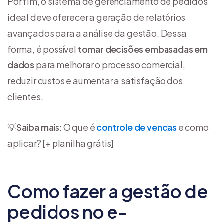
Por fim, o sistema de gerenciamento de pedidos
ideal deve oferecer a geração de relatórios
avançados para a análise da gestão. Dessa
forma, é possível
tomar decisões embasadas em
dados
para melhorar o processo comercial,
reduzir custos e aumentar a satisfação dos
clientes.
💡
Saiba mais
: O que é
controle de vendas
e como
aplicar? [+ planilha grátis]
Como fazer a gestão de
pedidos no e-