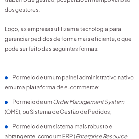
dos gestores.
Logo, as empresas utilizam a tecnologia para
gerenciar pedidos de forma mais eficiente, o que
pode ser feito das seguintes formas:
Por meio de um um painel administrativo nativo
em uma plataforma de e-commerce;
Por meio de um
Order Management System
(OMS), ou Sistema de Gestão de Pedidos;
Por meio de um sistema mais robusto e
abrangente, como um ERP (
Enterprise Resource