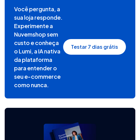
Você pergunta, a
sua loja responde.
Experimente a
Nuvemshop sem
custo e conheça
Testar 7 dias grátis
o Lumi, a IA nativa
da plataforma
para entender o
seu e-commerce
como nunca.