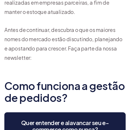
realizadas em empresas parceiras, a fim de
manter o estoque atualizado.
Antes de continuar, descubra o que os maiores
nomes do mercado estão discutindo, planejando
e apostando para crescer. Faça parte da nossa
newsletter:
Como funciona a gestão
de pedidos?
Quer entender e alavancar seu e-
commerce como nunca?