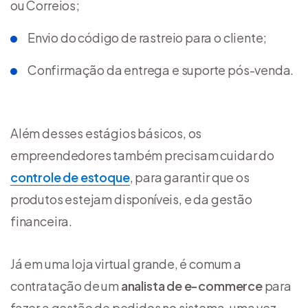
ou Correios;
Envio do código de rastreio para o cliente;
Confirmação da entrega e suporte pós-venda.
Além desses estágios básicos, os
empreendedores também precisam cuidar do
controle de estoque
, para garantir que os
produtos estejam disponíveis, e da gestão
financeira.
Já em uma loja virtual grande, é comum a
contratação de um
analista de e-commerce
para
fazer a gestão de pedidos no sistema, uma vez