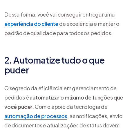
Dessa forma, você vai conseguir entregar uma
experiência do cliente
de excelência e manter o
padrão de qualidade para todos os pedidos.
2. Automatize tudo o que
puder
O segredo da eficiência em gerenciamento de
pedidos é
automatizar o máximo de funções que
você puder.
Com o apoio da tecnologia de
automação de processos
, as notificações, envio
de documentos e atualizações de status devem