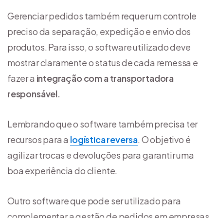
Gerenciar pedidos também requer um controle
preciso da separação, expedição e envio dos
produtos. Para isso, o software utilizado deve
mostrar claramente o status de cada remessa e
fazer a
integração com a transportadora
responsável.
Lembrando que o software também precisa ter
recursos para a
logística reversa
. O objetivo é
agilizar trocas e devoluções para garantir uma
boa experiência do cliente.
Outro software que pode ser utilizado para
complementar a gestão de pedidos em empresas