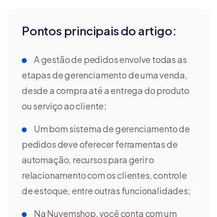
Pontos principais do artigo:
A gestão de pedidos envolve todas as
etapas de gerenciamento de uma venda,
desde a compra até a entrega do produto
ou serviço ao cliente;
Um bom sistema de gerenciamento de
pedidos deve oferecer ferramentas de
automação, recursos para gerir o
relacionamento com os clientes, controle
de estoque, entre outras funcionalidades;
Na Nuvemshop, você conta com um