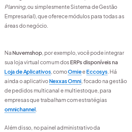
Planning
, ou simplesmente Sistema de Gestão
Empresarial), que oferece módulos para todas as
áreas do negócio.
Na
Nuvemshop
, por exemplo, você pode integrar
sua loja virtual com um dos
ERPs disponíveis na
Loja de Aplicativos
, como
Omie
e
Eccosys
. Há
ainda o aplicativo
Nexxas Omni
, focado na gestão
de pedidos multicanal e multiestoque, para
empresas que trabalham com estratégias
omnichannel
.
Além disso, no painel administrativo da