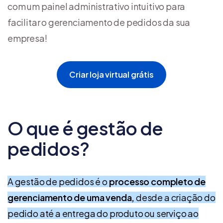
com um painel administrativo intuitivo para
facilitar o gerenciamento de pedidos da sua
empresa!
Criar loja virtual grátis
O que é gestão de
pedidos?
A gestão de pedidos é o
processo completo de
gerenciamento de uma venda,
desde a criação do
pedido até a entrega do produto ou serviço ao