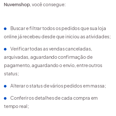
Nuvemshop
, você consegue:
Buscar e filtrar todos os pedidos que sua loja
online já recebeu desde que iniciou as atividades;
Verificar todas as vendas canceladas,
arquivadas, aguardando confirmação de
pagamento, aguardando o envio, entre outros
status;
Alterar o status de vários pedidos em massa;
Conferir os detalhes de cada compra em
tempo real;