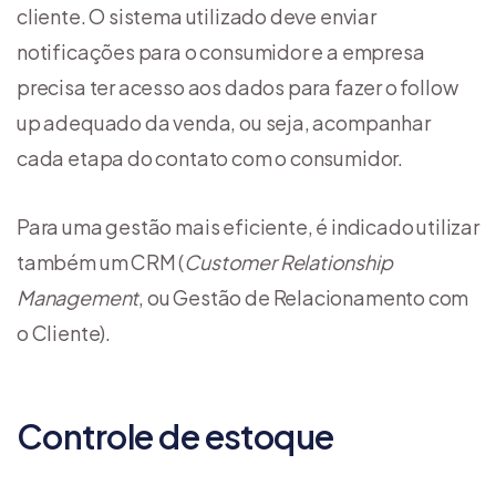
cliente. O sistema utilizado deve enviar
notificações para o consumidor e a empresa
precisa ter acesso aos dados para fazer o follow
up adequado da venda, ou seja, acompanhar
cada etapa do contato com o consumidor.
Para uma gestão mais eficiente, é indicado utilizar
também um CRM (
Customer Relationship
Management
, ou Gestão de Relacionamento com
o Cliente).
Controle de estoque