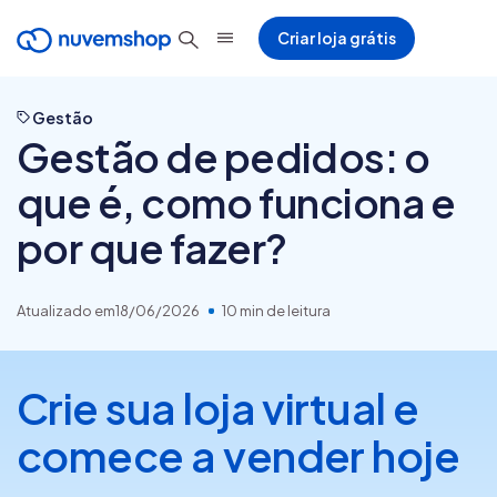
Criar loja grátis
Gestão
Gestão de pedidos: o
que é, como funciona e
por que fazer?
Atualizado em
18/06/2026
10 min de leitura
Crie sua loja virtual e
comece a vender hoje