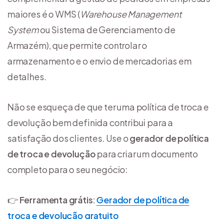
maiores é o WMS (
Warehouse Management
System
ou Sistema de Gerenciamento de
Armazém), que permite controlar o
armazenamento e o envio de mercadorias em
detalhes.
Não se esqueça de que ter uma política de troca e
devolução bem definida contribui para a
satisfação dos clientes. Use o
gerador de política
de troca e devolução
para criar um documento
completo para o seu negócio:
👉
Ferramenta grátis
:
Gerador de política de
troca e devolução gratuito