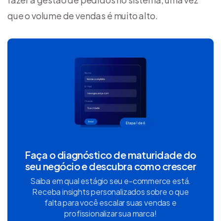
que o volume de vendas é muito alto.
Faça o diagnóstico de maturidade do
seu negócio e descubra como crescer
Saiba em qual estágio seu e-commerce está.
Receba insights personalizados sobre o que
falta para você escalar suas vendas e
profissionalizar sua marca!