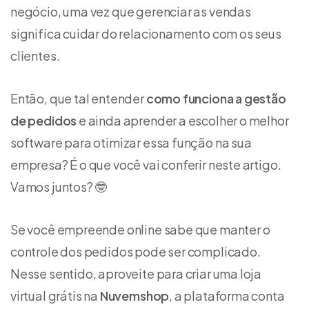
negócio, uma vez que gerenciar as vendas
significa cuidar do relacionamento com os seus
clientes.
Então, que tal entender
como funciona a gestão
de pedidos
e ainda aprender a escolher o melhor
software para otimizar essa função na sua
empresa? É o que você vai conferir neste artigo.
Vamos juntos? 🤓
Se você empreende online sabe que manter o
controle dos pedidos pode ser complicado.
Nesse sentido, aproveite para criar uma loja
virtual grátis na
Nuvemshop
, a plataforma conta