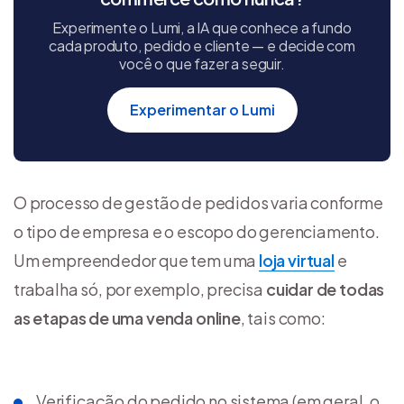
Experimente o Lumi, a IA que conhece a fundo
cada produto, pedido e cliente — e decide com
você o que fazer a seguir.
Experimentar o Lumi
O processo de gestão de pedidos varia conforme
o tipo de empresa e o escopo do gerenciamento.
Um empreendedor que tem uma
loja virtual
e
trabalha só, por exemplo, precisa
cuidar de todas
as etapas de uma venda online
, tais como:
Verificação do pedido no sistema (em geral, o