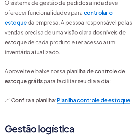
O sistema de gestão de pedidos ainda deve
oferecer funcionalidades para
controlar o
estoque
da empresa. A pessoa responsável pelas
vendas precisa de uma
visão clara dos níveis de
estoque
de cada produto e ter acesso a um
inventário atualizado.
Aproveite e baixe nossa
planilha de controle de
estoque grátis
para facilitar seu dia a dia:
📈
Confira a planilha
:
Planilha controle de estoque
Gestão logística