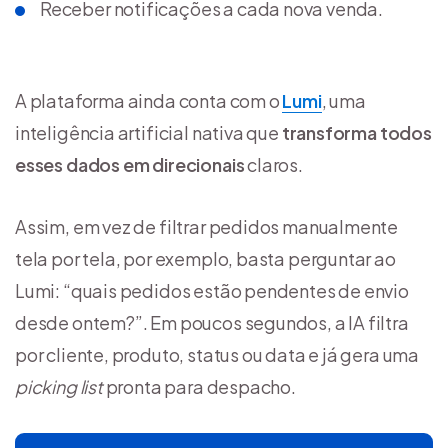
Receber notificações a cada nova venda.
A plataforma ainda conta com o
Lumi
, uma
inteligência artificial nativa que
transforma todos
esses dados em direcionais
claros.
Assim, em vez de filtrar pedidos manualmente
tela por tela, por exemplo, basta perguntar ao
Lumi: “quais pedidos estão pendentes de envio
desde ontem?”. Em poucos segundos, a IA filtra
por cliente, produto, status ou data e já gera uma
picking list
pronta para despacho.