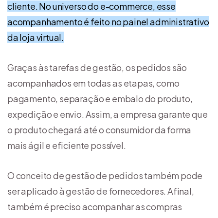
cliente. No universo do e-commerce, esse
acompanhamento é feito no painel administrativo
da loja virtual.
Graças às tarefas de gestão, os pedidos são
acompanhados em todas as etapas, como
pagamento, separação e embalo do produto,
expedição e envio. Assim, a empresa garante que
o produto chegará até o consumidor da forma
mais ágil e eficiente possível.
O conceito de gestão de pedidos também pode
ser aplicado à gestão de fornecedores. Afinal,
também é preciso acompanhar as compras