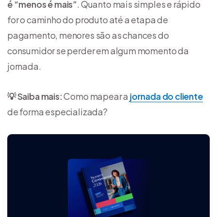
é “menos é mais”
. Quanto mais simples e rápido
for o caminho do produto até a etapa de
pagamento, menores são as chances do
consumidor se perder em algum momento da
jornada.
💡 Saiba mais:
Como mapear a
jornada do cliente
de forma especializada?