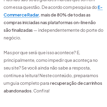
com essa questão. De acordo com pesquisa do
E-
Commerce Radar
,
mais de 80% de todas as
compras iniciadas nas plataformas on-line não
são finalizadas
— independentemente do porte do
negócio.
Mas por que será que isso acontece? E,
principalmente, como impedir que aconteça no
seu site? Se você ainda não sabe a resposta,
continue a leitura! Neste conteúdo, preparamos
um guia completo para
recuperação de carrinhos
abandonados
. Confira!