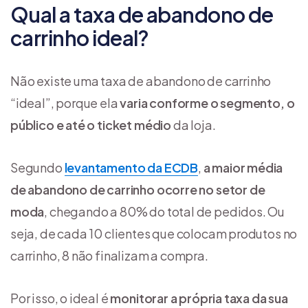
Qual a taxa de abandono de
carrinho ideal?
Não existe uma taxa de abandono de carrinho
“ideal”, porque ela
varia conforme o segmento, o
público e até o ticket médio
da loja.
Segundo
levantamento da ECDB
,
a maior média
de abandono de carrinho ocorre no setor de
moda
, chegando a 80% do total de pedidos. Ou
seja, de cada 10 clientes que colocam produtos no
carrinho, 8 não finalizam a compra.
Por isso, o ideal é
monitorar a própria taxa da sua