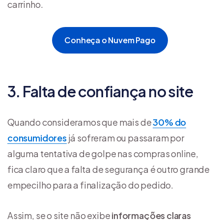
carrinho.
Conheça o Nuvem Pago
3. Falta de confiança no site
Quando consideramos que mais de
30% do
consumidores
já sofreram ou passaram por
alguma tentativa de golpe nas compras online,
fica claro que a falta de segurança é outro grande
empecilho para a finalização do pedido.
Assim, se o site não exibe
informações claras