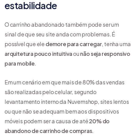
estabilidade
O carrinho abandonado também pode ser um
sinal de que seu site anda com problemas. É
possível que ele
demore para carregar
, tenha uma
arquitetura pouco intuitiva
ou
não seja responsivo
para mobile
.
Em um cenário em que mais de 80% das vendas
são realizadas pelo celular, segundo
levantamento interno da Nuvemshop, sites lentos
ou que não se adequam bem aos dispositivos
móveis podem ser a causa de até
20% do
abandono de carrinho de compras
.