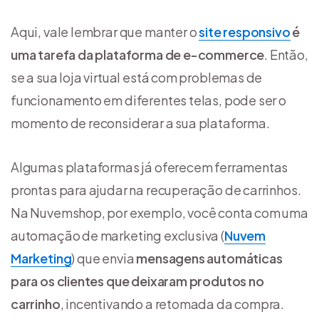
Aqui, vale lembrar que manter o
site responsivo
é
uma tarefa da plataforma de e-commerce
. Então,
se a sua loja virtual está com problemas de
funcionamento em diferentes telas, pode ser o
momento de reconsiderar a sua plataforma.
Algumas plataformas já oferecem ferramentas
prontas para ajudar na recuperação de carrinhos.
Na Nuvemshop, por exemplo, você conta com uma
automação de marketing exclusiva (
Nuvem
Marketing
) que envia
mensagens automáticas
para os clientes que deixaram produtos no
carrinho
, incentivando a retomada da compra.