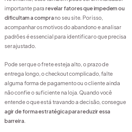
importante para
revelar fatores que impedem ou
dificultam a compra
no seu site. Por isso,
acompanhar os motivos do abandono e analisar
padrões é essencial para identificar o que precisa
ser ajustado.
Pode ser que o frete esteja alto, o prazo de
entrega longo, o checkout complicado, falte
alguma forma de pagamento ou o cliente ainda
não confie o suficiente na loja. Quando você
entende o que está travando a decisão, consegue
agir de forma estratégica para reduzir essa
barreira
.