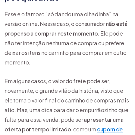
Esse é o famoso “só dando uma olhadinha” na
versão online. Nesse caso, o consumidor
não está
propenso a comprar neste momento
. Ele pode
não ter intenção nenhuma de compra ou prefere
deixar os itens no carrinho para comprar em outro
momento.
Em alguns casos, o valor do frete pode ser,
novamente, o grande vilão da história, visto que
ele torna o valor final do carrinho de compras mais
alto. Mas, uma dica para dar o empurrãozinho que
falta para essa venda, pode ser
apresentar uma
oferta por tempo limitado
, como um
cupom de