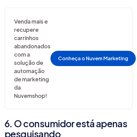
Venda mais e
recupere
carrinhos
abandonados
com a
Conheça o Nuvem Marketing
solução de
automação
de marketing
da
Nuvemshop!
6. O consumidor está apenas
pesquisando