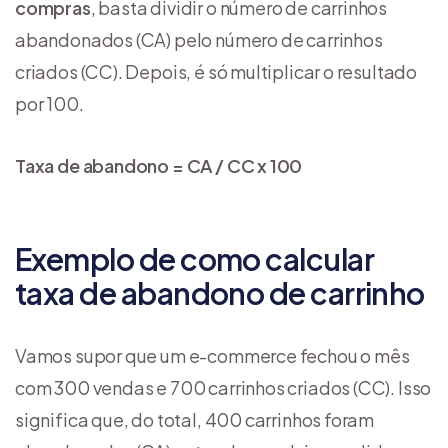
compras
, basta dividir o número de carrinhos
abandonados (CA) pelo número de carrinhos
criados (CC). Depois, é só multiplicar o resultado
por 100.
Taxa de abandono = CA / CC x 100
Exemplo de como calcular
taxa de abandono de carrinho
Vamos supor que um e-commerce fechou o mês
com 300 vendas e 700 carrinhos criados (CC). Isso
significa que, do total, 400 carrinhos foram