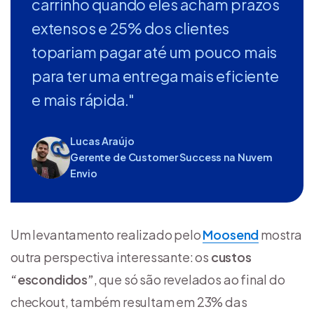
carrinho quando eles acham prazos
extensos e 25% dos clientes
topariam pagar até um pouco mais
para ter uma entrega mais eficiente
e mais rápida."
Lucas Araújo
Gerente de Customer Success na Nuvem
Envio
Um levantamento realizado pelo
Moosend
mostra
outra perspectiva interessante: os
custos
“escondidos”
, que só são revelados ao final do
checkout, também resultam em 23% das