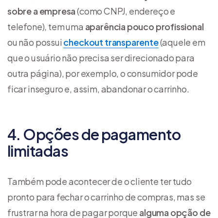
sobre a empresa
(como CNPJ, endereço e
telefone), tem uma
aparência pouco profissional
ou não possui
checkout transparente
(aquele em
que o usuário não precisa ser direcionado para
outra página), por exemplo, o consumidor pode
ficar inseguro e, assim, abandonar o carrinho.
4. Opções de pagamento
limitadas
Também pode acontecer de o cliente ter tudo
pronto para fechar o carrinho de compras, mas se
frustrar na hora de pagar porque
alguma opção de