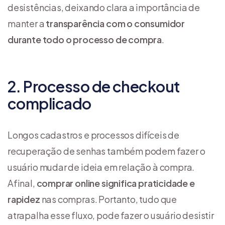
desistências, deixando clara a importância de
manter a
transparência com o consumidor
durante todo o processo de compra
.
2. Processo de checkout
complicado
Longos cadastros e processos difíceis de
recuperação de senhas também podem fazer o
usuário mudar de ideia em relação à compra.
Afinal,
comprar online significa praticidade e
rapidez
nas compras. Portanto, tudo que
atrapalha esse fluxo, pode fazer o usuário desistir