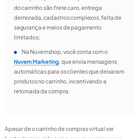
do carrinho são frete caro, entrega
demorada, cadastros complexos, falta de
segurança e meios de pagamento
limitados;
Na Nuvemshop, você conta com o
Nuvem Marketing
, que envia mensagens
automáticas para os clientes que deixaram
produtos no carrinho, incentivando a
retomada da compra.
Apesar de o carrinho de compras virtual ser