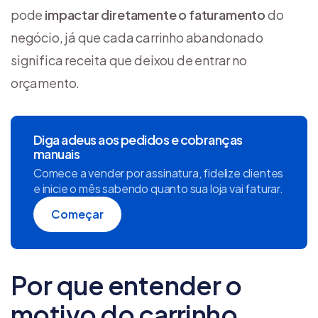
pode
impactar diretamente o faturamento
do
negócio, já que cada carrinho abandonado
significa receita que deixou de entrar no
orçamento.
Diga adeus aos pedidos e cobranças
manuais
Comece a vender por assinatura, fidelize clientes
e inicie o mês sabendo quanto sua loja vai faturar.
Começar
Por que entender o
motivo do carrinho