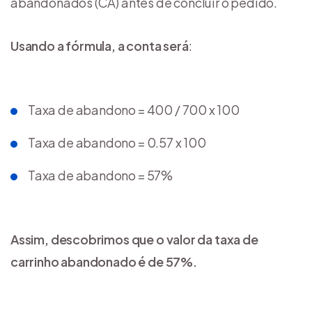
abandonados (CA) antes de concluir o pedido.
Usando a fórmula, a conta será
:
Taxa de abandono = 400 / 700 x 100
Taxa de abandono = 0.57 x 100
Taxa de abandono = 57%
Assim, descobrimos que o valor da taxa de
carrinho abandonado é de 57%.