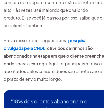
compra e se deparou com um custo de frete muito
alto – às vezes, até maior do que o valor do
produto. E, se você já passou por isso, saiba que o
seu cliente também.
Prova disso é que, segundo uma
pesquisa
divulgada pela CNDL
,
68% dos carrinhos são
abandonados na etapa em que o cliente preenche
dados para a entrega
. Aqui, os principais motivos
apontados pelos consumidores são o frete caro e
o prazo de envio muito longo.
"18% dos clientes abandonam o