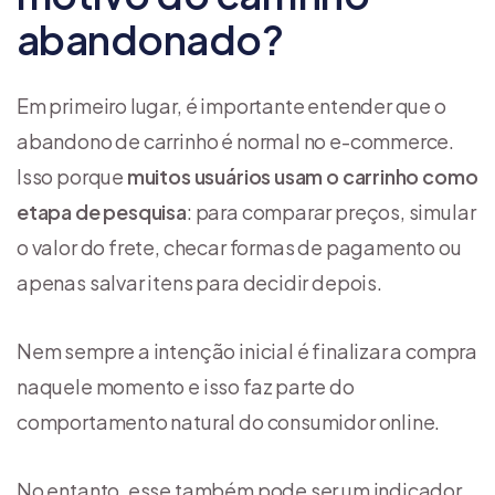
abandonado?
Em primeiro lugar, é importante entender que o
abandono de carrinho é normal no e-commerce.
Isso porque
muitos usuários usam o carrinho como
etapa de pesquisa
: para comparar preços, simular
o valor do frete, checar formas de pagamento ou
apenas salvar itens para decidir depois.
Nem sempre a intenção inicial é finalizar a compra
naquele momento e isso faz parte do
comportamento natural do consumidor online.
No entanto, esse também pode ser um indicador