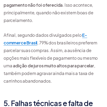
pagamento não foi oferecida
. Isso acontece,
principalmente, quando não existem boas de
parcelamento.
Afinal, segundo dados divulgados pelo
E-
commerce Brasil
, 79% dos brasileiros preferem
parcelar suas compras. Assim, a ausência de
opções mais flexíveis de pagamento ou mesmo
uma
adição de juros muito altos para parcelar
,
também podem agravar ainda mais a taxa de
carrinhos abandonados.
5. Falhas técnicas e falta de