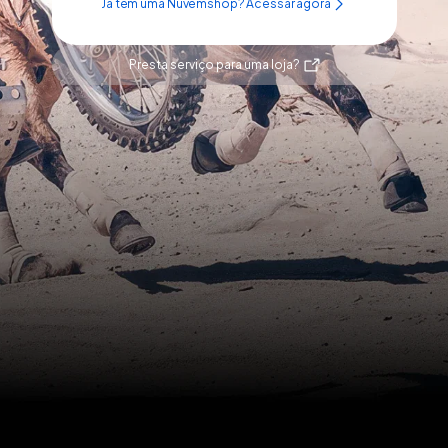
Já tem uma Nuvemshop? Acessar agora
Presta serviço para uma loja?