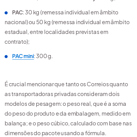
PAC
: 30 kg (remessa individual em âmbito
nacional) ou 50 kg (remessa individual em âmbito
estadual, entre localidades previstas em
contrato);
PAC mini
: 300 g.
É crucial mencionar que tanto os Correios quanto
as transportadoras privadas consideram dois
modelos de pesagem: o peso real, que é a soma
do peso do produto e da embalagem, medido em
balança; e o peso cúbico, calculado com base nas
dimensões do pacote usando a fórmula.