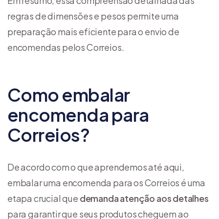
Em resumo, essa compreensão detalhada das
regras de dimensões e pesos permite uma
preparação mais eficiente para o envio de
encomendas pelos Correios.
Como embalar
encomenda para
Correios?
De acordo com o que aprendemos até aqui,
embalar uma encomenda para os Correios é uma
etapa crucial que
demanda atenção aos detalhes
para garantir que seus produtos cheguem ao