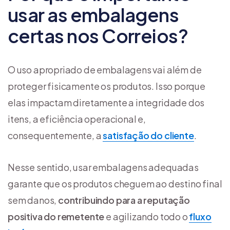
usar as embalagens
certas nos Correios?
O uso apropriado de embalagens vai além de
proteger fisicamente os produtos. Isso porque
elas impactam diretamente a integridade dos
itens, a eficiência operacional e,
consequentemente, a
satisfação do cliente
.
Nesse sentido, usar embalagens adequadas
garante que os produtos cheguem ao destino final
sem danos,
contribuindo para a reputação
positiva do remetente
e agilizando todo o
fluxo