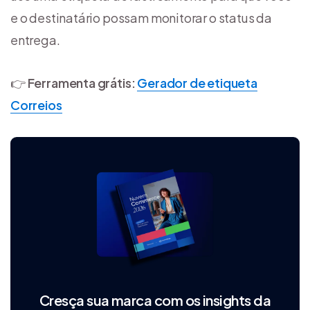
e o destinatário possam monitorar o status da
entrega.
👉
Ferramenta grátis:
Gerador de etiqueta
Correios
Cresça sua marca com os insights da