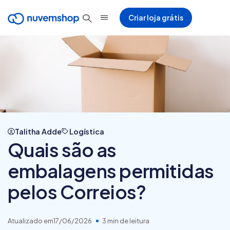
Criar loja grátis
Talitha Adde
Logística
Quais são as
embalagens permitidas
pelos Correios?
Atualizado em
17/06/2026
3 min de leitura