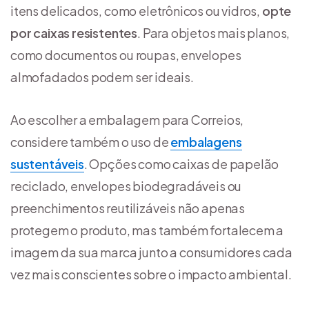
itens delicados, como eletrônicos ou vidros,
opte
por caixas resistentes
. Para objetos mais planos,
como documentos ou roupas, envelopes
almofadados podem ser ideais.
Ao escolher a embalagem para Correios,
considere também o uso de
embalagens
sustentáveis
. Opções como caixas de papelão
reciclado, envelopes biodegradáveis ou
preenchimentos reutilizáveis não apenas
protegem o produto, mas também fortalecem a
imagem da sua marca junto a consumidores cada
vez mais conscientes sobre o impacto ambiental.