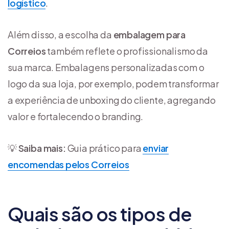
logístico
.
Além disso, a escolha da
embalagem para
Correios
também reflete o profissionalismo da
sua marca. Embalagens personalizadas com o
logo da sua loja, por exemplo, podem transformar
a experiência de unboxing do cliente, agregando
valor e fortalecendo o branding.
💡
Saiba mais:
Guia prático para
enviar
encomendas pelos Correios
Quais são os tipos de