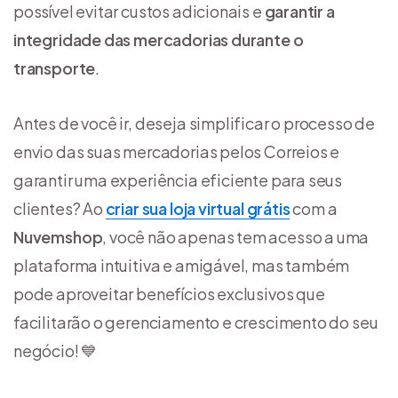
possível evitar custos adicionais e
garantir a
integridade das mercadorias durante o
transporte
.
Antes de você ir, deseja simplificar o processo de
envio das suas mercadorias pelos Correios e
garantir uma experiência eficiente para seus
clientes? Ao
criar sua loja virtual grátis
com a
Nuvemshop
, você não apenas tem acesso a uma
plataforma intuitiva e amigável, mas também
pode aproveitar benefícios exclusivos que
facilitarão o gerenciamento e crescimento do seu
negócio! 💙