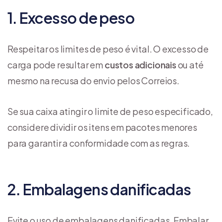
1. Excesso de peso
Respeitar os limites de peso é vital. O excesso de
carga pode resultar em
custos adicionais
ou até
mesmo na recusa do envio pelos Correios.
Se sua caixa atingir o limite de peso especificado,
considere dividir os itens em pacotes menores
para garantir a conformidade com as regras.
2. Embalagens danificadas
Evite o uso de embalagens danificadas. Embalar