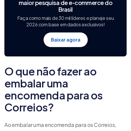
maior pesquisa de e‑commerce do
Brasil
Faça como mais de 30 mil líderes e planeje seu
2026 com base em dados exclusivos!
Baixar agora
O que não fazer ao
embalar uma
encomenda para os
Correios?
Ao embalar uma encomenda para os Correios,