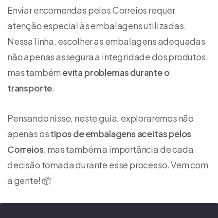
Enviar encomendas pelos Correios requer
atenção especial às embalagens utilizadas.
Nessa linha, escolher as embalagens adequadas
não apenas assegura a integridade dos produtos,
mas também
evita problemas durante o
transporte
.
Pensando nisso, neste guia, exploraremos não
apenas os
tipos de embalagens aceitas pelos
Correios
, mas também a importância de cada
decisão tomada durante esse processo. Vem com
a gente! 📦