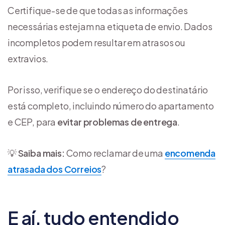
Certifique-se de que todas as informações
necessárias estejam na etiqueta de envio. Dados
incompletos podem resultar em atrasos ou
extravios.
Por isso, verifique se o endereço do destinatário
está completo, incluindo número do apartamento
e CEP, para
evitar problemas de entrega
.
💡
Saiba mais:
Como reclamar de uma
encomenda
atrasada dos Correios
?
E aí, tudo entendido