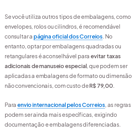
Se você utiliza outros tipos de embalagens, como
envelopes, rolos ou cilindros, é recomendável
consultar a
página oficial dos Correios
. No
entanto, optar por embalagens quadradas ou
retangulares é aconselhável para
evitar taxas
adicionais de manuseio especial
, que podem ser
aplicadas a embalagens de formato ou dimensão
não convencionais, com custo de
R$ 79,00
.
Para
envio internacional pelos Correios
, as regras
podem ser ainda mais específicas, exigindo
documentação e embalagens diferenciadas.