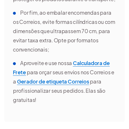
Por fim, ao embalar encomendas para
os Correios, evite formas cilíndricas ou com
dimensões que ultrapassem 70 cm, para
evitar taxa extra. Opte por formatos
convencionais;
Aproveite e use nossa
Calculadora de
Frete
para orçar seus envios nos Correios e
a
Gerador de etiqueta Correios
para
profissionalizar seus pedidos. Elas são
gratuitas!