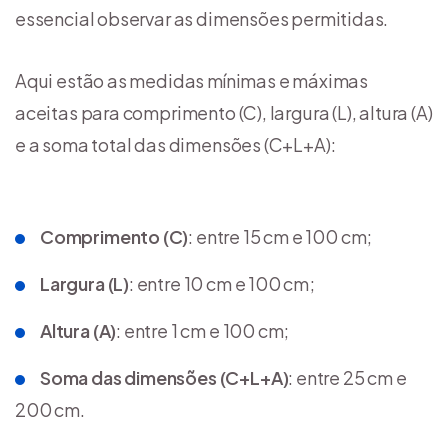
essencial observar as dimensões permitidas.
Aqui estão as medidas mínimas e máximas
aceitas para comprimento (C), largura (L), altura (A)
e a soma total das dimensões (C+L+A):
Comprimento (C)
: entre 15 cm e 100 cm;
Largura (L)
: entre 10 cm e 100 cm;
Altura (A)
: entre 1 cm e 100 cm;
Soma das dimensões (C+L+A)
: entre 25 cm e
200 cm.