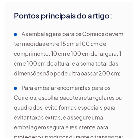
Pontos principais do artigo:
As embalagens para os Correios devem
ter medidas entre 15 cm e 100 cm de
comprimento, 10 cm e 100 cm de largura, 1
cm e 100 cm de altura, e a soma total das
dimensões não pode ultrapassar 200 cm;
Para embalar encomendas para os
Correios, escolha pacotes retangulares ou
quadrados, evite formas especiais para
evitar taxas extras, e assegure uma
embalagem segura e resistente para
proteger os produtos durante o transporte;