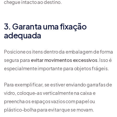
chegue intacto ao destino.
3. Garanta uma fixação
adequada
Posicione os itens dentro da embalagem de forma
segura para
evitar movimentos excessivos
. Isso é
especialmente importante para objetos frágeis.
Para exemplificar, se estiver enviando garrafas de
vidro, coloque-as verticalmente na caixa e
preencha os espaços vazios com papel ou
plástico-bolha para evitar que se movam.