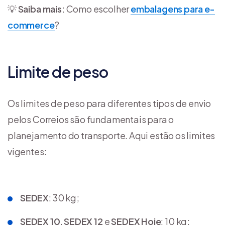
💡
Saiba mais:
Como escolher
embalagens para e-
commerce
?
Limite de peso
Os limites de peso para diferentes tipos de envio
pelos Correios são fundamentais para o
planejamento do transporte. Aqui estão os limites
vigentes:
SEDEX
: 30 kg;
SEDEX 10
,
SEDEX 12
e
SEDEX Hoje
: 10 kg;