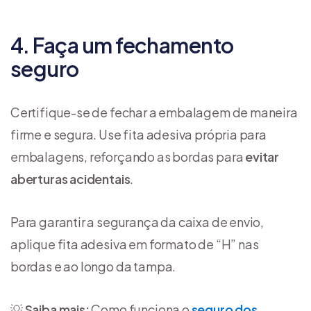
4. Faça um fechamento
seguro
Certifique-se de fechar a embalagem de maneira
firme e segura. Use fita adesiva própria para
embalagens, reforçando as bordas para
evitar
aberturas acidentais
.
Para garantir a segurança da caixa de envio,
aplique fita adesiva em formato de “H” nas
bordas e ao longo da tampa.
💡
Saiba mais:
Como funciona o
seguro dos