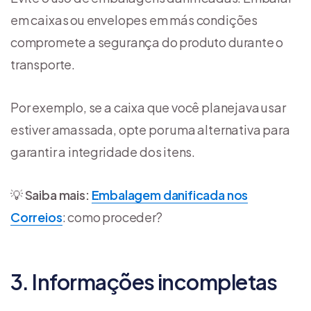
em caixas ou envelopes em más condições
compromete a segurança do produto durante o
transporte.
Por exemplo, se a caixa que você planejava usar
estiver amassada, opte por uma alternativa para
garantir a integridade dos itens.
💡
Saiba mais:
Embalagem danificada nos
Correios
: como proceder?
3. Informações incompletas