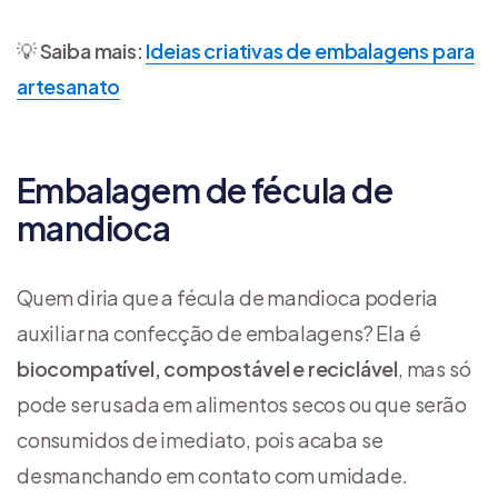
💡
Saiba mais
:
Ideias criativas de embalagens para
artesanato
Embalagem de fécula de
mandioca
Quem diria que a fécula de mandioca poderia
auxiliar na confecção de embalagens? Ela é
biocompatível, compostável e reciclável
, mas só
pode ser usada em alimentos secos ou que serão
consumidos de imediato, pois acaba se
desmanchando em contato com umidade.