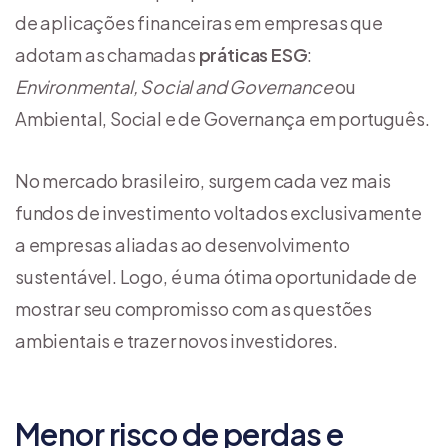
de aplicações financeiras em empresas que
adotam as chamadas
práticas ESG
:
Environmental, Social and Governance
ou
Ambiental, Social e de Governança em português.
No mercado brasileiro, surgem cada vez mais
fundos de investimento voltados exclusivamente
a empresas aliadas ao desenvolvimento
sustentável. Logo, é uma ótima oportunidade de
mostrar seu compromisso com as questões
ambientais e trazer novos investidores.
Menor risco de perdas e