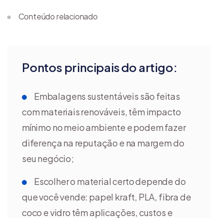
Conteúdo relacionado
Pontos principais do artigo:
Embalagens sustentáveis são feitas
com materiais renováveis, têm impacto
mínimo no meio ambiente e podem fazer
diferença na reputação e na margem do
seu negócio;
Escolher o material certo depende do
que você vende: papel kraft, PLA, fibra de
coco e vidro têm aplicações, custos e