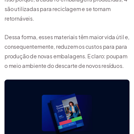
são utilizadas para reciclagem e se tornam
retornáveis.
Dessa forma, esses materiais têm maior vida útil e,
consequentemente, reduzem os custos para para
produção de novas embalagens. E claro: poupam
o meio ambiente do descarte de novos resíduos.