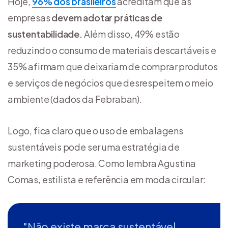
Hoje,
96% dos brasileiros
acreditam que as
empresas
devem adotar práticas de
sustentabilidade.
Além disso, 49% estão
reduzindo o consumo de materiais descartáveis e
35% afirmam que deixariam de comprar produtos
e serviços de negócios que desrespeitem o meio
ambiente (dados da Febraban).
Logo, fica claro que o uso de embalagens
sustentáveis pode ser uma estratégia de
marketing poderosa. Como lembra Agustina
Comas, estilista e referência em moda circular:
"Não existe marca sustentável.