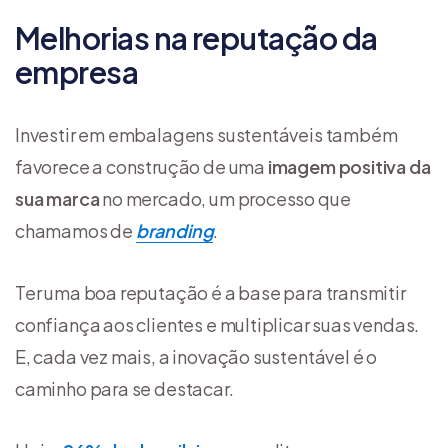
Melhorias na reputação da
empresa
Investir em embalagens sustentáveis também
favorece a construção de uma
imagem positiva da
sua marca
no mercado, um processo que
chamamos de
branding
.
Ter uma boa reputação é a base para transmitir
confiança aos clientes e multiplicar suas vendas.
E, cada vez mais, a inovação sustentável é o
caminho para se destacar.