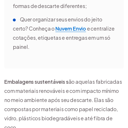
formas de descarte diferentes;
Quer organizar seus envios do jeito
certo? Conheça o
Nuvem Envio
e centralize
cotações, etiquetas e entregas em um só
painel.
Embalagens sustentáveis s
ão aquelas fabricadas
com materiais renováveis e com impacto mínimo
no meio ambiente após seu descarte. Elas são
compostas por materiais como papel reciclado,
vidro, plásticos biodegradáveis e até fibra de
coco.