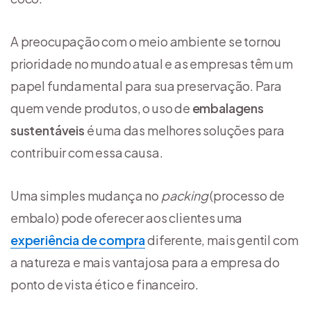
A preocupação com o meio ambiente se tornou
prioridade no mundo atual e as empresas têm um
papel fundamental para sua preservação. Para
quem vende produtos, o uso de
embalagens
sustentáveis
é uma das melhores soluções para
contribuir com essa causa.
Uma simples mudança no
packing
(processo de
embalo) pode oferecer aos clientes uma
experiência de compra
diferente, mais gentil com
a natureza e mais vantajosa para a empresa do
ponto de vista ético e financeiro.