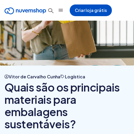
Criar loja grátis
Vitor de Carvalho Cunha
Logística
Quais são os principais
materiais para
embalagens
sustentáveis?