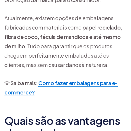
Atualmente, existem opções de embalagens
fabricadas com materiais como
papel reciclado,
fibra de coco, fécula de mandioca e até mesmo
de milho
. Tudo para garantir que os produtos
cheguem perfeitamente embalados até os
clientes, mas sem causar danos à natureza.
💡
Saiba mais
:
Como fazer embalagens para e-
commerce?
Quais são as vantagens