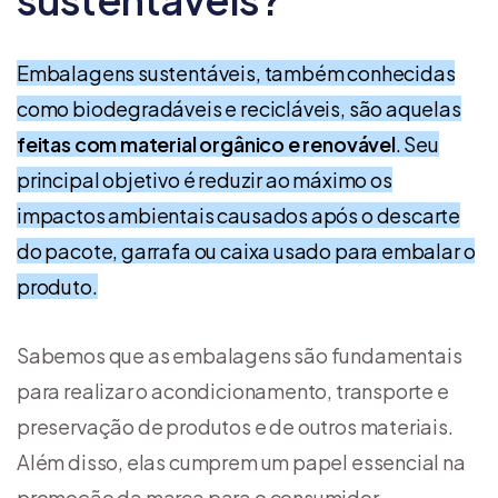
Embalagens sustentáveis, também conhecidas
como biodegradáveis e recicláveis, são aquelas
feitas com material orgânico e renovável
. Seu
principal objetivo é reduzir ao máximo os
impactos ambientais causados após o descarte
do pacote, garrafa ou caixa usado para embalar o
produto.
Sabemos que as embalagens são fundamentais
para realizar o acondicionamento, transporte e
preservação de produtos e de outros materiais.
Além disso, elas cumprem um papel essencial na
promoção da marca para o consumidor.