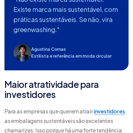
Existe marca mais sustentável, com
práticas sustentáveis. Se não, vira
greenwashing."
Agustina Comas
Estilista e referência em moda circular
Maior atratividade para
investidores
Para as empresas que querem atrair
investidores
,
as embalagens sustentáveis são excelentes
chamarizes. Isso porque há uma forte tendência