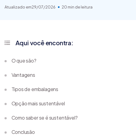
Atualizado em
29/07/2026
20 min de leitura
Aqui você encontra:
O que são?
Vantagens
Tipos de embalagens
Opção mais sustentável
Como saber se é sustentável?
Conclusão