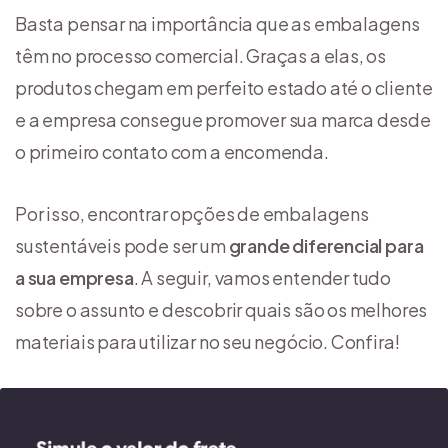
Basta pensar na importância que as embalagens
têm no processo comercial. Graças a elas, os
produtos chegam em perfeito estado até o cliente
e a empresa consegue promover sua marca desde
o primeiro contato com a encomenda.
Por isso, encontrar opções de embalagens
sustentáveis pode ser um
grande diferencial
para
a sua empresa
. A seguir, vamos entender tudo
sobre o assunto e descobrir quais são os melhores
materiais para utilizar no seu negócio. Confira!