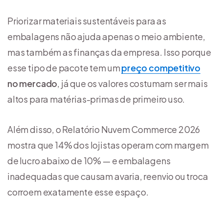
Priorizar materiais sustentáveis para as
embalagens não ajuda apenas o meio ambiente,
mas também as finanças da empresa. Isso porque
esse tipo de pacote tem um
preço competitivo
no mercado
, já que os valores costumam ser mais
altos para matérias-primas de primeiro uso.
Além disso, o Relatório Nuvem Commerce 2026
mostra que 14% dos lojistas operam com margem
de lucro abaixo de 10% — e embalagens
inadequadas que causam avaria, reenvio ou troca
corroem exatamente esse espaço.