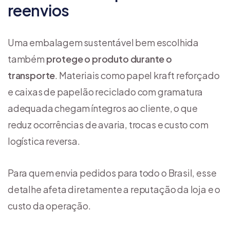
reenvios
Uma embalagem sustentável bem escolhida
também
protege o produto durante o
transporte
. Materiais como papel kraft reforçado
e caixas de papelão reciclado com gramatura
adequada chegam íntegros ao cliente, o que
reduz ocorrências de avaria, trocas e custo com
logística reversa.
Para quem envia pedidos para todo o Brasil, esse
detalhe afeta diretamente a reputação da loja e o
custo da operação.