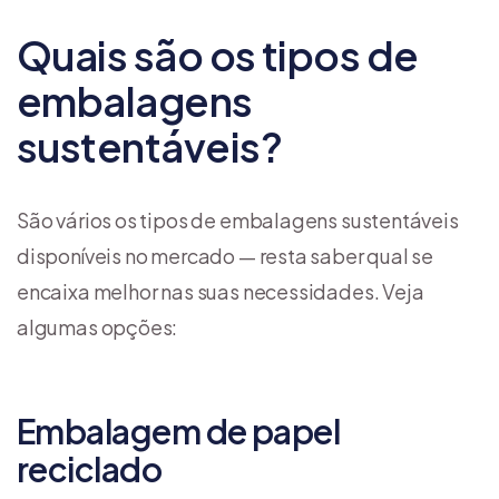
Quais são os tipos de
embalagens
sustentáveis?
São vários os tipos de embalagens sustentáveis
disponíveis no mercado — resta saber qual se
encaixa melhor nas suas necessidades. Veja
algumas opções:
Embalagem de papel
reciclado