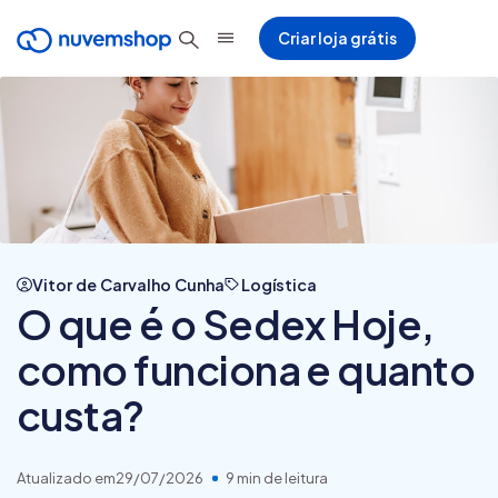
Criar loja grátis
Vitor de Carvalho Cunha
Logística
O que é o Sedex Hoje,
como funciona e quanto
custa?
Atualizado em
29/07/2026
9 min de leitura