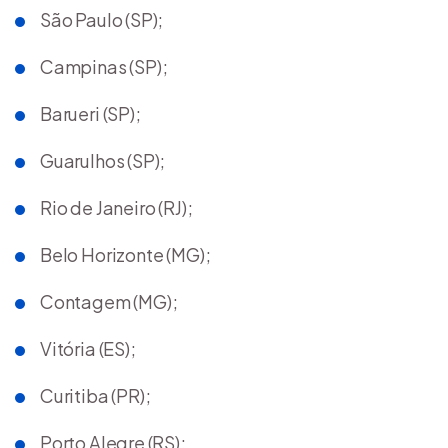
São Paulo (SP);
Campinas (SP);
Barueri (SP);
Guarulhos (SP);
Rio de Janeiro (RJ);
Belo Horizonte (MG);
Contagem (MG);
Vitória (ES);
Curitiba (PR);
Porto Alegre (RS);