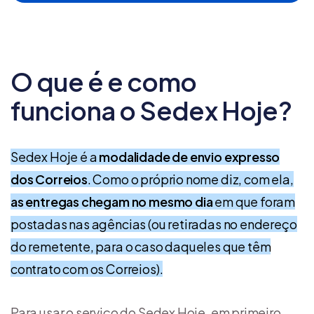
O que é e como
funciona o Sedex Hoje?
Sedex Hoje é a
modalidade de envio expresso
dos Correios
. Como o próprio nome diz, com ela,
as entregas chegam no mesmo dia
em que foram
postadas nas agências (ou retiradas no endereço
do remetente, para o caso daqueles que têm
contrato com os Correios).
Para usar o serviço do Sedex Hoje, em primeiro