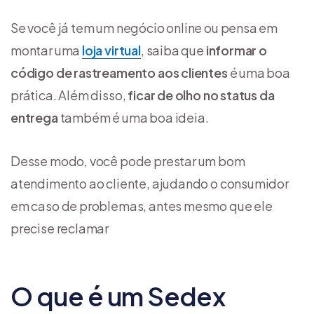
Se você já tem um negócio online ou pensa em
montar uma
loja virtual
, saiba que
informar o
código de rastreamento aos clientes
é uma boa
prática. Além disso,
ficar de olho no status da
entrega
também é uma boa ideia.
Desse modo, você pode prestar um bom
atendimento ao cliente, ajudando o consumidor
em caso de problemas, antes mesmo que ele
precise reclamar
O que é um Sedex