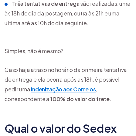
Três tentativas de entrega
são realizadas: uma
às 18h do dia da postagem, outra às 21h e uma
última até as 10h do dia seguinte.
Simples, não é mesmo?
Caso haja atraso no horário da primeira tentativa
de entrega e ela ocorra após as 18h, é possível
pedir uma
indenização aos Correios
,
correspondente a
100% do valor do frete
.
Qual o valor do Sedex