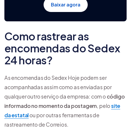
Baixar agora
Como rastrear as
encomendas do Sedex
24 horas?
As encomendas do Sedex Hoje podem ser
acompanhadas assim como as enviadas por
qualquer outro serviço da empresa: com o
código
informado no momento da postagem
, pelo
site
da estatal
ou por outras ferramentas de
rastreamento de Correios.