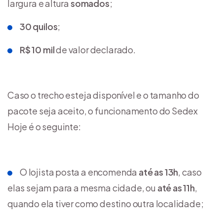
largura e altura
somados
;
30 quilos
;
R$ 10 mil
de valor declarado.
Caso o trecho esteja disponível e o tamanho do
pacote seja aceito, o funcionamento do Sedex
Hoje é o seguinte:
O lojista posta a encomenda
até as 13h
, caso
elas sejam para a mesma cidade, ou
até as 11h
,
quando ela tiver como destino outra localidade;