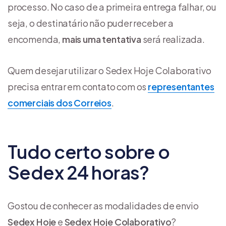
processo. No caso de a primeira entrega falhar, ou
seja, o destinatário não puder receber a
encomenda,
mais uma tentativa
será realizada.
Quem desejar utilizar o Sedex Hoje Colaborativo
precisa entrar em contato com os
representantes
comerciais dos Correios
.
Tudo certo sobre o
Sedex 24 horas?
Gostou de conhecer as modalidades de envio
Sedex Hoje
e
Sedex Hoje Colaborativo
?