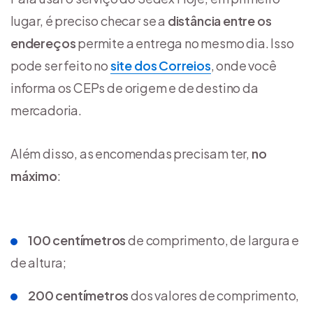
lugar, é preciso checar se a
distância entre os
endereços
permite a entrega no mesmo dia. Isso
pode ser feito no
site dos Correios
, onde você
informa os CEPs de origem e de destino da
mercadoria.
Além disso, as encomendas precisam ter,
no
máximo
:
100 centímetros
de comprimento, de largura e
de altura;
200 centímetros
dos valores de comprimento,