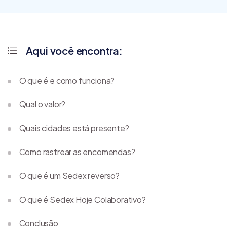
Aqui você encontra:
O que é e como funciona?
Qual o valor?
Quais cidades está presente?
Como rastrear as encomendas?
O que é um Sedex reverso?
O que é Sedex Hoje Colaborativo?
Conclusão