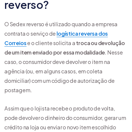
reverso?
O Sedex reverso é utilizado quando a empresa
contrata o serviço de
logística reversa dos
Correios
e o cliente solicita a
troca ou devolução
de um item enviado por essa modalidade
. Nesse
caso, o consumidor deve devolver o item na
agência (ou, em alguns casos, em coleta
domiciliar) com um código de autorização de
postagem.
Assim que o lojista recebe o produto de volta,
pode devolver o dinheiro do consumidor, gerar um
crédito na loja ou enviar o novo item escolhido