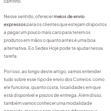
carrinho.
Nesse sentido, oferecer
meios de envio
expressos
para os clientes que estejam dispostos
a pagar um pouco mais caro para terem os
produtos em mãos o quanto antes é uma boa
alternativa. E o Sedex Hoje pode te ajudar nessa
tarefa.
Por isso, ao longo deste artigo, vamos entender
tudo sobre esse tipo de envio dos Correios: como
ele funciona, quanto custa, localidades em que
está disponível e prazos de entrega. Além disso,
também vamos conhecer uma modalidade
parecida, mas que tem algumas diferenças: o