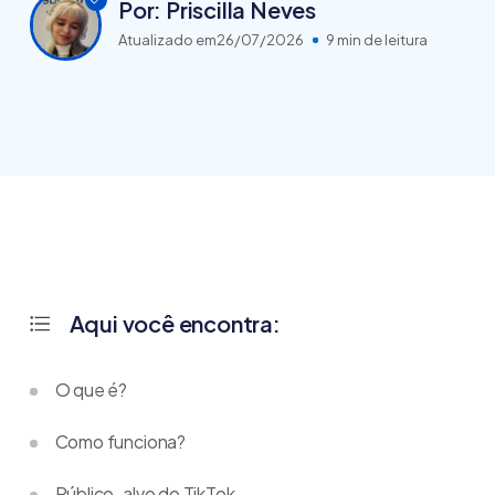
Por: Priscilla Neves
Atualizado em
26/07/2026
9 min de leitura
Aqui você encontra:
O que é?
Como funciona?
Público-alvo do TikTok