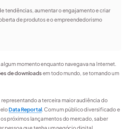
de tendências, aumentar o engajamento e criar
coberta de produtos e o empreendedorismo
algum momento enquanto navegava na Internet.
hões de downloads
em todo mundo, se tornando um
, representando a terceira maior audiência do
pelo
Data Reportal
. Com um público diversificado e
 os próximos lançamentos do mercado, saber
r pessoa que tenha um negócio digital.