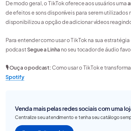
De modo geral, o TikTok oferece aos usuários uma
a
de efeitos e sons disponíveis para serem utilizados
disponibilizou a opção de adicionar vídeos reagind
Para entender como usar o TikTok na sua estratégia
podcast
Segue a Linha
no seu tocador de áudio favor
🎙️ Ouça o podcast:
Como usar o TikTok e transforma
Spotify
Venda mais pelas redes sociais com uma loja
Centralize seu atendimento e tenha seu catálogo semp