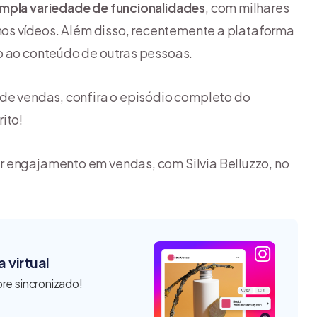
mpla variedade de funcionalidades
, com milhares
 nos vídeos. Além disso, recentemente a plataforma
o ao conteúdo de outras pessoas.
 de vendas, confira o episódio completo do
ito!
r engajamento em vendas, com Silvia Belluzzo, no
 virtual
re sincronizado!