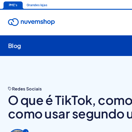
PME's
Grandes lojas
Blog
Redes Sociais
O que é TikTok, como
como usar segundo 