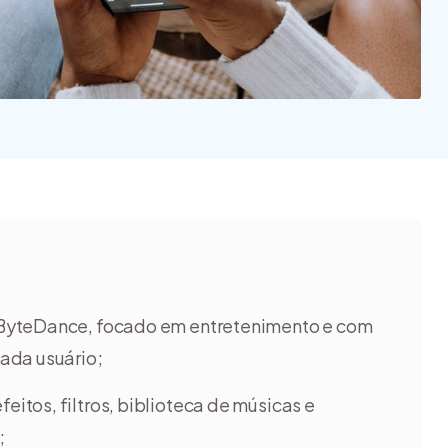
a ByteDance, focado em entretenimento e com
ada usuário;
eitos, filtros, biblioteca de músicas e
;