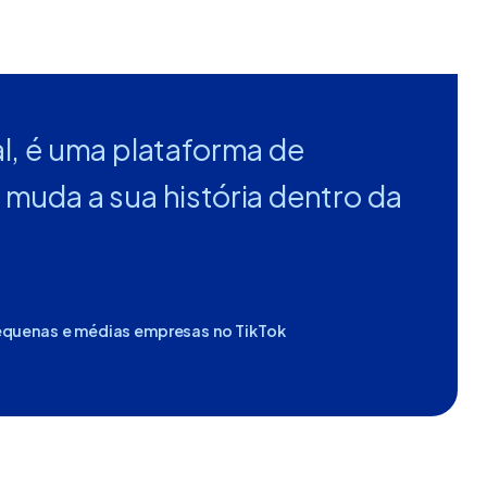
al, é uma plataforma de
 muda a sua história dentro da
equenas e médias empresas no TikTok