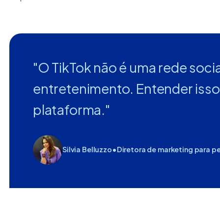
"O TikTok não é uma rede soci
entretenimento. Entender isso
plataforma."
Silvia Belluzzo
•
Diretora de marketing para p