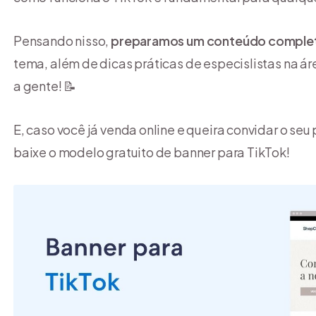
Pensando nisso,
preparamos um conteúdo comple
tema, além de dicas práticas de especislistas na á
a gente! 📝
E, caso você já venda online e queira convidar o seu
baixe o modelo gratuito de banner para TikTok!