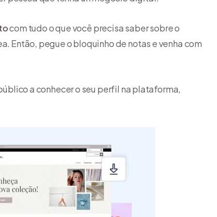
to
com tudo o que você precisa saber sobre o
rea. Então, pegue o bloquinho de notas e venha com
 público a conhecer o seu perfil na plataforma,