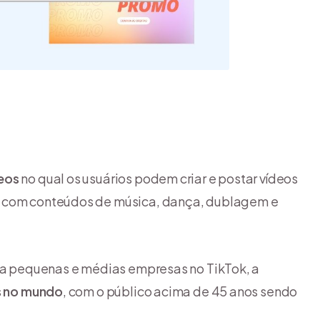
deos
no qual os usuários podem criar e postar vídeos
com conteúdos de música, dança, dublagem e
ara pequenas e médias empresas no TikTok, a
os no mundo
, com o público acima de 45 anos sendo