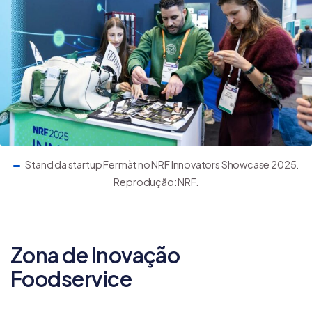
Stand da startup Fermàt no NRF Innovators Showcase 2025.
Reprodução: NRF.
Zona de Inovação
Foodservice