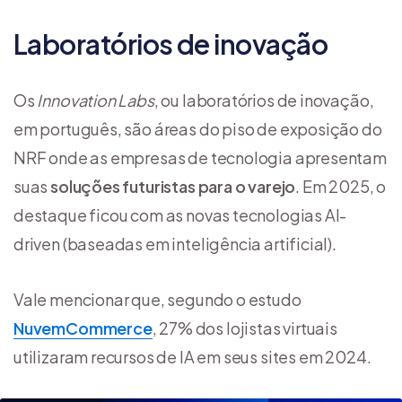
Laboratórios de inovação
Os
Innovation Labs
, ou laboratórios de inovação,
em português, são áreas do piso de exposição do
NRF onde as empresas de tecnologia apresentam
suas
soluções futuristas para o varejo
. Em 2025, o
destaque ficou com as novas tecnologias AI-
driven (baseadas em inteligência artificial).
Vale mencionar que, segundo o estudo
NuvemCommerce
, 27% dos lojistas virtuais
utilizaram recursos de IA em seus sites em 2024.