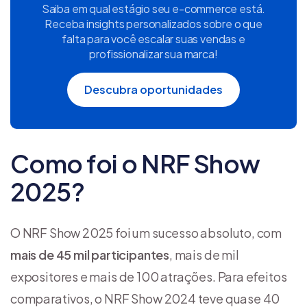
Saiba em qual estágio seu e-commerce está.
Receba insights personalizados sobre o que
falta para você escalar suas vendas e
profissionalizar sua marca!
Descubra oportunidades
Como foi o NRF Show
2025?
O NRF Show 2025 foi um sucesso absoluto, com
mais de 45 mil participantes
, mais de mil
expositores e mais de 100 atrações. Para efeitos
comparativos, o NRF Show 2024 teve quase 40