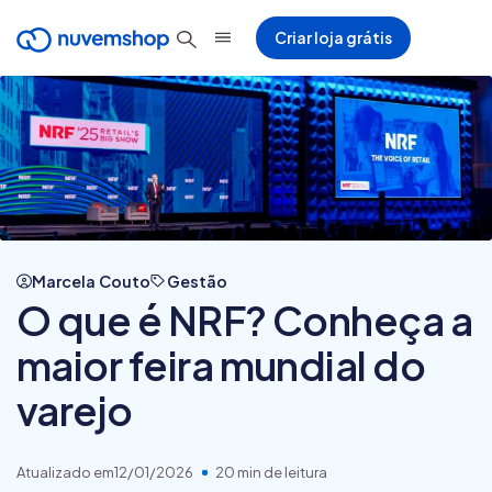
Criar loja grátis
Marcela Couto
Gestão
O que é NRF? Conheça a
maior feira mundial do
varejo
Atualizado em
12/01/2026
20 min de leitura