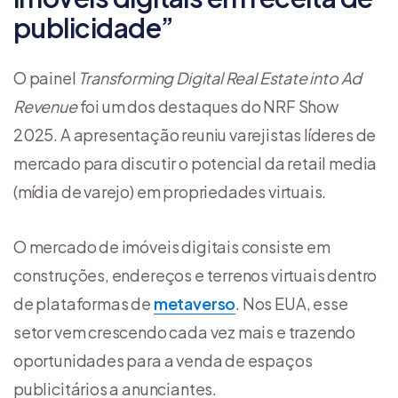
publicidade”
O painel
Transforming Digital Real Estate into Ad
Revenue
foi um dos destaques do NRF Show
2025. A apresentação reuniu varejistas líderes de
mercado para discutir o potencial da retail media
(mídia de varejo) em propriedades virtuais.
O mercado de imóveis digitais consiste em
construções, endereços e terrenos virtuais dentro
de plataformas de
metaverso
. Nos EUA, esse
setor vem crescendo cada vez mais e trazendo
oportunidades para a venda de espaços
publicitários a anunciantes.