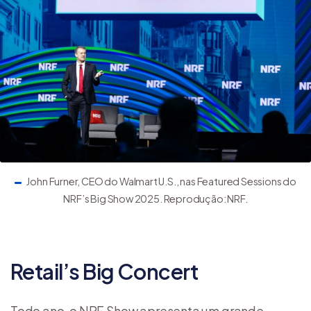
John Furner, CEO do Walmart U.S., nas Featured Sessions do
NRF’s Big Show 2025. Reprodução: NRF.
Retail’s Big Concert
Todo ano, o NRF Show apresenta um grande