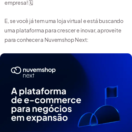
empresa! 🗓️
E, se você já tem uma loja virtual e está buscando
uma plataforma para crescer e inovar, aproveite
para conhecer a Nuvemshop Next: