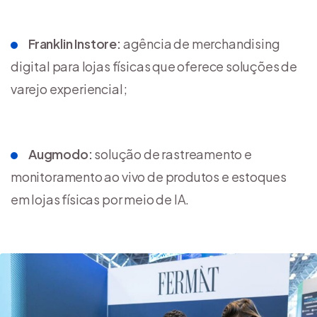
Franklin Instore:
agência de merchandising
digital para lojas físicas que oferece soluções de
varejo experiencial;
Augmodo:
solução de rastreamento e
monitoramento ao vivo de produtos e estoques
em lojas físicas por meio de IA.