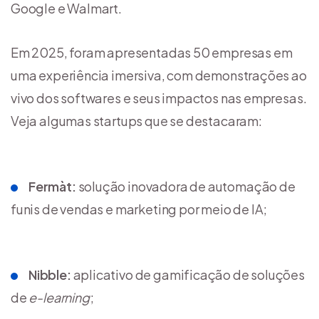
Google e Walmart.
Em 2025, foram apresentadas 50 empresas em
uma experiência imersiva, com demonstrações ao
vivo dos softwares e seus impactos nas empresas.
Veja algumas startups que se destacaram:
Fermàt:
solução inovadora de automação de
funis de vendas e marketing por meio de IA;
Nibble:
aplicativo de gamificação de soluções
de
e-learning
;