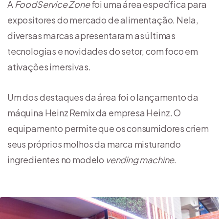
A
FoodService Zone
foi uma área específica para
expositores do mercado de alimentação. Nela,
diversas marcas apresentaram as últimas
tecnologias e novidades do setor, com foco em
ativações imersivas.
Um dos destaques da área foi o lançamento da
máquina Heinz Remix da empresa Heinz. O
equipamento permite que os consumidores criem
seus próprios molhos da marca misturando
ingredientes no modelo
vending machine
.