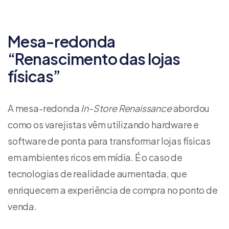
Mesa-redonda
“Renascimento das lojas
físicas”
A mesa-redonda
In-Store Renaissance
abordou
como os varejistas vêm utilizando hardware e
software de ponta para transformar lojas físicas
em ambientes ricos em mídia. É o caso de
tecnologias de realidade aumentada, que
enriquecem a experiência de compra no ponto de
venda.