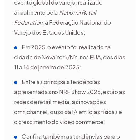
evento global do varejo, realizado
anualmente pela
National Retail
Federation
, a Federação Nacional do
Varejo dos Estados Unidos;
Em 2025, o evento foi realizado na
cidade de Nova York/NY, nos EUA, dos dias
11 a 14 de janeiro de 2025;
Entre as principais tendências
apresentadas no NRF Show 2025, estão as
redes de retail media, as inovações
omnichannel, o uso da IA em lojas físicas e
o crescimento do video commerce;
Confira também as tendências para o