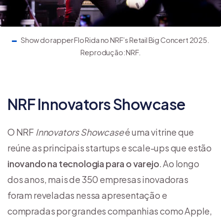
Show do rapper Flo Rida no NRF’s Retail Big Concert 2025.
Reprodução: NRF.
NRF Innovators Showcase
O NRF
Innovators Showcase
é uma vitrine que
reúne as principais startups e scale-ups que estão
inovando na tecnologia para o varejo
. Ao longo
dos anos, mais de 350 empresas inovadoras
foram reveladas nessa apresentação e
compradas por grandes companhias como Apple,