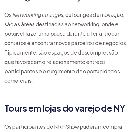
Os
Networking Lounges
, ou lounges de inovação,
são as áreas destinadas ao networking, onde é
possível fazer uma pausa durante a feira, trocar
contatos e encontrar novos parceiros de negócios.
Tipicamente, são espaços de descompressão
que favorecem o relacionamento entre os
participantes e o surgimento de oportunidades
comerciais.
Tours em lojas do varejo de NY
Os participantes do NRF Show puderam comprar