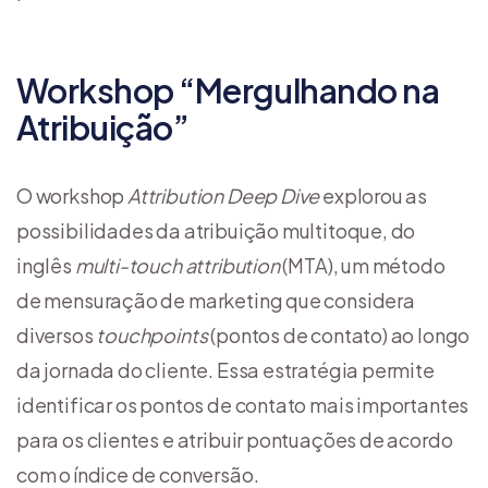
Workshop “Mergulhando na
Atribuição”
O workshop
Attribution Deep Dive
explorou as
possibilidades da atribuição multitoque, do
inglês
multi-touch
attribution
(MTA), um método
de mensuração de marketing que considera
diversos
touchpoints
(pontos de contato) ao longo
da jornada do cliente. Essa estratégia permite
identificar os pontos de contato mais importantes
para os clientes e atribuir pontuações de acordo
com o índice de conversão.