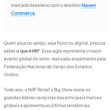
mercado brasileiro com o relatório
Nuvem
Commerce
.
Quem atua no varejo, seja físico ou digital, precisa
saber
o que é NRF
. Essa sigla representa o maior
evento global do setor, realizado anualmente pela
Federação Nacional do Varejo dos Estados
Unidos.
Todo ano, o NRF Retail’s Big Show reúne os
grandes líderes varejistas das principais marcas
globais e apresenta as últimas tendências