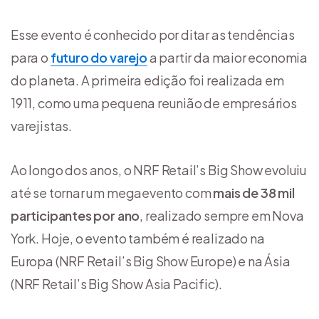
Esse evento é conhecido por ditar as tendências
para o
futuro do varejo
a partir da maior economia
do planeta. A primeira edição foi realizada em
1911, como uma pequena reunião de empresários
varejistas.
Ao longo dos anos, o NRF Retail’s Big Show evoluiu
até se tornar um megaevento com
mais de 38 mil
participantes por ano
, realizado sempre em Nova
York. Hoje, o evento também é realizado na
Europa (NRF Retail’s Big Show Europe) e na Ásia
(NRF Retail’s Big Show Asia Pacific).