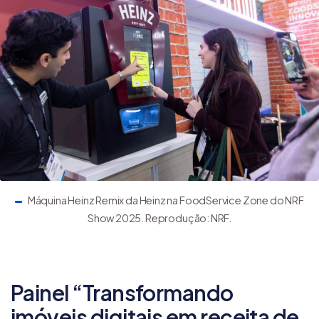
Máquina Heinz Remix da Heinz na FoodService Zone do NRF
Show 2025. Reprodução: NRF.
Painel “Transformando
imóveis digitais em receita de