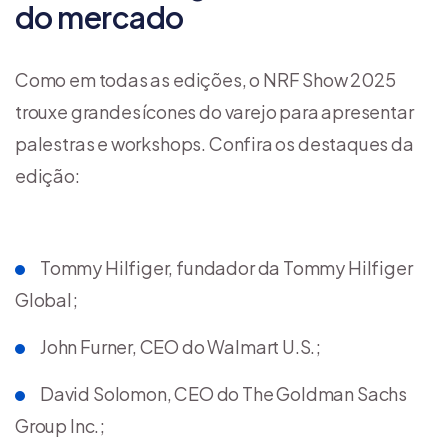
do mercado
Como em todas as edições, o NRF Show 2025
trouxe grandes ícones do varejo para apresentar
palestras e workshops. Confira os destaques da
edição:
Tommy Hilfiger, fundador da Tommy Hilfiger
Global;
John Furner, CEO do Walmart U.S.;
David Solomon, CEO do The Goldman Sachs
Group Inc.;