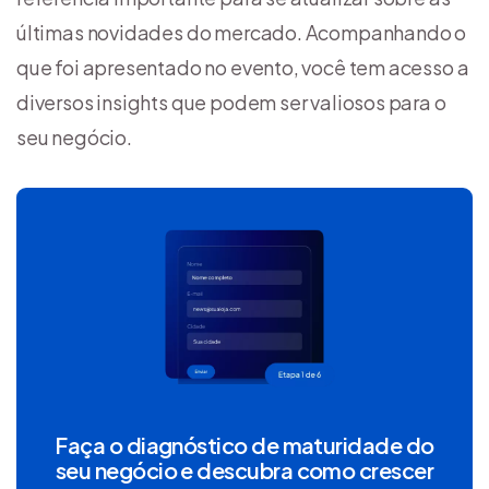
últimas novidades do mercado. Acompanhando o
que foi apresentado no evento, você tem acesso a
diversos insights que podem ser valiosos para o
seu negócio.
Faça o diagnóstico de maturidade do
seu negócio e descubra como crescer