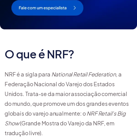
O que é NRF?
NRF é a sigla para
National Retail Federation
, a
Federação Nacional do Varejo dos Estados
Unidos. Trata-se da maior associação comercial
do mundo, que promove um dos grandes eventos
globais do varejo anualmente: o
NRF Retail’s Big
Show
(Grande Mostra do Varejo da NRF, em
tradução livre).