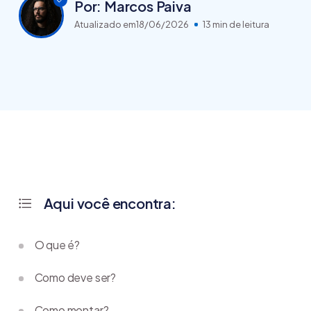
Por: Marcos Paiva
Atualizado em
18/06/2026
13 min de leitura
Aqui você encontra:
O que é?
Como deve ser?
Como montar?