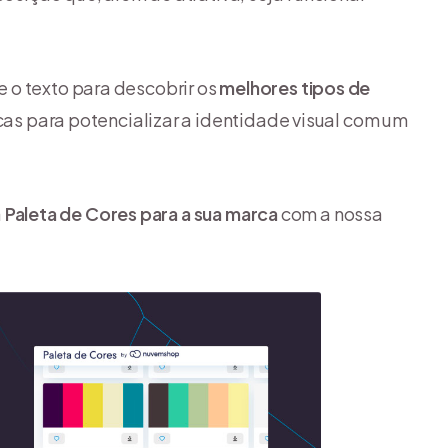
 o texto para descobrir os
melhores tipos de
cas para potencializar a identidade visual com um
a
Paleta de Cores para a sua marca
com a nossa