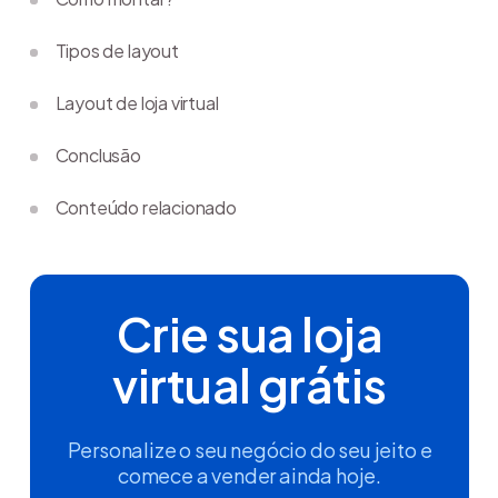
Tipos de layout
Layout de loja virtual
Conclusão
Conteúdo relacionado
Crie sua loja
virtual grátis
Personalize o seu negócio do seu jeito e
comece a vender ainda hoje.