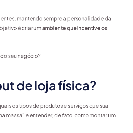
clientes, mantendo sempre a personalidade da
jetivo é criar um
ambiente que incentive os
o do seu negócio?
 de loja física?
ais os tipos de produtos e serviços que sua
 na massa” e entender, de fato, como montar um