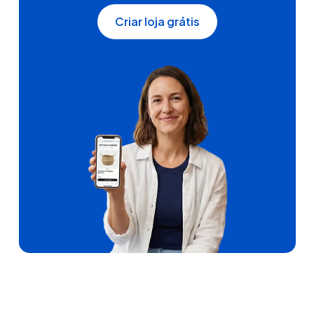
Criar loja grátis