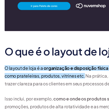
O que é o layout de lo
O layout de loja é a
organização e disposição físic
como prateleiras, produtos, vitrines etc.
Na prática, 
trazer clareza para os clientes em seus processos 
Isso inclui, por exemplo,
como e onde os produtos 
promoções, produtos de alta rotatividade e as mer