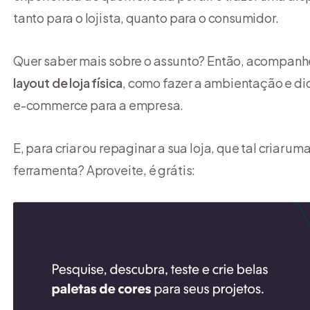
tanto para o lojista, quanto para o consumidor.
Quer saber mais sobre o assunto? Então, acompanhe
layout de loja física
, como fazer a ambientação e di
e-commerce para a empresa.
E, para criar ou repaginar a sua loja, que tal criar um
ferramenta? Aproveite, é grátis: