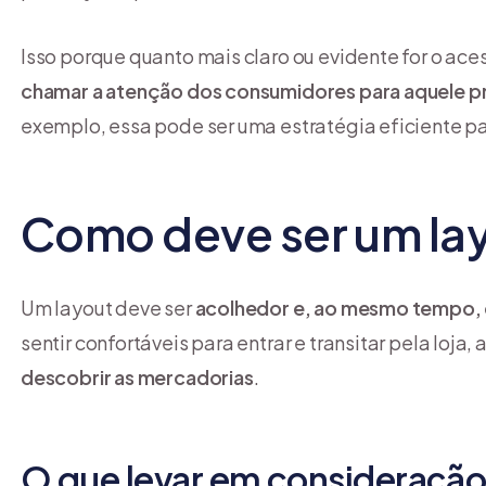
Isso porque quanto mais claro ou evidente for o ace
chamar a atenção dos consumidores para aquele 
exemplo, essa pode ser uma estratégia eficiente p
Como deve ser um lay
Um layout deve ser
acolhedor e, ao mesmo tempo, 
sentir confortáveis para entrar e transitar pela lo
descobrir as mercadorias
.
O que levar em consideração 