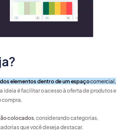
ja?
a dos elementos dentro de um espaço
comercial,
a ideia é facilitar o acesso à oferta de produtos e
de compra.
são colocados
, considerando categorias,
cadorias que você deseja destacar.