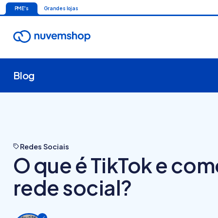
PME's
Grandes lojas
Blog
Redes Sociais
O que é TikTok e com
rede social?