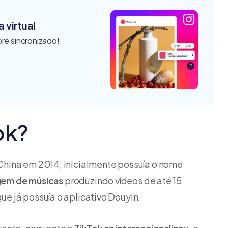
 virtual
re sincronizado!
ok?
hina em 2014, inicialmente possuía o nome
agem de músicas
produzindo vídeos de até 15
e já possuía o aplicativo Douyin.