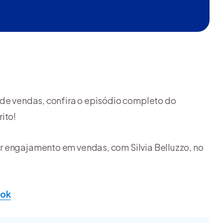
 de vendas, confira o episódio completo do
ito!
r engajamento em vendas, com Silvia Belluzzo, no
Tok