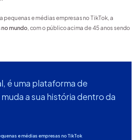
ara pequenas e médias empresas no TikTok, a
os no mundo
, com o público acima de 45 anos sendo
al, é uma plataforma de
 muda a sua história dentro da
equenas e médias empresas no TikTok