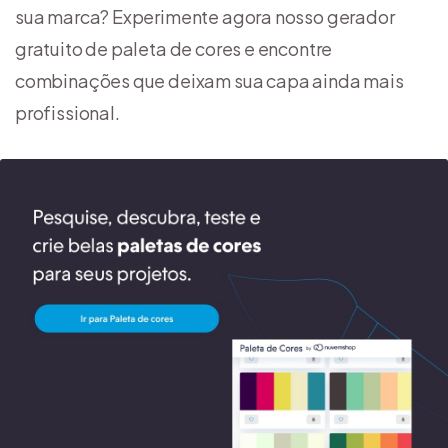
sua marca? Experimente agora nosso gerador
gratuito de paleta de cores e encontre
combinações que deixam sua capa ainda mais
profissional.