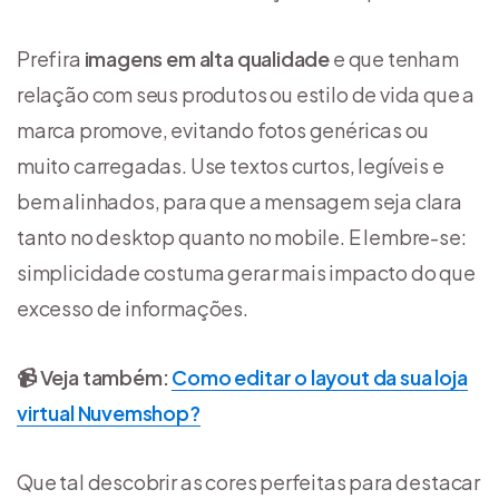
Prefira
imagens em alta qualidade
e que tenham
relação com seus produtos ou estilo de vida que a
marca promove, evitando fotos genéricas ou
muito carregadas. Use textos curtos, legíveis e
bem alinhados, para que a mensagem seja clara
tanto no desktop quanto no mobile. E lembre-se:
simplicidade costuma gerar mais impacto do que
excesso de informações.
📹 Veja também:
Como editar o layout da sua loja
virtual Nuvemshop?
Que tal descobrir as cores perfeitas para destacar