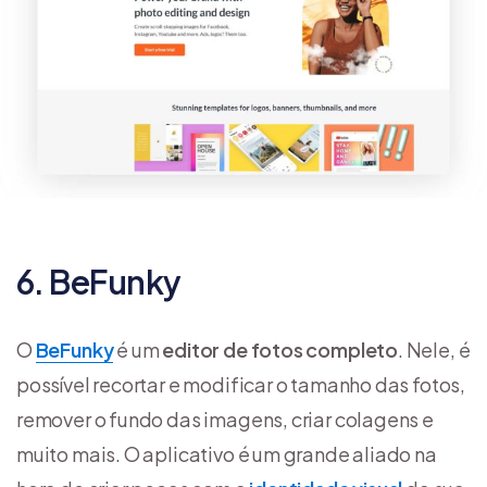
6. BeFunky
O
BeFunky
é um
editor de fotos completo
. Nele, é
possível recortar e modificar o tamanho das fotos,
remover o fundo das imagens, criar colagens e
muito mais. O aplicativo é um grande aliado na