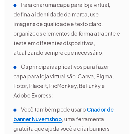
Para criar uma capa para loja virtual,
defina a identidade da marca, use
imagens de qualidade e texto claro,
organize os elementos de forma atraente e
teste em diferentes dispositivos,
atualizando sempre que necessário;
Os principais aplicativos para fazer
capa para loja virtual são: Canva, Figma,
Fotor, Placeit, PicMonkey, BeFunky e
Adobe Express;
Você também pode usar o
Criador de
banner Nuvemshop
, uma ferramenta
gratuita que ajuda você a criar banners