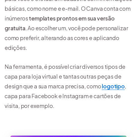
básicas, como nome e e-mail. O Canva conta com
inúmeros
templates prontos em sua versão
gratuita
. Ao escolher um, você pode personalizar
como preferir, alterando as cores e aplicando
edições.
Na ferramenta, é possível criar diversos tipos de
capa para loja virtual e tantas outras peças de
design que a sua marca precisa, como
logotipo
,
capa para Facebook e Instagram e cartões de
visita, por exemplo.