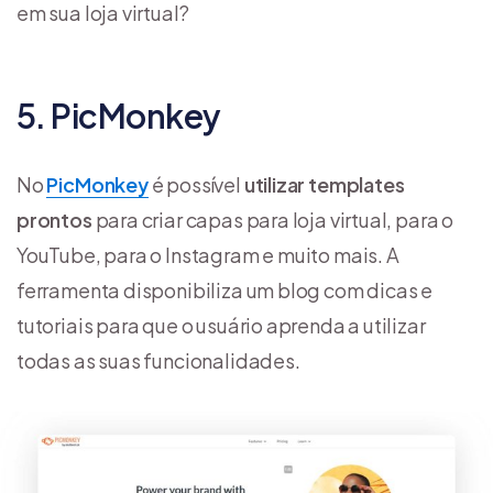
em sua loja virtual?
5. PicMonkey
No
PicMonkey
é possível
utilizar templates
prontos
para criar capas para loja virtual, para o
YouTube, para o Instagram e muito mais. A
ferramenta disponibiliza um blog com dicas e
tutoriais para que o usuário aprenda a utilizar
todas as suas funcionalidades.