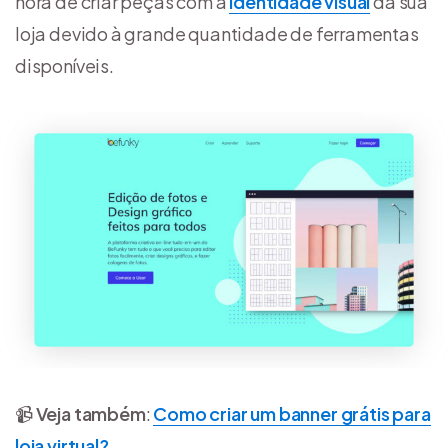
hora de criar peças com a
identidade visual
da sua
loja devido à grande quantidade de ferramentas
disponíveis.
📹
Veja também
:
Como criar um banner grátis para
loja virtual?