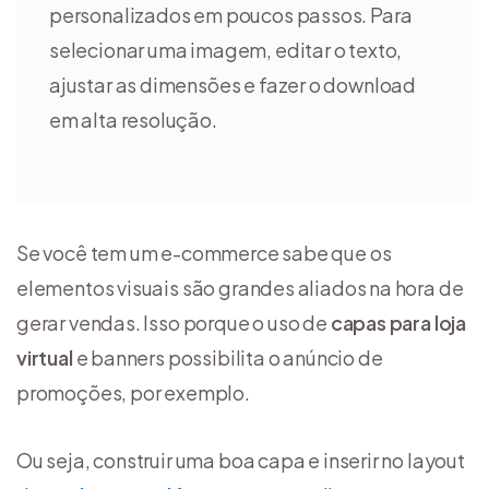
personalizados em poucos passos. Para
selecionar uma imagem, editar o texto,
ajustar as dimensões e fazer o download
em alta resolução.
Se você tem um e-commerce sabe que os
elementos visuais são grandes aliados na hora de
gerar vendas. Isso porque o uso de
capas para loja
virtual
e banners possibilita o anúncio de
promoções, por exemplo.
Ou seja, construir uma boa capa e inserir no layout