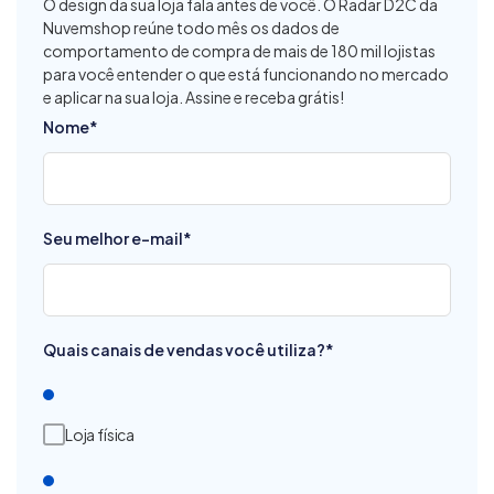
O design da sua loja fala antes de você. O Radar D2C da
Nuvemshop reúne todo mês os dados de
comportamento de compra de mais de 180 mil lojistas
para você entender o que está funcionando no mercado
e aplicar na sua loja. Assine e receba grátis!
Nome
*
Seu melhor e-mail
*
Quais canais de vendas você utiliza?
*
Loja física