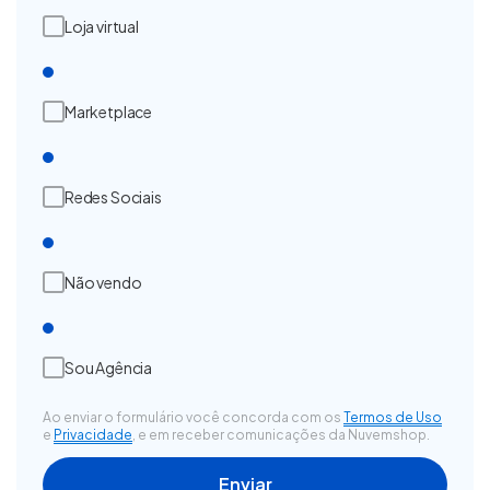
Loja virtual
Marketplace
Redes Sociais
Não vendo
Sou Agência
Ao enviar o formulário você concorda com os
Termos de Uso
e
Privacidade
, e em receber comunicações da Nuvemshop.