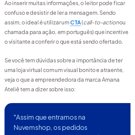
Ao inserir muitas informações, o leitor pode ficar
confuso e desistir de ler a mensagem. Sendo
assim, o ideal é utilizar um
CTA
(
call-to-action
ou
chamada para ação, em português) que incentive
o visitante a conferir o que está sendo ofertado.
Se você tem dúvidas sobre a importância de ter
uma loja virtual com um visual bonito e atraente,
veja o que a empreendedora da marca Amana
Ateliê tem a dizer sobre isso:
"Assim que entramos na
Nuvemshop, os pedidos