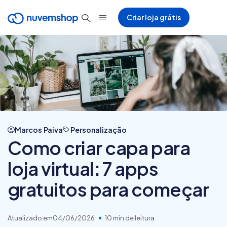
Criar loja grátis
Marcos Paiva
Personalização
Como criar capa para
loja virtual: 7 apps
gratuitos para começar
Atualizado em
04/06/2026
10 min de leitura