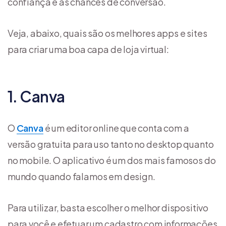
confiança e as chances de conversão.
Veja, abaixo, quais são os melhores apps e sites
para criar uma boa capa de loja virtual:
1. Canva
O
Canva
é um editor online que conta com a
versão gratuita para uso tanto no desktop quanto
no mobile. O aplicativo é um dos mais famosos do
mundo quando falamos em design.
Para utilizar, basta escolher o melhor dispositivo
para você e efetuar um cadastro com informações