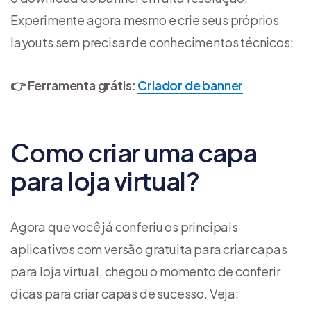
Experimente agora mesmo e crie seus próprios
layouts sem precisar de conhecimentos técnicos:
👉 Ferramenta grátis:
Criador de banner
Como criar uma capa
para loja virtual?
Agora que você já conferiu os principais
aplicativos com versão gratuita para criar capas
para loja virtual, chegou o momento de conferir
dicas para criar capas de sucesso. Veja: