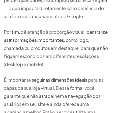
perder qualidade), mais rápido seu site carregará
— o que impacta diretamente na experiência do
usuário e no ranqueamento no Google.
Por fim, dê atenção à proporção visual:
centralize
as informações importantes
, como logo,
chamada ou produtos em destaque, para que não
fiquem escondidos em diferentes resoluções
(desktop e mobile).
É importante
seguir as dimensões ideais
para as
capas da sua loja virtual. Dessa forma, você
garante que não atrapalhem a navegação dos
usuários em seu site e ainda oferece uma
aparência melhor. Então, se você utiliza uma