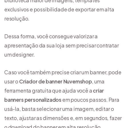
biblioteca maior de imagens, templates
exclusivos e possibilidade de exportar em alta
resolução.
Dessa forma, você consegue valorizar a
apresentação da sua loja sem precisar contratar
um designer.
Caso você também precise criar um banner, pode
usar o
Criador de banner Nuvemshop
, uma
ferramenta gratuita que ajuda você a
criar
banners personalizados
em poucos passos. Para
usá-la, basta selecionar uma imagem, editar o
texto, ajustar as dimensões e, em segundos, fazer
o download do banner em alta resolução.