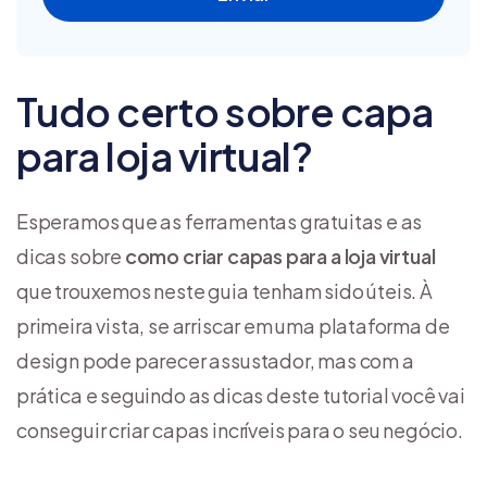
Tudo certo sobre capa
para loja virtual?
Esperamos que as ferramentas gratuitas e as
dicas sobre
como criar capas para a loja virtual
que trouxemos neste guia tenham sido úteis. À
primeira vista, se arriscar em uma plataforma de
design pode parecer assustador, mas com a
prática e seguindo as dicas deste tutorial você vai
conseguir criar capas incríveis para o seu negócio.