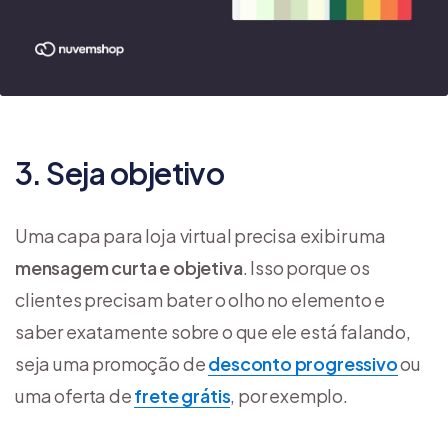
3. Seja objetivo
Uma capa para loja virtual precisa exibir uma
mensagem curta e objetiva
. Isso porque os
clientes precisam bater o olho no elemento e
saber exatamente sobre o que ele está falando,
seja uma promoção de
desconto progressivo
ou
uma oferta de
frete grátis
, por exemplo.