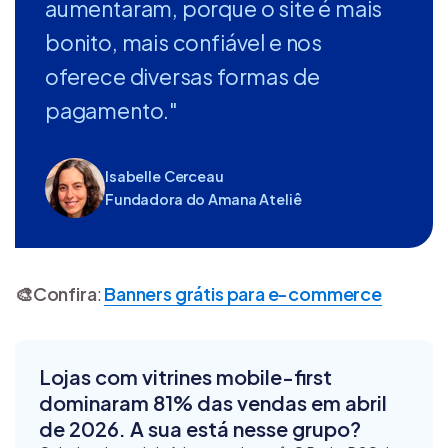
aumentaram, porque o site é mais
bonito, mais confiável e nos
oferece diversas formas de
pagamento."
Isabelle Cerceau
Fundadora do Amana Ateliê
🎨
Confira
:
Banners grátis para e-commerce
Lojas com vitrines mobile-first
dominaram 81% das vendas em abril
de 2026. A sua está nesse grupo?