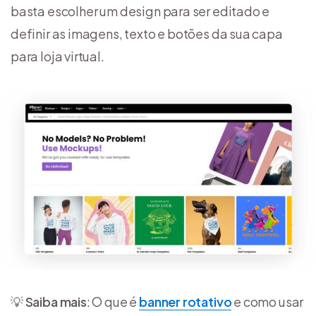
basta escolher um design para ser editado e
definir as imagens, texto e botões da sua capa
para loja virtual.
💡
Saiba mais
: O que é
banner rotativo
e como usar