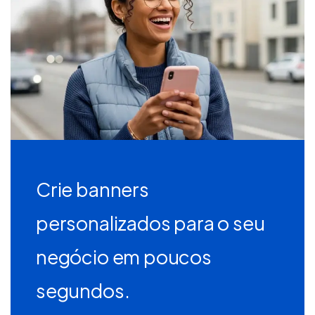
Crie banners
personalizados para o seu
negócio em poucos
segundos.