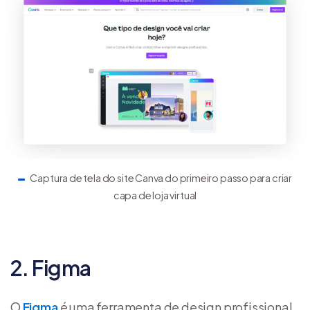
Captura de tela do site Canva do primeiro passo para criar
capa de loja virtual
2. Figma
O
Figma
é uma ferramenta de design profissional