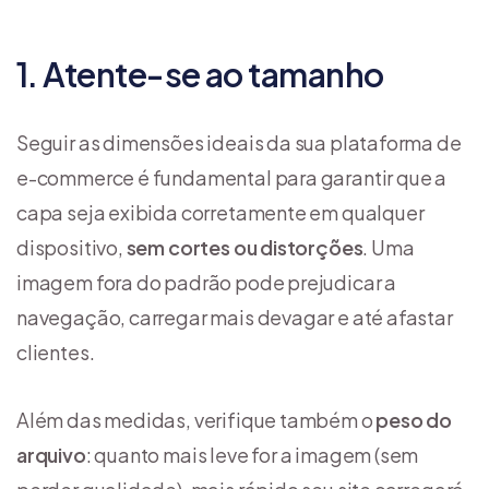
1. Atente-se ao tamanho
Seguir as dimensões ideais da sua plataforma de
e-commerce é fundamental para garantir que a
capa seja exibida corretamente em qualquer
dispositivo,
sem cortes ou distorções
. Uma
imagem fora do padrão pode prejudicar a
navegação, carregar mais devagar e até afastar
clientes.
Além das medidas, verifique também o
peso do
arquivo
: quanto mais leve for a imagem (sem