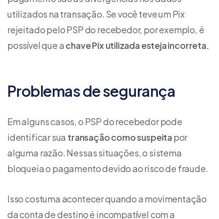
utilizados na transação. Se você teve um Pix
rejeitado pelo PSP do recebedor, por exemplo, é
possível que a
chave Pix utilizada esteja incorreta.
Problemas de segurança
Em alguns casos, o PSP do recebedor pode
identificar sua
transação como suspeita
por
alguma razão. Nessas situações, o sistema
bloqueia o pagamento devido ao risco de fraude.
Isso costuma acontecer quando a movimentação
da conta de destino é incompatível com a