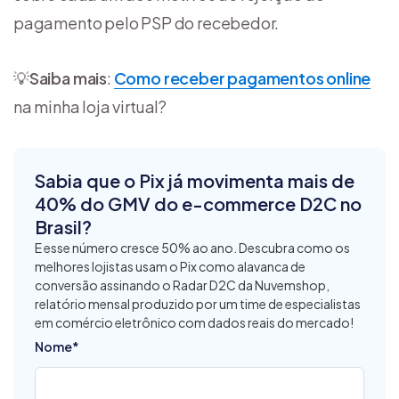
pagamento pelo PSP do recebedor.
💡
Saiba mais
:
Como receber pagamentos online
na minha loja virtual?
Sabia que o Pix já movimenta mais de
40% do GMV do e-commerce D2C no
Brasil?
E esse número cresce 50% ao ano. Descubra como os
melhores lojistas usam o Pix como alavanca de
conversão assinando o Radar D2C da Nuvemshop,
relatório mensal produzido por um time de especialistas
em comércio eletrônico com dados reais do mercado!
Nome
*