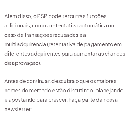
Além disso, o PSP pode ter outras funções
adicionais, como a retentativa automática no
caso de transações recusadas e a
multiadquirência (retentativa de pagamento em
diferentes adquirentes para aumentar as chances
de aprovação).
Antes de continuar, descubra o que os maiores
nomes do mercado estão discutindo, planejando
e apostando para crescer. Faça parte da nossa
newsletter: