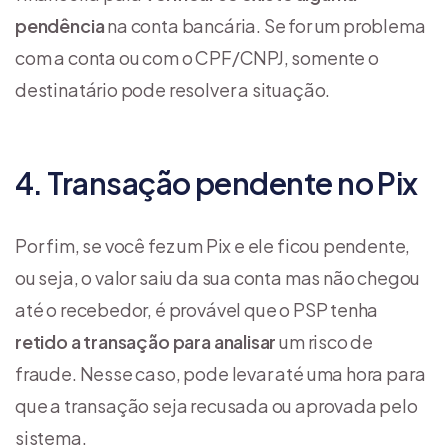
pendência
na conta bancária. Se for um problema
com a conta ou com o CPF/CNPJ, somente o
destinatário pode resolver a situação.
4. Transação pendente no Pix
Por fim, se você fez um Pix e ele ficou pendente,
ou seja, o valor saiu da sua conta mas não chegou
até o recebedor, é provável que o PSP tenha
retido a transação para analisar
um risco de
fraude. Nesse caso, pode levar até uma hora para
que a transação seja recusada ou aprovada pelo
sistema.