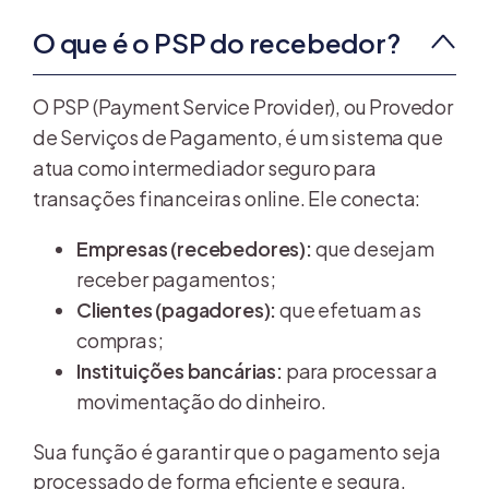
O que é o PSP do recebedor?
O PSP (Payment Service Provider), ou Provedor
de Serviços de Pagamento, é um sistema que
atua como intermediador seguro para
transações financeiras online. Ele conecta:
Empresas (recebedores):
que desejam
receber pagamentos;
Clientes (pagadores):
que efetuam as
compras;
Instituições bancárias:
para processar a
movimentação do dinheiro.
Sua função é garantir que o pagamento seja
processado de forma eficiente e segura.