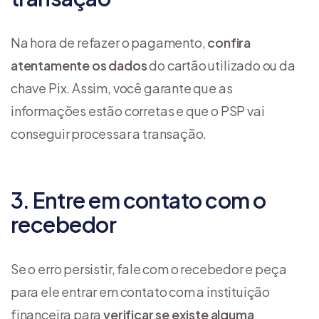
Na hora de refazer o pagamento,
confira
atentamente os dados
do cartão utilizado ou da
chave Pix. Assim, você garante que as
informações estão corretas e que o PSP vai
conseguir processar a transação.
3. Entre em contato com o
recebedor
Se o erro persistir, fale com o recebedor e peça
para ele entrar em contato com a instituição
financeira para
verificar se existe alguma