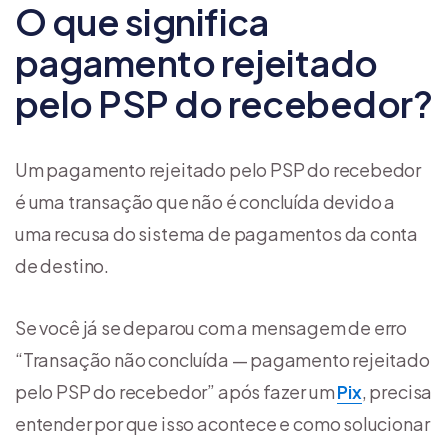
O que significa
pagamento rejeitado
pelo PSP do recebedor?
Um pagamento rejeitado pelo PSP do recebedor
é uma transação que não é concluída devido a
uma recusa do sistema de pagamentos da conta
de destino.
Se você já se deparou com a mensagem de erro
“Transação não concluída — pagamento rejeitado
pelo PSP do recebedor” após fazer um
Pix
, precisa
entender por que isso acontece e como solucionar