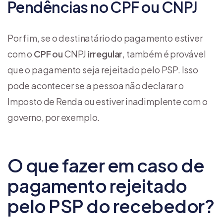
Pendências no CPF ou CNPJ
Por fim, se o destinatário do pagamento estiver
com o
CPF ou
CNPJ
irregular
, também é provável
que o pagamento seja rejeitado pelo PSP. Isso
pode acontecer se a pessoa não declarar o
Imposto de Renda ou estiver inadimplente com o
governo, por exemplo.
O que fazer em caso de
pagamento rejeitado
pelo PSP do recebedor?