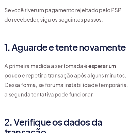
Se você tiver um pagamento rejeitado pelo PSP
do recebedor, siga os seguintes passos:
1. Aguarde e tente novamente
A primeira medida a ser tomada é
esperar um
pouco
e repetir a transação após alguns minutos.
Dessa forma, se for uma instabilidade temporária,
a segunda tentativa pode funcionar.
2. Verifique os dados da
transação