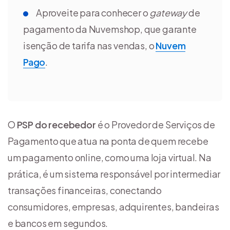
Aproveite para conhecer o
gateway
de
pagamento da Nuvemshop, que garante
isenção de tarifa nas vendas, o
Nuvem
Pago
.
O
PSP do recebedor
é o Provedor de Serviços de
Pagamento que atua na ponta de quem recebe
um pagamento online, como uma loja virtual. Na
prática, é um sistema responsável por intermediar
transações financeiras, conectando
consumidores, empresas, adquirentes, bandeiras
e bancos em segundos.