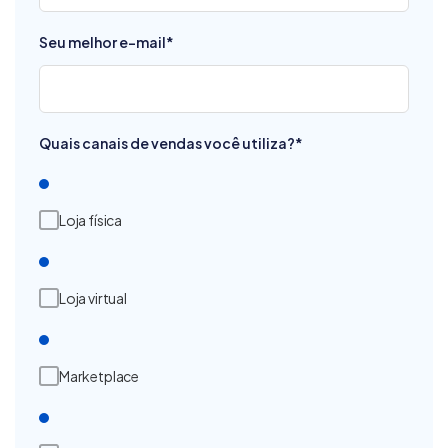
Seu melhor e-mail
*
Quais canais de vendas você utiliza?
*
Loja física
Loja virtual
Marketplace