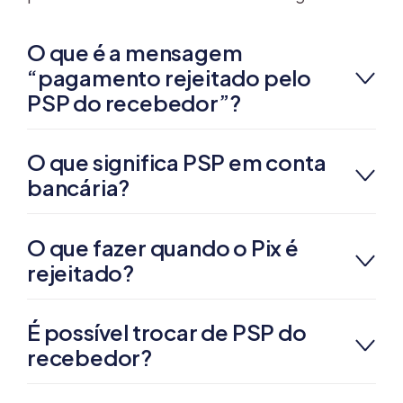
O que é a mensagem
“pagamento rejeitado pelo
PSP do recebedor”?
O que significa PSP em conta
bancária?
O que fazer quando o Pix é
rejeitado?
É possível trocar de PSP do
recebedor?