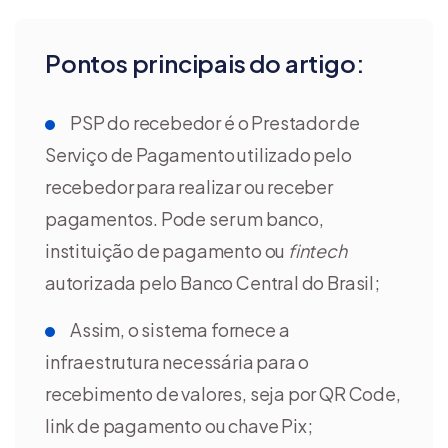
Pontos principais do artigo:
PSP do recebedor é o Prestador de
Serviço de Pagamento utilizado pelo
recebedor para realizar ou receber
pagamentos. Pode ser um banco,
instituição de pagamento ou
fintech
autorizada pelo Banco Central do Brasil;
Assim, o sistema fornece a
infraestrutura necessária para o
recebimento de valores, seja por QR Code,
link de pagamento ou chave Pix;