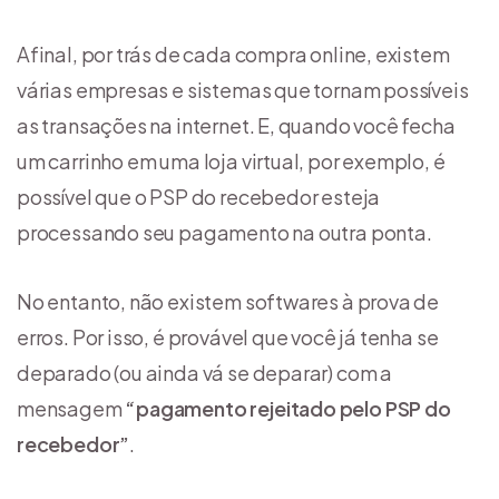
Afinal, por trás de cada compra online, existem
várias empresas e sistemas que tornam possíveis
as transações na internet. E, quando você fecha
um carrinho em uma loja virtual, por exemplo, é
possível que o PSP do recebedor esteja
processando seu pagamento na outra ponta.
No entanto, não existem softwares à prova de
erros. Por isso, é provável que você já tenha se
deparado (ou ainda vá se deparar) com a
mensagem
“pagamento rejeitado pelo PSP do
recebedor”
.