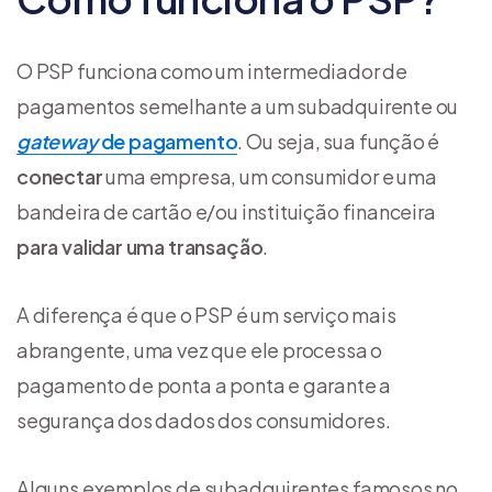
O PSP funciona como um intermediador de
pagamentos semelhante a um subadquirente ou
gateway
de pagamento
. Ou seja, sua função é
conectar
uma empresa, um consumidor e uma
bandeira de cartão e/ou instituição financeira
para validar uma transação
.
A diferença é que o PSP é um serviço mais
abrangente, uma vez que ele processa o
pagamento de ponta a ponta e garante a
segurança dos dados dos consumidores.
Alguns exemplos de subadquirentes famosos no