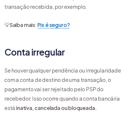
transação recebida, por exemplo.
💡
Saiba mais
:
Pix é seguro?
Conta irregular
Se houver qualquer pendência ou irregularidade
com a conta de destino de uma transação, o
pagamento vai ser rejeitado pelo PSP do
recebedor. Isso ocorre quando a conta bancária
está
inativa, cancelada ou bloqueada.