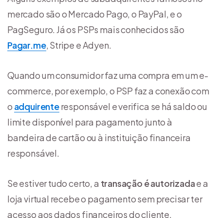
mercado são o Mercado Pago, o PayPal, e o
PagSeguro. Já os PSPs mais conhecidos são
Pagar.me
, Stripe e Adyen.
Quando um consumidor faz uma compra em um e-
commerce, por exemplo, o PSP faz a conexão com
o
adquirente
responsável e verifica se há saldo ou
limite disponível para pagamento junto à
bandeira de cartão ou à instituição financeira
responsável.
Se estiver tudo certo, a
transação é autorizada
e a
loja virtual recebe o pagamento sem precisar ter
acesso aos dados financeiros do cliente.