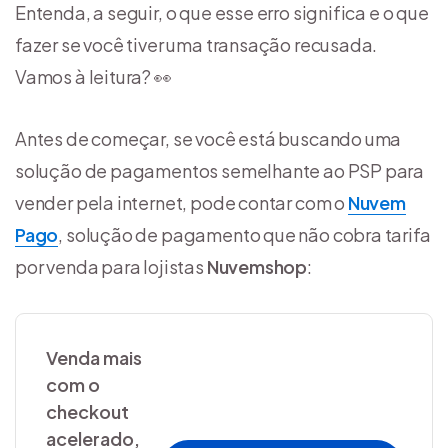
Entenda, a seguir, o que esse erro significa e o que
fazer se você tiver uma transação recusada.
Vamos à leitura? 👀
Antes de começar, se você está buscando uma
solução de pagamentos semelhante ao PSP para
vender pela internet, pode contar com o
Nuvem
Pago
, solução de pagamento que não cobra tarifa
por venda para lojistas
Nuvemshop
:
Venda mais
com o
checkout
acelerado,