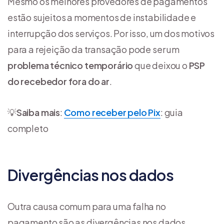
Mesmo os melhores provedores de pagamentos
estão sujeitos a momentos de instabilidade e
interrupção dos serviços. Por isso, um dos motivos
para a rejeição da transação pode ser um
problema técnico temporário
que deixou o
PSP
do recebedor fora do ar
.
💡
Saiba mais
:
Como receber pelo Pix
: guia
completo
Divergências nos dados
Outra causa comum para uma falha no
pagamento são as divergências nos dados