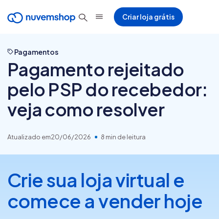
Criar loja grátis
Pagamentos
Pagamento rejeitado
pelo PSP do recebedor:
veja como resolver
Atualizado em
20/06/2026
8 min de leitura
Crie sua loja virtual e
comece a vender hoje