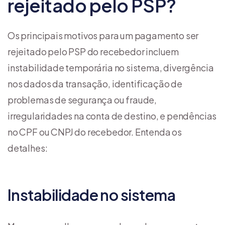
rejeitado pelo PSP?
Os principais motivos para um pagamento ser
rejeitado pelo PSP do recebedor incluem
instabilidade temporária no sistema, divergência
nos dados da transação, identificação de
problemas de segurança ou fraude,
irregularidades na conta de destino, e pendências
no CPF ou CNPJ do recebedor. Entenda os
detalhes:
Instabilidade no sistema