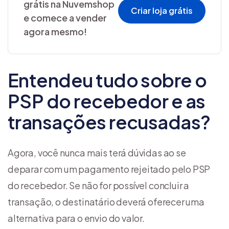
grátis na Nuvemshop
Criar loja grátis
e comece a vender
agora mesmo!
Entendeu tudo sobre o
PSP do recebedor e as
transações recusadas?
Agora, você nunca mais terá dúvidas ao se
deparar com um pagamento rejeitado pelo PSP
do recebedor. Se não for possível concluir a
transação, o destinatário deverá oferecer uma
alternativa para o envio do valor.