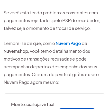
Se você está tendo problemas constantes com
pagamentos rejeitados pelo PSP do recebedor,
talvez seja o momento de trocar de serviço.
Lembre-se de que, com o
Nuvem Pago
da
Nuvemshop
, você tem o detalhamento dos
motivos de transações recusadas e pode
acompanhar de perto o desempenho dos seus
pagamentos. Crie uma loja virtual grátis e use o
Nuvem Pago agora mesmo:
Monte sua loja virtual