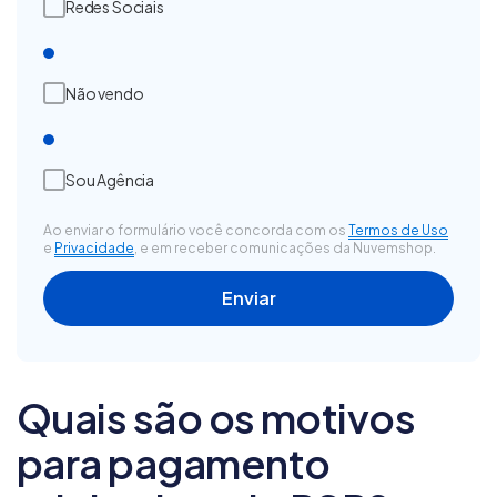
Redes Sociais
Não vendo
Sou Agência
Ao enviar o formulário você concorda com os
Termos de Uso
e
Privacidade
, e em receber comunicações da Nuvemshop.
Quais são os motivos
para pagamento