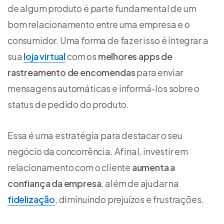
de algum produto é parte fundamental de um
bom relacionamento entre uma empresa e o
consumidor. Uma forma de fazer isso é integrar a
sua
loja virtual
com os
melhores apps de
rastreamento de encomendas
para enviar
mensagens automáticas e informá-los sobre o
status de pedido do produto.
Essa é uma estratégia para destacar o seu
negócio da concorrência. Afinal, investir em
relacionamento com o cliente
aumenta a
confiança da empresa
, além de ajudar na
fidelização
, diminuindo prejuízos e frustrações.