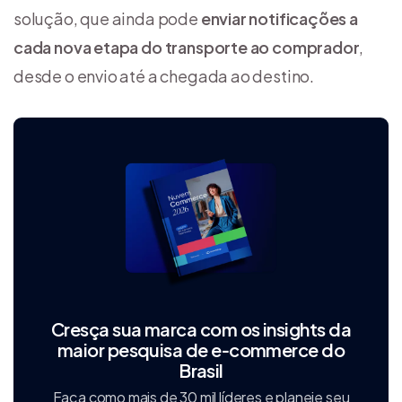
solução, que ainda pode
enviar notificações a
cada nova etapa do transporte ao comprador
,
desde o envio até a chegada ao destino.
Cresça sua marca com os insights da
maior pesquisa de e‑commerce do
Brasil
Faça como mais de 30 mil líderes e planeje seu