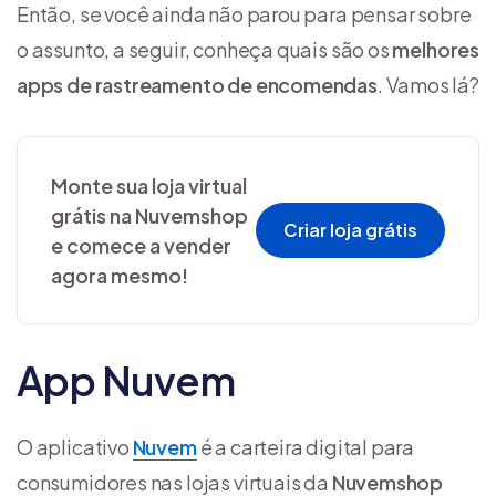
Então, se você ainda não parou para pensar sobre
o assunto, a seguir, conheça quais são os
melhores
apps de rastreamento de encomendas
. Vamos lá?
Monte sua loja virtual
grátis na Nuvemshop
Criar loja grátis
e comece a vender
agora mesmo!
App Nuvem
O aplicativo
Nuvem
é a carteira digital para
consumidores nas lojas virtuais da
Nuvemshop