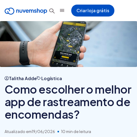
Criar loja grátis
Talitha Adde
Logística
Como escolher o melhor
app de rastreamento de
encomendas?
Atualizado em
19/06/2026
10 min de leitura