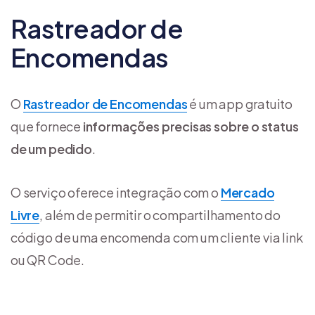
Rastreador de
Encomendas
O
Rastreador de Encomendas
é um app gratuito
que fornece
informações precisas sobre o status
de um pedido
.
O serviço oferece integração com o
Mercado
Livre
, além de permitir o compartilhamento do
código de uma encomenda com um cliente via link
ou QR Code.