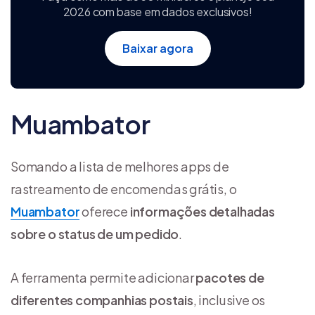
2026 com base em dados exclusivos!
Baixar agora
Muambator
Somando a lista de melhores apps de
rastreamento de encomendas grátis, o
Muambator
oferece
informações detalhadas
sobre o status de um pedido
.
A ferramenta permite adicionar
pacotes de
diferentes companhias postais
, inclusive os