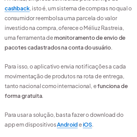
cashback
, isto é, um sistema de compras no qual o
consumidor reembolsa uma parcela do valor
investido na compra, oferece o Méliuz Rastreia,
uma ferramenta de
monitoramento de envio de
pacotes cadastrados na conta do usuário
.
Para isso, o aplicativo envia notificações a cada
movimentação de produtos na rota de entrega,
tanto nacional como internacional, e
funciona de
forma gratuita
.
Para usar a solução, basta fazer o download do
app em dispositivos
Android
e
iOS
.