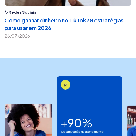
Redes Sociais
Como ganhar dinheiro no TikTok? 8 estratégias
para usar em 2026
26/07/2026