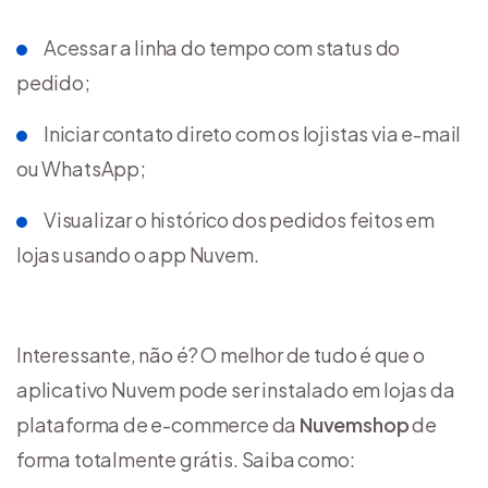
Acessar a linha do tempo com status do
pedido;
Iniciar contato direto com os lojistas via e-mail
ou WhatsApp;
Visualizar o histórico dos pedidos feitos em
lojas usando o app Nuvem.
Interessante, não é? O melhor de tudo é que o
aplicativo Nuvem pode ser instalado em lojas da
plataforma de e-commerce da
Nuvemshop
de
forma totalmente grátis. Saiba como: