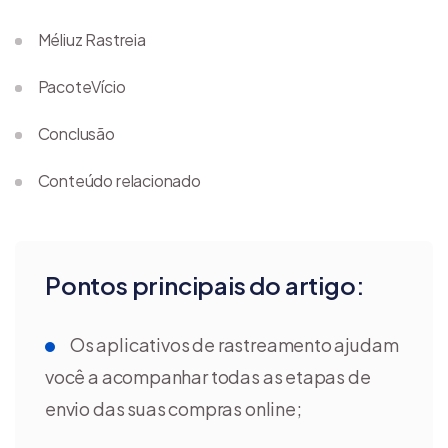
Méliuz Rastreia
PacoteVício
Conclusão
Conteúdo relacionado
Pontos principais do artigo:
Os aplicativos de rastreamento ajudam
você a acompanhar todas as etapas de
envio das suas compras online;