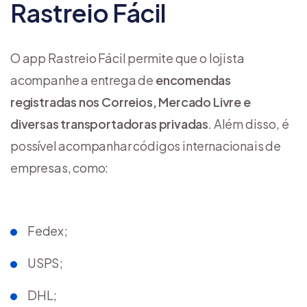
Rastreio Fácil
O app Rastreio Fácil permite que o lojista
acompanhe a entrega de
encomendas
registradas nos Correios, Mercado Livre e
diversas transportadoras privadas
. Além disso, é
possível acompanhar códigos internacionais de
empresas, como:
Fedex;
USPS;
DHL;