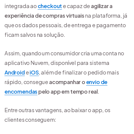
integrada ao
checkout
e capaz de
agilizar a
experiência de compras virtuais
na plataforma, já
que os dados pessoais, de entrega e pagamento
ficam salvos na solução.
Assim, quando um consumidor cria uma conta no
aplicativo Nuvem, disponível para sistema
Android
e
iOS
, além de finalizar o pedido mais
rápido, consegue
acompanhar o
envio de
encomendas
pelo app em tempo real
.
Entre outras vantagens, ao baixar o app, os
clientes conseguem: