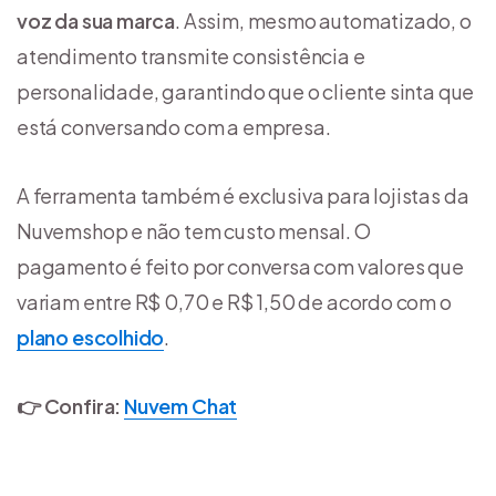
voz da sua marca
. Assim, mesmo automatizado, o
atendimento transmite consistência e
personalidade, garantindo que o cliente sinta que
está conversando com a empresa.
A ferramenta também é exclusiva para lojistas da
Nuvemshop e não tem custo mensal. O
pagamento é feito por conversa com valores que
variam entre R$ 0,70 e R$ 1,50 de acordo com o
plano escolhido
.
👉 Confira:
Nuvem Chat