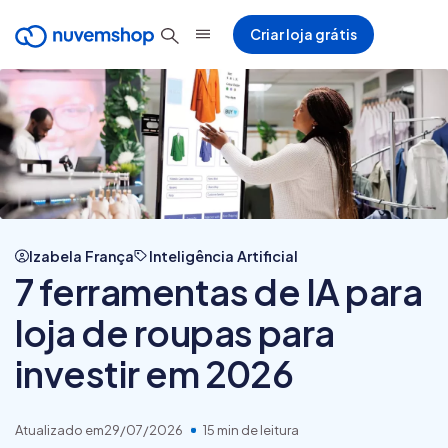
Criar loja grátis
Izabela França
Inteligência Artificial
7 ferramentas de IA para
loja de roupas para
investir em 2026
Atualizado em
29/07/2026
15 min de leitura