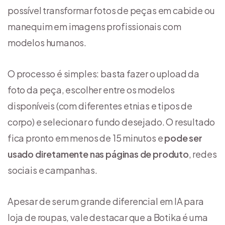
possível transformar fotos de peças em cabide ou
manequim em imagens profissionais com
modelos humanos.
O processo é simples: basta fazer o upload da
foto da peça, escolher entre os modelos
disponíveis (com diferentes etnias e tipos de
corpo) e selecionar o fundo desejado. O resultado
fica pronto em menos de 15 minutos e
pode ser
usado diretamente nas páginas de produto
, redes
sociais e campanhas.
Apesar de ser um grande diferencial em IA para
loja de roupas, vale destacar que a Botika é uma