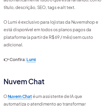
título, descrição, SEO, tags e alt text.
O Lumi é exclusivo para lojistas da Nuvemshop e
está disponível em todos os planos pagos da
plataforma (a partir de R$ 69 / mês) sem custo
adicional.
👉 Confira:
Lumi
Nuvem Chat
O
Nuvem Chat
é um assistente de IA que
automatiza o atendimento ao transformar