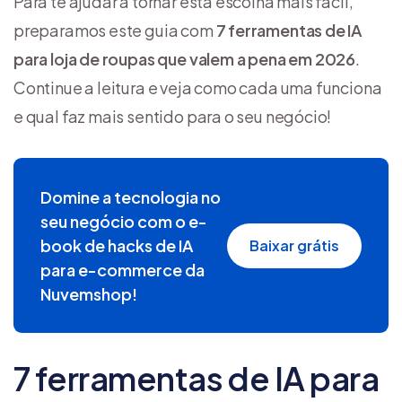
Para te ajudar a tornar esta escolha mais fácil,
preparamos este guia com
7 ferramentas de IA
para loja de roupas que valem a pena em 2026
.
Continue a leitura e veja como cada uma funciona
e qual faz mais sentido para o seu negócio!
Domine a tecnologia no
seu negócio com o e-
book de hacks de IA
Baixar grátis
para e-commerce da
Nuvemshop!
7 ferramentas de IA para