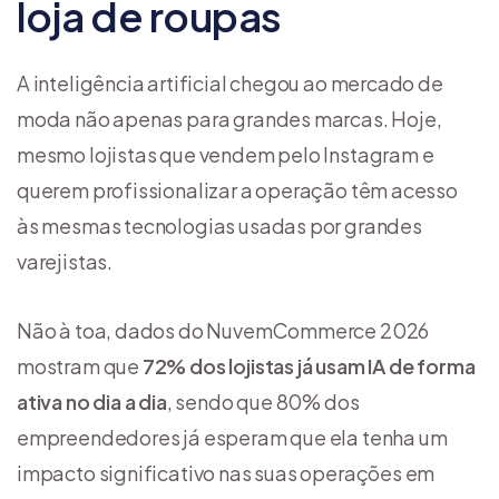
loja de roupas
A inteligência artificial chegou ao mercado de
moda não apenas para grandes marcas. Hoje,
mesmo lojistas que vendem pelo Instagram e
querem profissionalizar a operação têm acesso
às mesmas tecnologias usadas por grandes
varejistas.
Não à toa, dados do NuvemCommerce 2026
mostram que
72% dos lojistas já usam IA de forma
ativa no dia a dia
, sendo que 80% dos
empreendedores já esperam que ela tenha um
impacto significativo nas suas operações em