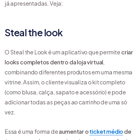
já apresentadas. Veja:
Steal the look
O Steal the Look é um aplicativo que permite
criar
looks completos dentro da loja virtual
,
combinando diferentes produtos em uma mesma
vitrine. Assim, o cliente visualiza o kit completo
(como blusa, calça, sapato e acessório) e pode
adicionar todas as peças ao carrinho de uma só
vez.
Essa é uma forma de
aumentar o
ticket médio
de