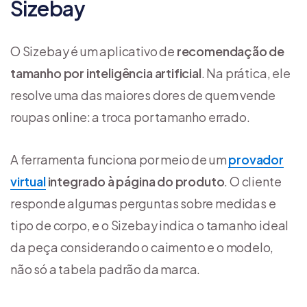
Sizebay
O Sizebay é um aplicativo de
recomendação de
tamanho por inteligência artificial
. Na prática, ele
resolve uma das maiores dores de quem vende
roupas online: a troca por tamanho errado.
A ferramenta funciona por meio de um
provador
virtual
integrado à página do produto
. O cliente
responde algumas perguntas sobre medidas e
tipo de corpo, e o Sizebay indica o tamanho ideal
da peça considerando o caimento e o modelo,
não só a tabela padrão da marca.