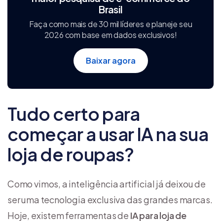
Brasil
Faça como mais de 30 mil líderes e planeje seu
2026 com base em dados exclusivos!
Baixar agora
Tudo certo para
começar a usar IA na sua
loja de roupas?
Como vimos, a inteligência artificial já deixou de
ser uma tecnologia exclusiva das grandes marcas.
Hoje, existem ferramentas de
IA para loja de