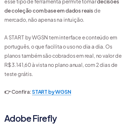
esse tipo de ferramenta permite tomar
decisões
de coleção com base em dados reais
de
mercado, não apenas na intuição.
A START by WGSN tem interface e conteúdo em
português, o que facilita o uso no dia a dia. Os
planos também são cobrados em real, no valor de
R$ 3.141,60 à vista no plano anual, com 2 dias de
teste grátis.
👉 Confira:
START by WGSN
Adobe Firefly