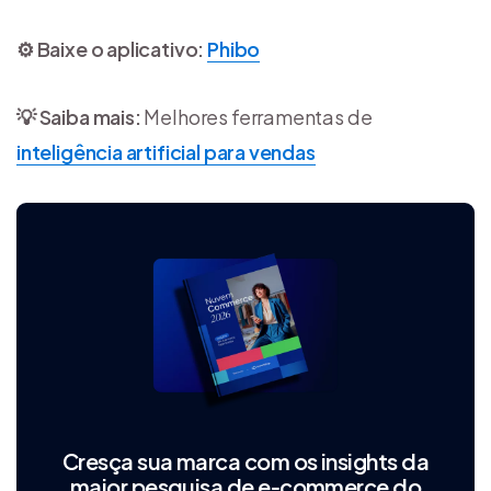
⚙️ Baixe o aplicativo:
Phibo
💡 Saiba mais:
Melhores ferramentas de
inteligência artificial para vendas
Cresça sua marca com os insights da
maior pesquisa de e‑commerce do