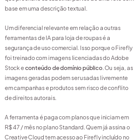
base em uma descrição textual.
Um diferencial relevante em relação a outras
ferramentas de IA para loja de roupas é a
segurança de uso comercial. Isso porque o Firefly
foi treinado com imagens licenciadas do Adobe
Stock e
conteúdo de domínio público
. Ou seja, as
imagens geradas podem ser usadas livremente
em campanhas e produtos sem risco de conflito
de direitos autorais.
A ferramenta é paga com planos que iniciam em
R$ 47 / mês no plano Standard. Quem já assina o
Creative Cloud tem acesso ao Firefly incluído no