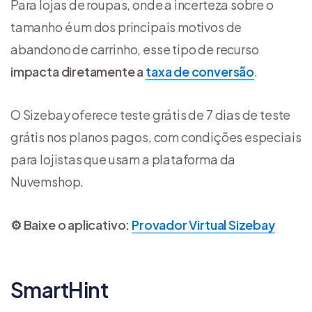
Para lojas de roupas, onde a incerteza sobre o
tamanho é um dos principais motivos de
abandono de carrinho, esse tipo de recurso
impacta diretamente a
taxa de conversão
.
O Sizebay oferece teste grátis de 7 dias de teste
grátis nos planos pagos, com condições especiais
para lojistas que usam a plataforma da
Nuvemshop.
⚙️ Baixe o aplicativo:
Provador Virtual Sizebay
SmartHint