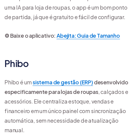
uma IA para loja de roupas, o app é um bom ponto
de partida, já que é gratuito e fácil de configurar.
⚙️ Baixe o aplicativo:
Abejita: Guia de Tamanho
Phibo
Phibo é um
sistema de gestão (ERP)
desenvolvido
especificamente para lojas de roupas
, calçados e
acessórios. Ele centraliza estoque, vendas e
financeiro em um único painel com sincronização
automática, sem necessidade de atualização
manual.