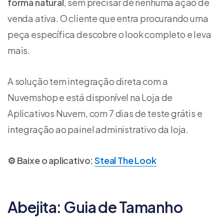
forma natural
, sem precisar de nenhuma ação de
venda ativa. O cliente que entra procurando uma
peça específica descobre o look completo e leva
mais.
A solução tem integração direta com a
Nuvemshop e está disponível na Loja de
Aplicativos Nuvem, com 7 dias de teste grátis e
integração ao painel administrativo da loja.
⚙️ Baixe o aplicativo:
Steal The Look
Abejita: Guia de Tamanho