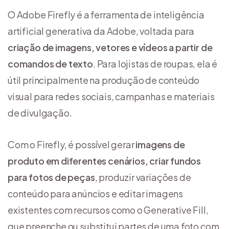
O Adobe Firefly é a ferramenta de inteligência
artificial generativa da Adobe, voltada para
criação de imagens, vetores e vídeos a partir de
comandos de texto
. Para lojistas de roupas, ela é
útil principalmente na produção de conteúdo
visual para redes sociais, campanhas e materiais
de divulgação.
Com o Firefly, é possível gerar
imagens de
produto em diferentes cenários, criar fundos
para fotos de peças
, produzir variações de
conteúdo para anúncios e editar imagens
existentes com recursos como o Generative Fill,
que preenche ou substitui partes de uma foto com