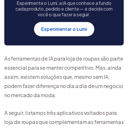
Experimente o Lumi, a IA que conhece a fundo
cada produto, pedido e cliente — e decide com
você o que fazer a seguir.
Experimentar o Lumi
As ferramentas de IA para loja de roupas são parte
essencial para se manter competitivo. Mas, ainda
assim, existem soluções que, mesmo sem IA,
podem fazer diferença no dia a dia de um negócio
no mercado da moda.
A seguir, listamos três aplicativos voltados para
loja de roupas que complementam as ferramentas