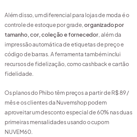
Além disso, um diferencial para lojas de moda é o
controle de estoque por grade,
organizado por
tamanho, cor, coleção e fornecedor
, além da
impressão automática de etiquetas de preço e
código de barras. A ferramenta também inclui
recursos de fidelização, como cashback e cartão
fidelidade.
Os planos do Phibo têm preços a partir de R$ 89 /
mês e os clientes da Nuvemshop podem
aproveitar um desconto especial de 60% nas duas
primeiras mensalidades usando o cupom
NUVEM60.