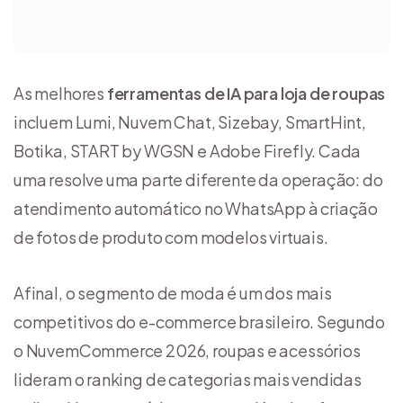
As melhores
ferramentas de IA para loja de roupas
incluem Lumi, Nuvem Chat, Sizebay, SmartHint,
Botika, START by WGSN e Adobe Firefly. Cada
uma resolve uma parte diferente da operação: do
atendimento automático no WhatsApp à criação
de fotos de produto com modelos virtuais.
Afinal, o segmento de moda é um dos mais
competitivos do e-commerce brasileiro. Segundo
o NuvemCommerce 2026, roupas e acessórios
lideram o ranking de categorias mais vendidas