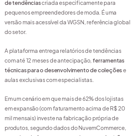
de tendências
criada especificamente para
pequenos empreendedores de moda. É uma
versão mais acessível da WGSN, referência global
do setor.
A plataforma entrega relatórios de tendências
com até 12 meses de antecipação,
ferramentas
técnicas para o desenvolvimento de coleções
e
aulas exclusivas com especialistas.
Em um cenário em que mais de 62% dos lojistas
em expansão (com faturamento acima de R$ 20
mil mensais) investe na fabricação própria de
produtos, segundo dados do NuvemCommerce,