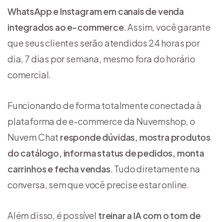
WhatsApp e Instagram em canais de venda
integrados ao e-commerce
. Assim, você garante
que seus clientes serão atendidos 24 horas por
dia, 7 dias por semana, mesmo fora do horário
comercial.
Funcionando de forma totalmente conectada à
plataforma de e-commerce da Nuvemshop, o
Nuvem Chat
responde dúvidas, mostra produtos
do catálogo, informa status de pedidos, monta
carrinhos e fecha vendas
. Tudo diretamente na
conversa, sem que você precise estar online.
Além disso, é possível
treinar a IA com o tom de