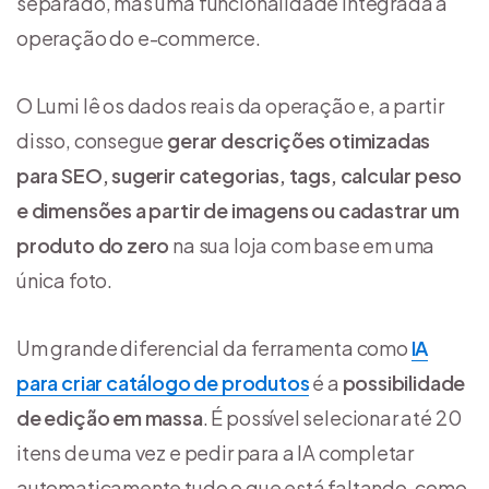
separado, mas uma funcionalidade integrada à
operação do e-commerce.
O Lumi lê os dados reais da operação e, a partir
disso, consegue
gerar descrições otimizadas
para SEO, sugerir categorias, tags, calcular peso
e dimensões a partir de imagens ou cadastrar um
produto do zero
na sua loja com base em uma
única foto.
Um grande diferencial da ferramenta como
IA
para criar catálogo de produtos
é a
possibilidade
de edição em massa
. É possível selecionar até 20
itens de uma vez e pedir para a IA completar
automaticamente tudo o que está faltando, como