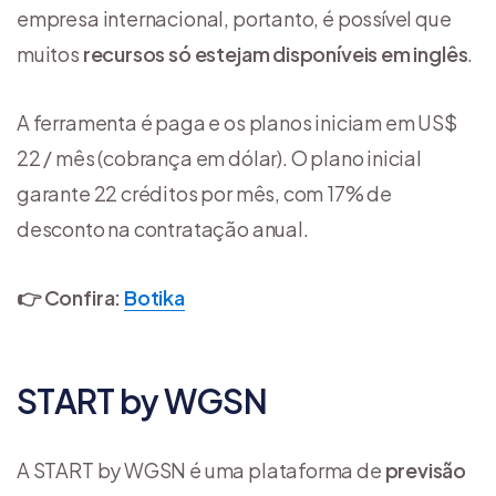
empresa internacional, portanto, é possível que
muitos
recursos só estejam disponíveis em inglês
.
A ferramenta é paga e os planos iniciam em US$
22 / mês (cobrança em dólar). O plano inicial
garante 22 créditos por mês, com 17% de
desconto na contratação anual.
👉 Confira:
Botika
START by WGSN
A START by WGSN é uma plataforma de
previsão