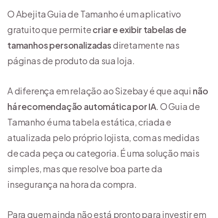
O Abejita Guia de Tamanho é um aplicativo
gratuito que permite
criar e exibir tabelas de
tamanhos personalizadas
diretamente nas
páginas de produto da sua loja.
A diferença em relação ao Sizebay é que aqui
não
há recomendação automática por IA
. O Guia de
Tamanho é uma tabela estática, criada e
atualizada pelo próprio lojista, com as medidas
de cada peça ou categoria. É uma solução mais
simples, mas que resolve boa parte da
insegurança na hora da compra.
Para quem ainda não está pronto para investir em