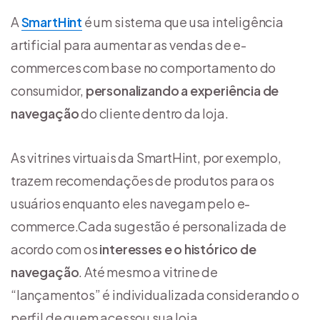
A
SmartHint
é um sistema que usa inteligência
artificial para aumentar as vendas de e-
commerces com base no comportamento do
consumidor,
personalizando a experiência de
navegação
do cliente dentro da loja.
As vitrines virtuais da SmartHint, por exemplo,
trazem recomendações de produtos para os
usuários enquanto eles navegam pelo e-
commerce.Cada sugestão é personalizada de
acordo com os
interesses e o histórico de
navegação
. Até mesmo a vitrine de
“lançamentos” é individualizada considerando o
perfil de quem acessou sua loja.