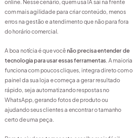
online. Nesse cenário, quem usa IA sai na frente
com mais agilidade para criar conteúdo, menos
erros na gestão e atendimento que não para fora
do horário comercial.
A boa notícia é que você
não precisa entender de
tecnologia para usar essas ferramentas
. A maioria
funciona com poucos cliques, integra direto com o
painel da sua loja e começa a gerar resultado
rápido, seja automatizando respostas no
WhatsApp, gerando fotos de produto ou
ajudando seus clientes a encontrar o tamanho
certo de uma peça.