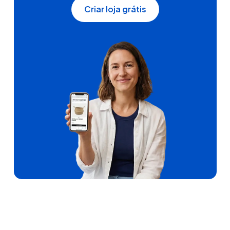
Criar loja grátis