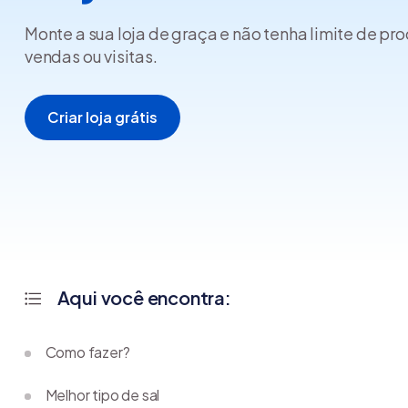
Monte a sua loja de graça e não tenha limite de pr
vendas ou visitas.
Criar loja grátis
Aqui você encontra:
Como fazer?
Melhor tipo de sal