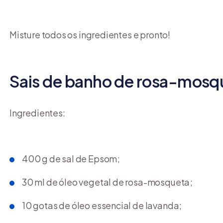
Misture todos os ingredientes e pronto!
Sais de banho de rosa-mosq
Ingredientes:
400 g de sal de Epsom;
30 ml de óleo vegetal de rosa-mosqueta;
10 gotas de óleo essencial de lavanda;