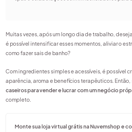
Muitas vezes, após um longo dia de trabalho, desej
é possível intensificar esses momentos, aliviar o es
como fazer sais de banho?
Com ingredientes simples e acessíveis, é possível c
aparência, aroma e benefícios terapêuticos. Então,
caseiros para vender
e lucrar com um negócio próp
completo.
Monte sua loja virtual grátis na Nuvemshop e c