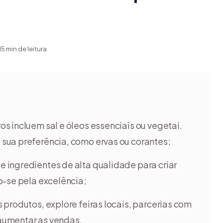
15 min de leitura
os incluem sal e óleos essenciais ou vegetai.
sua preferência, como ervas ou corantes;
e ingredientes de alta qualidade para criar
o-se pela excelência;
 produtos, explore feiras locais, parcerias com
aumentar as vendas.