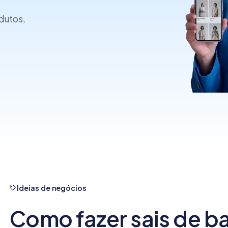
commerce?
odutos,
Ideias de negócios
Como fazer sais de b