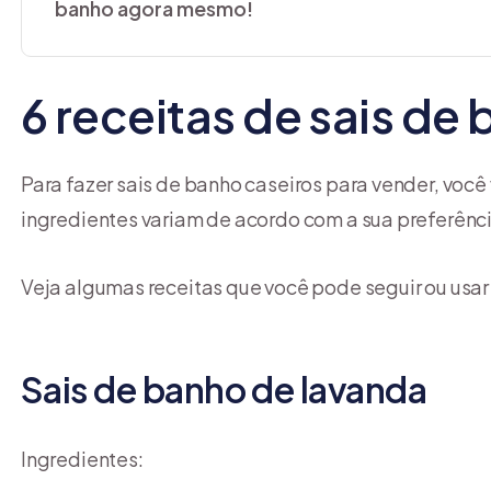
banho agora mesmo!
6 receitas de sais de
Para fazer sais de banho caseiros para vender, você 
ingredientes variam de acordo com a sua preferênci
Veja algumas receitas que você pode seguir ou usar
Sais de banho de lavanda
Ingredientes: