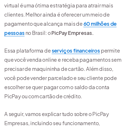
virtual é uma ótima estratégia para atrair mais
clientes. Melhor ainda é oferecer um meio de
pagamento que alcança mais de
60 milhões de
pessoas
no Brasil: o
PicPay Empresas.
Essa plataforma de
serviços financeiros
permite
que você venda online e receba pagamentos sem
precisar de maquininha de cartão. Além disso,
você pode vender parcelado e seu cliente pode
escolher se quer pagar com o saldo da conta
PicPay ou com cartão de crédito.
A seguir, vamos explicar tudo sobre o PicPay
Empresas, incluindo seu funcionamento,