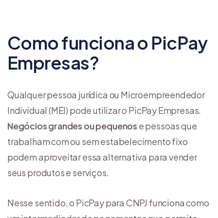
Como funciona o PicPay
Empresas?
Qualquer pessoa jurídica ou Microempreendedor
Individual (MEI) pode utilizar o PicPay Empresas.
Negócios grandes ou pequenos
e pessoas que
trabalham com ou sem estabelecimento fixo
podem aproveitar essa alternativa para vender
seus produtos e serviços.
Nesse sentido, o PicPay para CNPJ funciona como