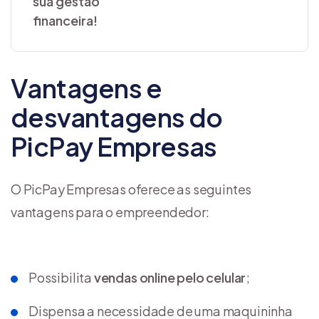
sua gestão
financeira!
Vantagens e
desvantagens do
PicPay Empresas
O PicPay Empresas oferece as seguintes
vantagens para o empreendedor:
Possibilita
vendas online pelo celular
;
Dispensa a necessidade de uma maquininha