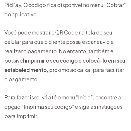
PicPay. O código fica disponível no menu “Cobrar”
do aplicativo.
Você pode mostrar o QR Code na tela do seu
celular para que o cliente possa escaneá-lo e
realizar o pagamento. No entanto, também é
possível
imprimir o seu código e colocá-lo em seu
estabelecimento
, próximo ao caixa, para facilitar
o pagamento.
Para fazer isso, vá até o menu “Início”, encontre a
opção “Imprima seu código” e siga as instruções
para imprimir.