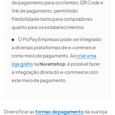
de pagamento para os clientes, QR Code e
link de pagamento, permitindo
flexibilidade tanto para compradores
quanto para os estabelecimentos.
O PicPay Empresas pode ser integrado
a diversas plataformas de e-commerce
como meio de pagamento. Ao
criar uma
loja grátis
na
Nuvemshop
, é possível fazer
a integração direta do e-commerce com
este meio de pagamento.
Diversificar as
formas de pagamento
da sua loja