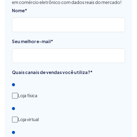
em comércio eletrônico com dados reais do mercado!
Nome
*
Seu melhor e-mail
*
Quais canais de vendas você utiliza?
*
Loja física
Loja virtual