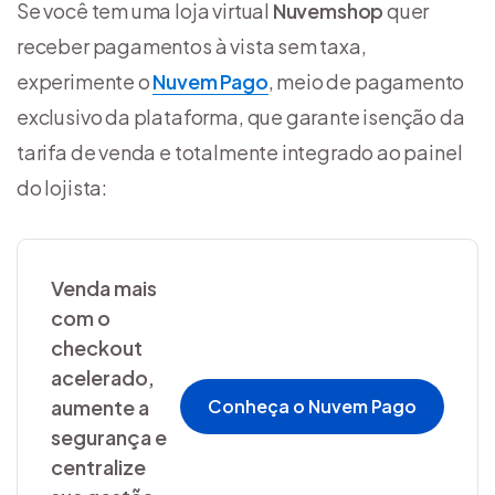
Se você tem uma loja virtual
Nuvemshop
quer
receber pagamentos à vista sem taxa,
experimente o
Nuvem Pago
, meio de pagamento
exclusivo da plataforma, que garante isenção da
tarifa de venda e totalmente integrado ao painel
do lojista:
Venda mais
com o
checkout
acelerado,
aumente a
Conheça o Nuvem Pago
segurança e
centralize