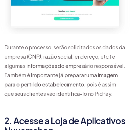
Durante o processo, serão solicitados os dados da
empresa (CNPJ, razão social, endereço, etc.) e
algumas informações do empresário responsável.
Também é importante já preparar uma
imagem
para o perfil do estabelecimento
, pois é assim
que seus clientes vão identificá-lo no PicPay.
2. Acesse a Loja de Aplicativos