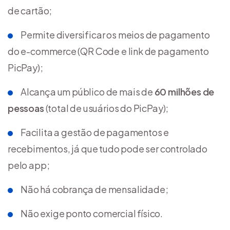
de cartão;
Permite diversificar os meios de pagamento
do e-commerce (QR Code e link de pagamento
PicPay);
Alcança um público de mais de
60 milhões de
pessoas
(total de usuários do PicPay);
Facilita a gestão de pagamentos e
recebimentos, já que tudo pode ser controlado
pelo app;
Não há cobrança de mensalidade;
Não exige ponto comercial físico.