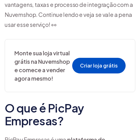
vantagens, taxas e processo de integração com a
Nuvemshop. Continue lendo e veja se vale a pena
usar esse serviço! 👀
Monte sua loja virtual
grátis na Nuvemshop
Criar loja grátis
e comece a vender
agora mesmo!
O que é PicPay
Empresas?
PicPay Empresas é uma
plataforma de