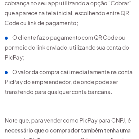
cobrança no seu app utilizando a opção “Cobrar”
que aparece na tela inicial, escolhendo entre QR
Code ou link de pagamento;
O cliente faz o pagamento com QR Code ou
por meio do link enviado, utilizando sua conta do
PicPay;
O valor da compra cai imediatamente na conta
PicPay do empreendedor, de onde pode ser
transferido para qualquer conta bancária.
Note que, para vender com o PicPay para CNPJ, é
necessário que o comprador também tenha uma