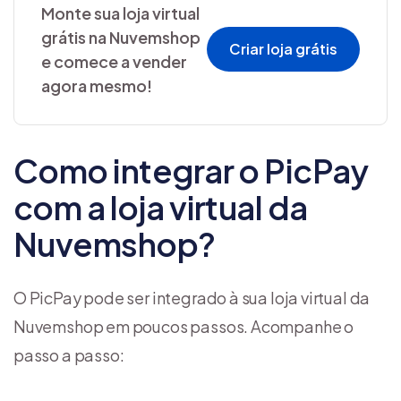
Monte sua loja virtual
grátis na Nuvemshop
Criar loja grátis
e comece a vender
agora mesmo!
Como integrar o PicPay
com a loja virtual da
Nuvemshop?
O PicPay pode ser integrado à sua loja virtual da
Nuvemshop em poucos passos. Acompanhe o
passo a passo: