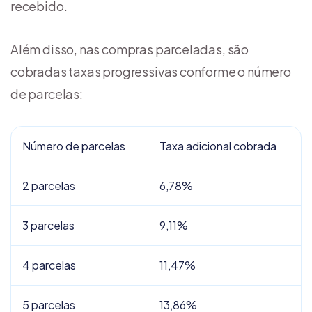
recebido.
Além disso, nas compras parceladas, são
cobradas taxas progressivas conforme o número
de parcelas:
Número de parcelas
Taxa adicional cobrada
2 parcelas
6,78%
3 parcelas
9,11%
4 parcelas
11,47%
5 parcelas
13,86%