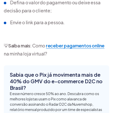
Defina o valor do pagamento ou deixe essa
decisão para o cliente;
Envie o link para a pessoa.
💡
Saiba mais
: Como
receber pagamentos online
na minha loja virtual?
Sabia que o Pix já movimenta mais de
40% do GMV do e-commerce D2C no
Brasil?
E esse número cresce 50% ao ano. Descubra como os
melhores lojistas usam o Pix como alavanca de
conversão assinando o Radar D2C da Nuvemshop,
relatório mensal produzido por um time de especialistas