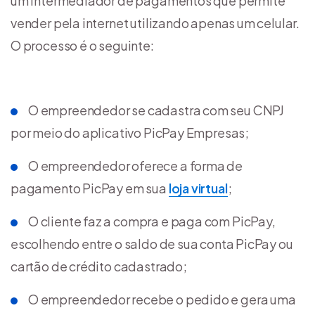
um intermediador de pagamentos que permite
vender pela internet utilizando apenas um celular.
O processo é o seguinte:
O empreendedor se cadastra com seu CNPJ
por meio do aplicativo PicPay Empresas;
O empreendedor oferece a forma de
pagamento PicPay em sua
loja virtual
;
O cliente faz a compra e paga com PicPay,
escolhendo entre o saldo de sua conta PicPay ou
cartão de crédito cadastrado;
O empreendedor recebe o pedido e gera uma