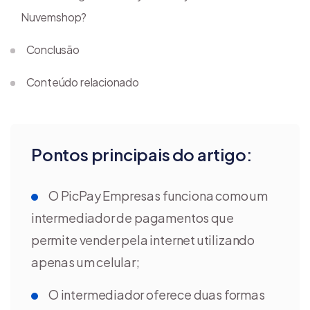
Nuvemshop?
Conclusão
Conteúdo relacionado
Pontos principais do artigo:
O PicPay Empresas funciona como um
intermediador de pagamentos que
permite vender pela internet utilizando
apenas um celular;
O intermediador oferece duas formas