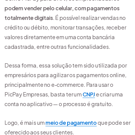
podem vender pelo celular, com pagamentos
totalmente digitais
. É possível realizar vendas no
crédito ou débito, monitorar transações, receber
valores diretamente em uma conta bancária
cadastrada, entre outras funcionalidades.
Dessa forma, essa solução tem sido utilizada por
empresários para agilizar os pagamentos online,
principalmente no e-commerce. Para usar o
PicPay Empresas, basta ter um
CNPJ
e criar uma
conta no aplicativo — o processo é gratuito.
Logo, é mais um
meio de pagamento
que pode ser
oferecido aos seus clientes.