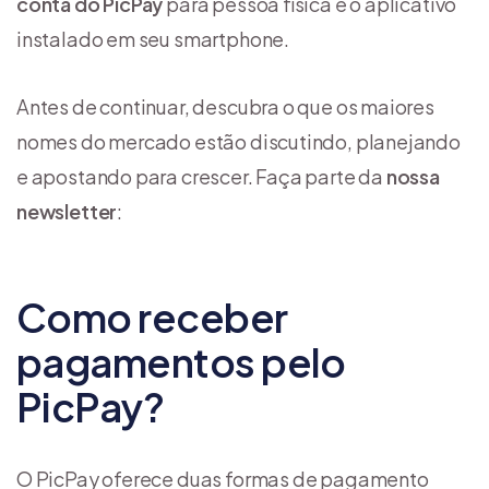
conta do PicPay
para pessoa física e o aplicativo
instalado em seu smartphone.
Antes de continuar, descubra o que os maiores
nomes do mercado estão discutindo, planejando
e apostando para crescer. Faça parte da
nossa
newsletter
:
Como receber
pagamentos pelo
PicPay?
O PicPay oferece duas formas de pagamento