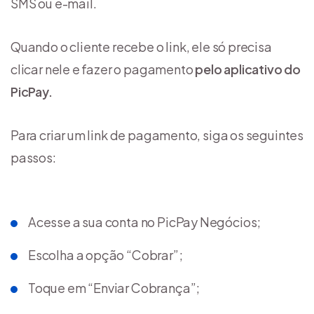
SMS ou e-mail.
Quando o cliente recebe o link, ele só precisa
clicar nele e fazer o pagamento
pelo aplicativo do
PicPay.
Para criar um link de pagamento, siga os seguintes
passos:
Acesse a sua conta no PicPay Negócios;
Escolha a opção “Cobrar”;
Toque em “Enviar Cobrança”;