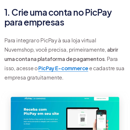
1. Crie uma conta no PicPay
para empresas
Para integrar o PicPay à sua loja virtual
Nuvemshop, você precisa, primeiramente,
abrir
uma conta na plataforma de pagamentos
. Para
isso, acesse o
PicPay E-commerce
e cadastre sua
empresa gratuitamente.