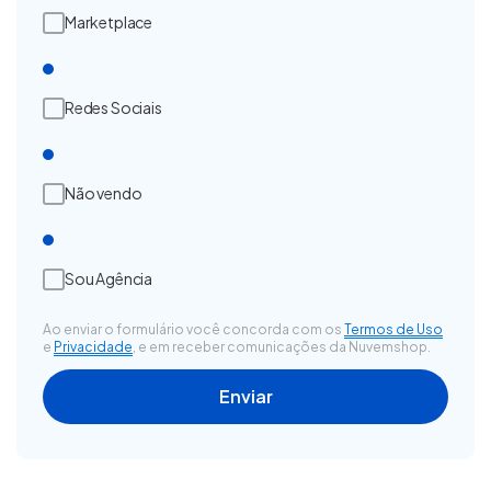
Marketplace
Redes Sociais
Não vendo
Sou Agência
Ao enviar o formulário você concorda com os
Termos de Uso
e
Privacidade
, e em receber comunicações da Nuvemshop.