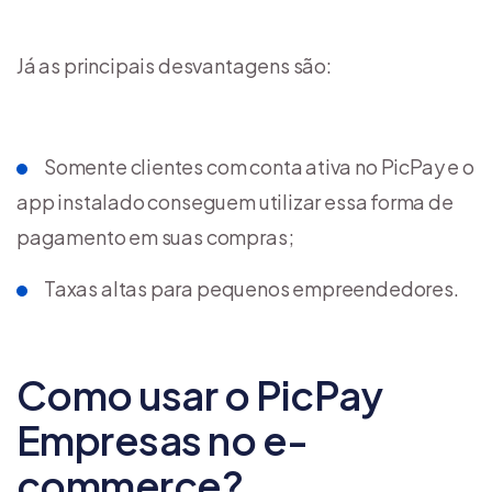
Já as principais desvantagens são:
Somente clientes com conta ativa no PicPay e o
app instalado conseguem utilizar essa forma de
pagamento em suas compras;
Taxas altas para pequenos empreendedores.
Como usar o PicPay
Empresas no e-
commerce?