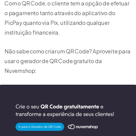
Com o QR Code, o cliente tem a opção de efetuar
o pagamento tanto através do aplicativo do
PicPay quanto via Pix, utilizando qualquer
instituição financeira.
Não sabe como criar um QR Code? Aproveite para
usar o gerador de QR Code gratuito da
Nuvemshop: