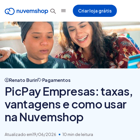
Criar loja grátis
Renato Burin
Pagamentos
PicPay Empresas: taxas,
vantagens e como usar
na Nuvemshop
Atualizado em
19/06/2026
10 min de leitura