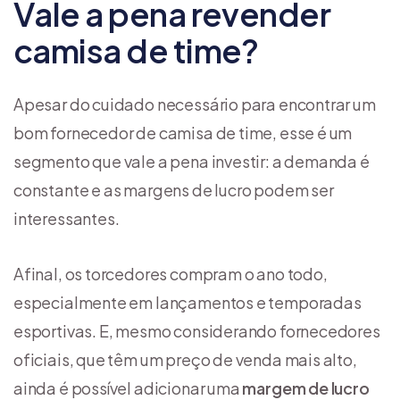
Vale a pena revender
camisa de time?
Apesar do cuidado necessário para encontrar um
bom fornecedor de camisa de time, esse é um
segmento que vale a pena investir: a demanda é
constante e as margens de lucro podem ser
interessantes.
Afinal, os torcedores compram o ano todo,
especialmente em lançamentos e temporadas
esportivas. E, mesmo considerando fornecedores
oficiais, que têm um preço de venda mais alto,
ainda é possível adicionar uma
margem de lucro