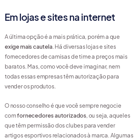
Em lojas e sites na internet
A última opção é a mais prática, porém a que
exige mais cautela
. Há diversas lojas e sites
fornecedores de camisas de time a preços mais
baratos. Mas, como você deve imaginar, nem
todas essas empresas têm autorização para
vender os produtos.
O nosso conselho é que você sempre negocie
com
fornecedores autorizados
, ou seja, aqueles
que têm permissão dos clubes para vender
artigos esportivos relacionados à marca. Algumas