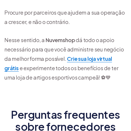
Procure por parceiros que ajudem a sua operação
a crescer, e não o contrário.
Nesse sentido, a
Nuvemshop
dá todo o apoio
necessário para que você administre seu negócio
da melhor forma possível.
Crie sua loja virtual
grátis
e experimente todos os benefícios de ter
uma loja de artigos esportivos campeã! ⚽💙
Perguntas frequentes
sobre fornecedores