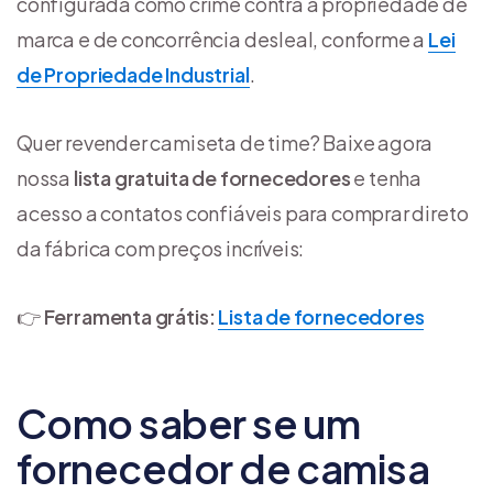
configurada como crime contra a propriedade de
marca e de concorrência desleal, conforme a
Lei
de Propriedade Industrial
.
Quer revender camiseta de time? Baixe agora
nossa
lista gratuita de fornecedores
e tenha
acesso a contatos confiáveis para comprar direto
da fábrica com preços incríveis:
👉
Ferramenta grátis:
Lista de fornecedores
Como saber se um
fornecedor de camisa