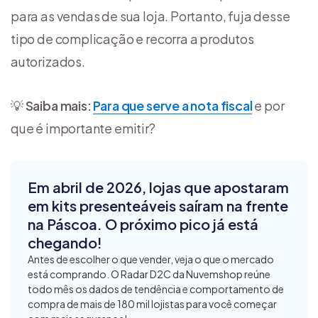
para as vendas de sua loja. Portanto, fuja desse
tipo de complicação e recorra a produtos
autorizados.
💡
Saiba mais:
Para que serve a nota fiscal
e por
que é importante emitir?
Em abril de 2026, lojas que apostaram
em kits presenteáveis saíram na frente
na Páscoa. O próximo pico já está
chegando!
Antes de escolher o que vender, veja o que o mercado
está comprando. O Radar D2C da Nuvemshop reúne
todo mês os dados de tendência e comportamento de
compra de mais de 180 mil lojistas para você começar