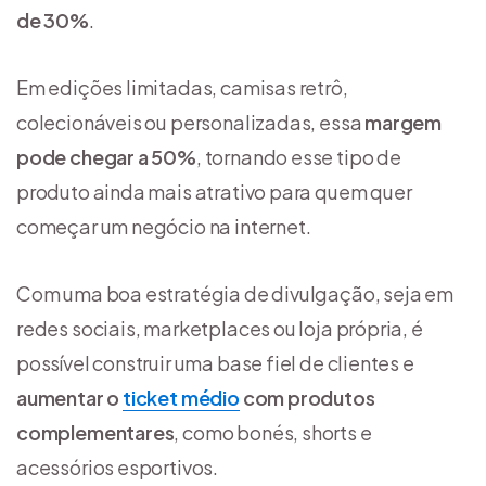
de 30%
.
Em edições limitadas, camisas retrô,
colecionáveis ou personalizadas, essa
margem
pode chegar a 50%
, tornando esse tipo de
produto ainda mais atrativo para quem quer
começar um negócio na internet.
Com uma boa estratégia de divulgação, seja em
redes sociais, marketplaces ou loja própria, é
possível construir uma base fiel de clientes e
aumentar o
ticket médio
com produtos
complementares
, como bonés, shorts e
acessórios esportivos.