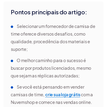
Pontos principais do artigo:
Selecionar um fornecedor de camisa de
time oferece diversos desafios, como
qualidade, procedência dos materiais e
suporte;
O melhor caminho para o sucesso é
buscar por produtos licenciados, mesmo
que sejam as réplicas autorizadas;
Se você está pensando em vender
camisas de time,
crie sua loja grátis
com a
Nuvemshop e comece nas vendas online.