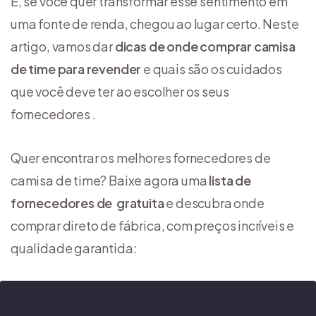
E, se você quer transformar esse sentimento em
uma fonte de renda, chegou ao lugar certo. Neste
artigo, vamos dar
dicas de onde comprar camisa
de time para revender
e quais são os cuidados
que você deve ter ao escolher os seus
fornecedores .
Quer encontrar os melhores fornecedores de
camisa de time? Baixe agora uma
lista de
fornecedores de gratuita
e descubra onde
comprar direto de fábrica, com preços incríveis e
qualidade garantida: