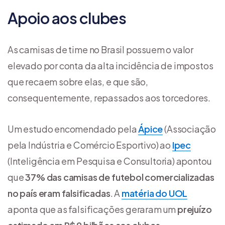
Apoio aos clubes
As camisas de time no Brasil possuem o valor
elevado por conta da alta incidência de impostos
que recaem sobre elas, e que são,
consequentemente, repassados aos torcedores.
Um estudo encomendado pela
Ápice
(Associação
pela Indústria e Comércio Esportivo) ao
Ipec
(Inteligência em Pesquisa e Consultoria) apontou
que
37% das camisas de futebol comercializadas
no país eram falsificadas
. A
matéria do UOL
aponta que as falsificações geraram um
prejuízo