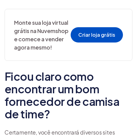
Monte sua loja virtual
grátis na Nuvemshop
Criar loja grátis
e comece a vender
agora mesmo!
Ficou claro como
encontrar um bom
fornecedor de camisa
de time?
Certamente, você encontrará diversos sites