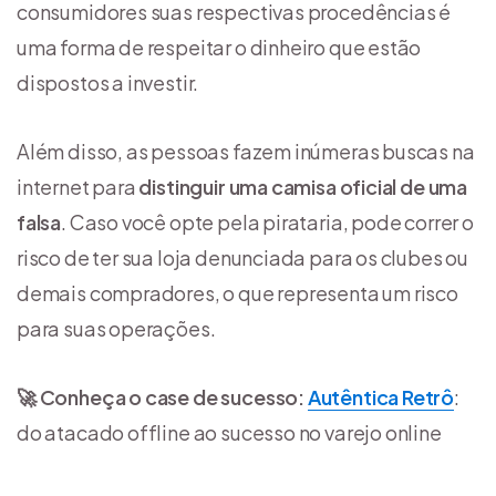
consumidores suas respectivas procedências é
uma forma de respeitar o dinheiro que estão
dispostos a investir.
Além disso, as pessoas fazem inúmeras buscas na
internet para
distinguir uma camisa oficial de uma
falsa
. Caso você opte pela pirataria, pode correr o
risco de ter sua loja denunciada para os clubes ou
demais compradores, o que representa um risco
para suas operações.
🚀 Conheça o case de sucesso:
Autêntica Retrô
:
do atacado offline ao sucesso no varejo online