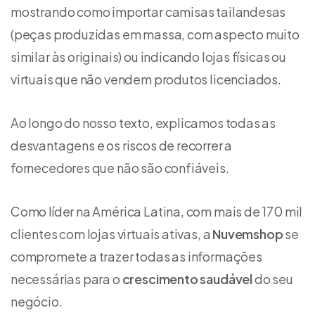
mostrando como importar camisas tailandesas
(peças produzidas em massa, com aspecto muito
similar às originais) ou indicando lojas físicas ou
virtuais que não vendem produtos licenciados.
Ao longo do nosso texto, explicamos todas as
desvantagens e os riscos de recorrer a
fornecedores que não são confiáveis.
Como líder na América Latina, com mais de 170 mil
clientes com lojas virtuais ativas, a
Nuvemshop
se
compromete a trazer todas as informações
necessárias para o
crescimento saudável
do seu
negócio.