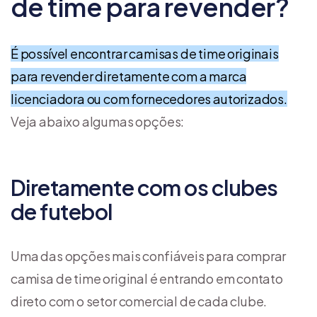
de time para revender?
É possível encontrar camisas de time originais
para revender diretamente com a marca
licenciadora ou com fornecedores autorizados.
Veja abaixo algumas opções:
Diretamente com os clubes
de futebol
Uma das opções mais confiáveis para comprar
camisa de time original é entrando em contato
direto com o setor comercial de cada clube.