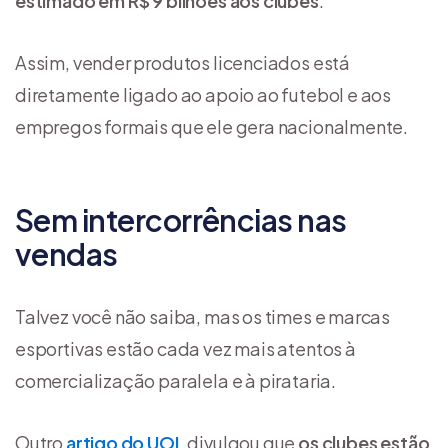
estimado em R$ 9 bilhões aos clubes
.
Assim, vender produtos licenciados está
diretamente ligado ao apoio ao futebol e aos
empregos formais que ele gera nacionalmente.
Sem intercorrências nas
vendas
Talvez você não saiba, mas os times e marcas
esportivas estão cada vez mais atentos à
comercialização paralela e à pirataria.
Outro
artigo do UOL
divulgou que
os clubes estão