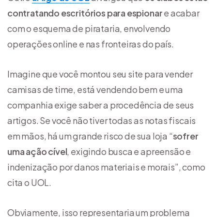
contratando escritórios para espionar
e acabar
com o esquema de pirataria, envolvendo
operações online e nas fronteiras do país.
Imagine que você montou seu site para vender
camisas de time, está vendendo bem e uma
companhia exige saber a procedência de seus
artigos. Se você não tiver todas as notas fiscais
em mãos, há um grande risco de sua loja “
sofrer
uma ação cível
, exigindo busca e apreensão e
indenização por danos materiais e morais”, como
cita o UOL.
Obviamente, isso representaria um problema