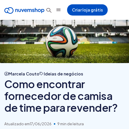
Criar loja grátis
Marcela Couto
Ideias de negócios
Como encontrar
fornecedor de camisa
de time para revender?
Atualizado em
17/06/2026
9 min de leitura