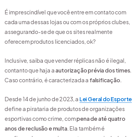
É imprescindível que você entre em contato com
cada uma dessas lojas ou com os próprios clubes,
assegurando-se de que os sites realmente
oferecem produtos licenciados, ok?
Inclusive, saiba que vender réplicas não é ilegal,
contanto que haja a
autorização prévia dos times
.
Caso contrário, é caracterizada a
falsificação
.
Desde 14 de junho de 2023, a
Lei Geral do Esporte
define a pirataria de produtos de organizações
esportivas como crime, com
pena de até quatro
anos de reclusão e multa
. Ela também é