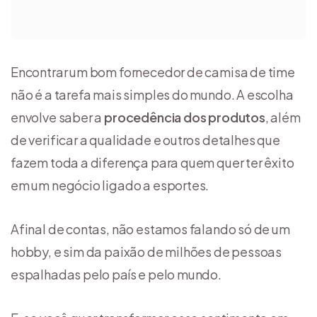
Encontrar um bom fornecedor de camisa de time
não é a tarefa mais simples do mundo. A escolha
envolve saber a
procedência dos produtos
, além
de verificar a qualidade e outros detalhes que
fazem toda a diferença para quem quer ter êxito
em um negócio ligado a esportes.
Afinal de contas, não estamos falando só de um
hobby, e sim da paixão de milhões de pessoas
espalhadas pelo país e pelo mundo.