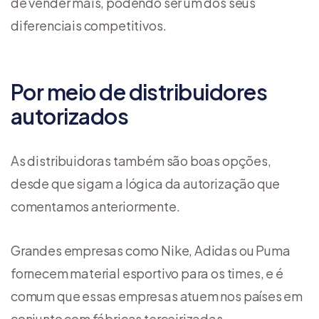
de vender mais, podendo ser um dos seus
diferenciais competitivos.
Por meio de distribuidores
autorizados
As distribuidoras também são boas opções,
desde que sigam a lógica da autorização que
comentamos anteriormente.
Grandes empresas como Nike, Adidas ou Puma
fornecem material esportivo para os times, e é
comum que essas empresas atuem nos países em
conjunto com fábricas terceirizadas.