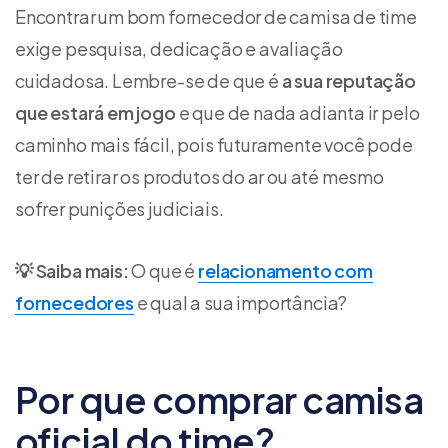
Encontrar um bom fornecedor de camisa de time
exige pesquisa, dedicação e avaliação
cuidadosa. Lembre-se de que é
a sua reputação
que estará em jogo
e que de nada adianta ir pelo
caminho mais fácil, pois futuramente você pode
ter de retirar os produtos do ar ou até mesmo
sofrer punições judiciais.
💡
Saiba mais
:
O que é
relacionamento com
fornecedores
e qual a sua importância?
Por que comprar camisa
oficial do time?