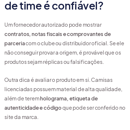
de time é confiável?
Um fornecedor autorizado pode mostrar
contratos, notas fiscais e comprovantes de
parceria
com o clube ou distribuidor oficial. Se ele
não conseguir provar a origem, é provável que os
produtos sejam réplicas ou falsificações.
Outra dica é avaliar o produto em si. Camisas
licenciadas possuem material de alta qualidade,
além de terem
holograma, etiqueta de
autenticidade e código
que pode ser conferido no
site da marca.