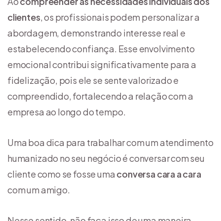
Ao
compreender as necessidades individuais dos
clientes
, os profissionais podem personalizar a
abordagem, demonstrando interesse real e
estabelecendo confiança. Esse envolvimento
emocional contribui significativamente para a
fidelização, pois ele se sente valorizado e
compreendido, fortalecendo a relação com a
empresa ao longo do tempo.
Uma boa dica para trabalhar com um atendimento
humanizado no seu negócio é conversar com seu
cliente como se fosse uma
conversa cara a cara
com um amigo.
Nesse sentido, não faça isso de uma maneira