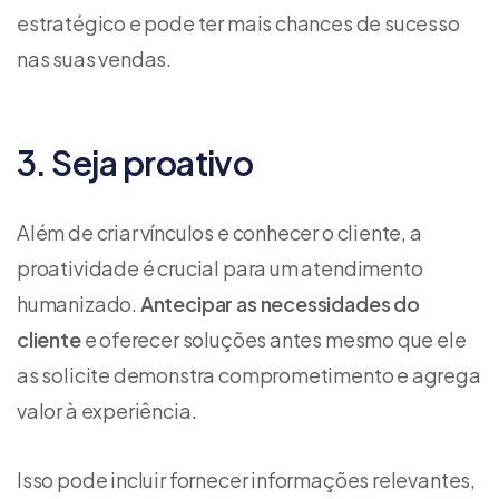
estratégico e pode ter mais chances de sucesso
nas suas vendas.
3. Seja proativo
Além de criar vínculos e conhecer o cliente, a
proatividade é crucial para um atendimento
humanizado.
Antecipar as necessidades do
cliente
e oferecer soluções antes mesmo que ele
as solicite demonstra comprometimento e agrega
valor à experiência.
Isso pode incluir fornecer informações relevantes,