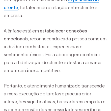
cliente
, fortalecendo a relação entre cliente e
empresa.
A ênfase está em
estabelecer conexões
emocionais
, reconhecendo cada pessoa como um
indivíduo com histórias, experiências e
sentimentos únicos. Essa abordagem contribui
para a fidelização do cliente e destaca a marca
em um cenário competitivo.
Portanto, o atendimento humanizado transcende
a mera execução de tarefas e procura criar
interações significativas, baseadas na empatia e
na compreensão das necessidades específicas