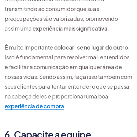
transmitindo ao consumidor que suas
preocupações são valorizadas, promovendo
assim uma
experiência mais significativa
.
É muito importante
colocar-se no lugar do outro
.
Isso é fundamental para resolver mal-entendidos
e facilitar a comunicação em qualquer área de
nossas vidas. Sendo assim, faça isso também com
seus clientes para tentar entender o que se passa
na cabeça deles e proporcionar uma boa
experiência de compra
.
6. Capacite a equipe