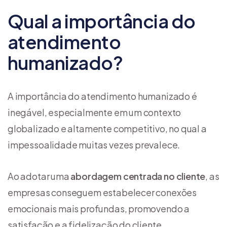
Qual a importância do
atendimento
humanizado?
A importância do atendimento humanizado é
inegável, especialmente em um contexto
globalizado e altamente competitivo, no qual a
impessoalidade muitas vezes prevalece.
Ao adotar uma
abordagem centrada no cliente
, as
empresas conseguem estabelecer conexões
emocionais mais profundas, promovendo a
satisfação e a fidelização do cliente.