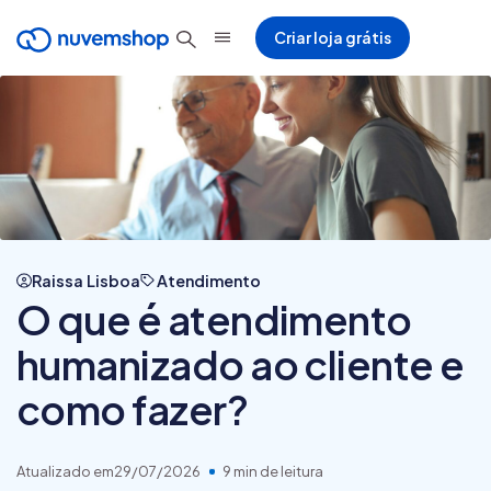
Criar loja grátis
Raissa Lisboa
Atendimento
O que é atendimento
humanizado ao cliente e
como fazer?
Atualizado em
29/07/2026
9 min de leitura