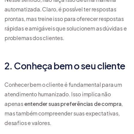
automatizada. Claro, é possível ter respostas
prontas, mas treine isso para oferecer respostas
rápidas e amigáveis que solucionem as dúvidas e
problemas dos clientes.
2. Conheça bem o seu cliente
Conhecer bem o cliente é fundamental para um
atendimento humanizado. Isso implica não
apenas
entender suas preferências de compra
,
mas também compreender suas expectativas,
desafios e valores.