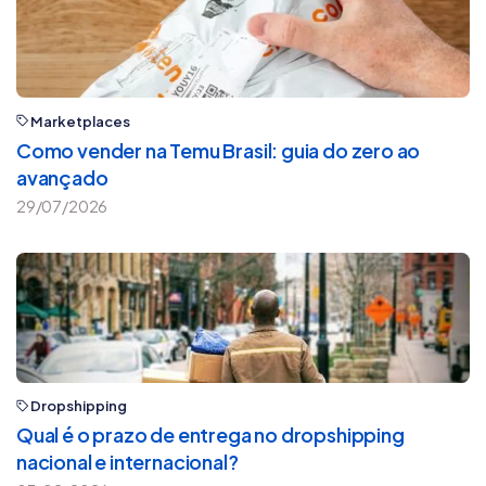
Marketplaces
Como vender na Temu Brasil: guia do zero ao
avançado
29/07/2026
Dropshipping
Qual é o prazo de entrega no dropshipping
nacional e internacional?