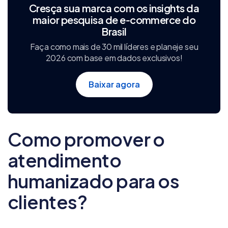
Cresça sua marca com os insights da
maior pesquisa de e‑commerce do
Brasil
Faça como mais de 30 mil líderes e planeje seu
2026 com base em dados exclusivos!
Baixar agora
Como promover o
atendimento
humanizado para os
clientes?