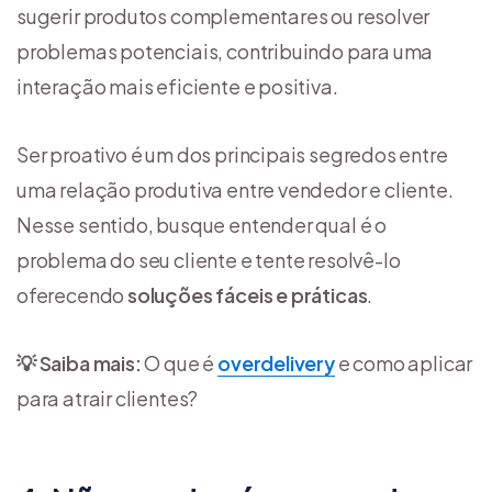
sugerir produtos complementares ou resolver
problemas potenciais, contribuindo para uma
interação mais eficiente e positiva.
Ser proativo é um dos principais segredos entre
uma relação produtiva entre vendedor e cliente.
Nesse sentido, busque entender qual é o
problema do seu cliente e tente resolvê-lo
oferecendo
soluções fáceis e práticas
.
💡 Saiba mais:
O que é
overdelivery
e como aplicar
para atrair clientes?