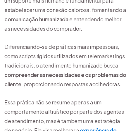
um suporte mais humano é fundamental para
estabelecer uma conexão calorosa, fomentando a
comunicação humanizada
e entendendo melhor
as necessidades do comprador.
Diferenciando-se de práticas mais impessoais,
como scripts rígidos utilizados em telemarketings
tradicionais, o atendimento humanizado busca
compreender as necessidades e os problemas do
cliente
, proporcionando respostas acolhedoras.
Essa prática não se resume apenas a um
comportamento altruístico por parte dos agentes
de atendimento, mas é também uma estratégia
de negócio. Ela visa melhorar a
experiência do