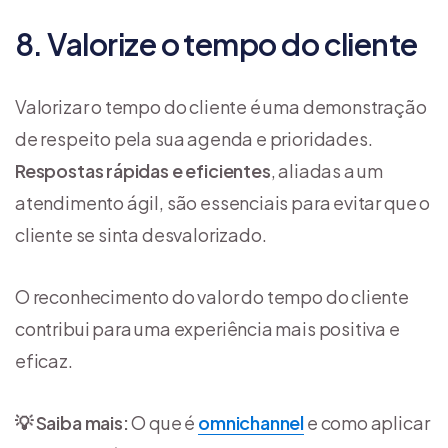
8. Valorize o tempo do cliente
Valorizar o tempo do cliente é uma demonstração
de respeito pela sua agenda e prioridades.
Respostas rápidas e eficientes
, aliadas a um
atendimento ágil, são essenciais para evitar que o
cliente se sinta desvalorizado.
O reconhecimento do valor do tempo do cliente
contribui para uma experiência mais positiva e
eficaz.
💡 Saiba mais:
O que é
omnichannel
e como aplicar