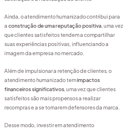
Ainda, o atendimento humanizado contribui para
a
construção de uma reputação positiva
, uma vez
que clientes satisfeitos tendem a compartilhar
suas experiências positivas, influenciando a
imagem da empresa no mercado.
Além de impulsionar a retenção de clientes, o
atendimento humanizado tem
impactos
financeiros significativos
, uma vez que clientes
satisfeitos são mais propensos a realizar
recompras e a se tornarem defensores da marca.
Desse modo, investir em atendimento