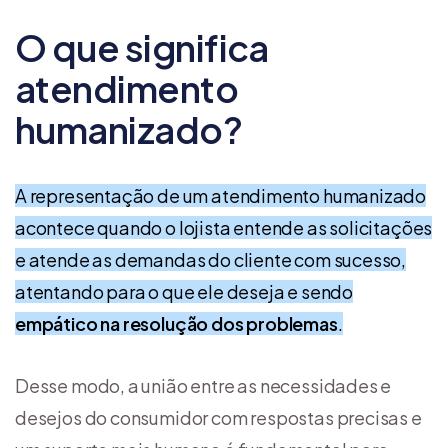
O que significa
atendimento
humanizado?
A representação de um atendimento humanizado
acontece quando o lojista entende as solicitações
e atende as demandas do cliente com sucesso,
atentando para o que ele deseja e sendo
empático na resolução dos problemas
.
Desse modo, a união entre as necessidades e
desejos do consumidor com respostas precisas e