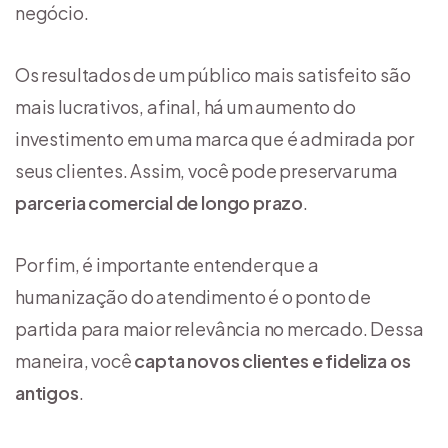
negócio.
Os resultados de um público mais satisfeito são
mais lucrativos, afinal, há um aumento do
investimento em uma marca que é admirada por
seus clientes. Assim, você pode preservar uma
parceria comercial de longo prazo
.
Por fim, é importante entender que a
humanização do atendimento é o ponto de
partida para maior relevância no mercado. Dessa
maneira, você
capta novos clientes e fideliza os
antigos
.