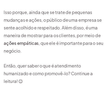
Isso porque, ainda que se trate de pequenas
mudanças e ações, o público de uma empresa se
sente acolhido e respeitado. Além disso, é uma
maneira de mostrar para os clientes, por meio de
ações empáticas
, que ele é importante para o seu
negócio.
Então, quer saber o que é atendimento
humanizado e como promovê-lo? Continue a
leitura! 😉