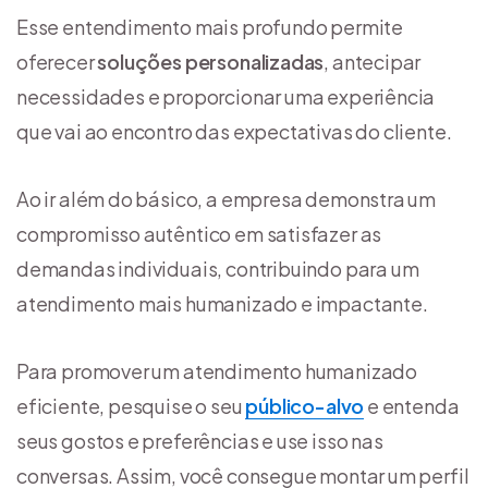
Esse entendimento mais profundo permite
oferecer
soluções personalizadas
, antecipar
necessidades e proporcionar uma experiência
que vai ao encontro das expectativas do cliente.
Ao ir além do básico, a empresa demonstra um
compromisso autêntico em satisfazer as
demandas individuais, contribuindo para um
atendimento mais humanizado e impactante.
Para promover um atendimento humanizado
eficiente, pesquise o seu
público-alvo
e entenda
seus gostos e preferências e use isso nas
conversas. Assim, você consegue montar um perfil