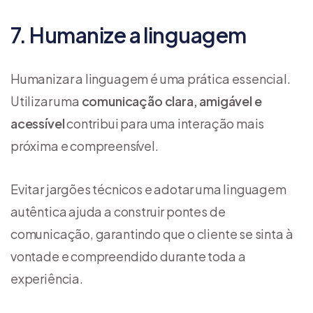
7. Humanize a linguagem
Humanizar a linguagem é uma prática essencial.
Utilizar uma
comunicação clara, amigável e
acessível
contribui para uma interação mais
próxima e compreensível.
Evitar jargões técnicos e adotar uma linguagem
autêntica ajuda a construir pontes de
comunicação, garantindo que o cliente se sinta à
vontade e compreendido durante toda a
experiência.