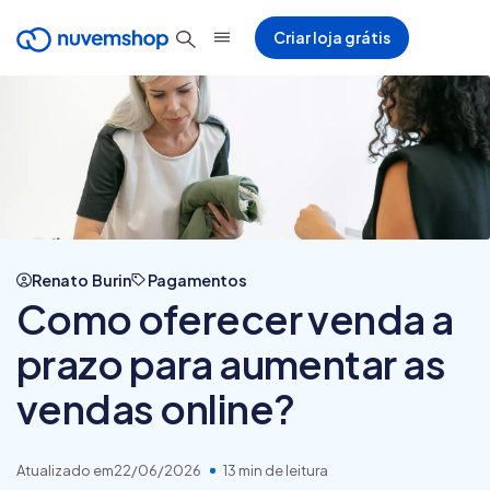
Criar loja grátis
Renato Burin
Pagamentos
Como oferecer venda a
prazo para aumentar as
vendas online?
Atualizado em
22/06/2026
13 min de leitura