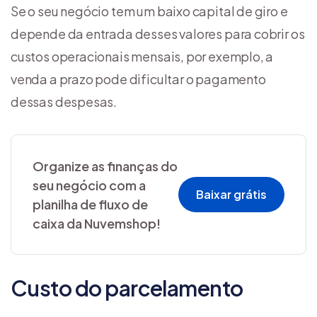
Se o seu negócio tem um baixo capital de giro e
depende da entrada desses valores para cobrir os
custos operacionais mensais, por exemplo, a
venda a prazo pode dificultar o pagamento
dessas despesas.
Organize as finanças do
seu negócio com a
Baixar grátis
planilha de fluxo de
caixa da Nuvemshop!
Custo do parcelamento