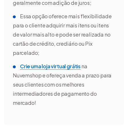
geralmente com adição de juros;
Essa opção oferece mais flexibilidade
para o cliente adquirir mais itens ou itens
de valor mais alto e pode ser realizada no
cartão de crédito, crediário ou Pix
parcelado;
Crie uma loja virtual grátis
na
Nuvemshop e ofereça venda a prazo para
seus clientes com os melhores
intermediadores de pagamento do
mercado!