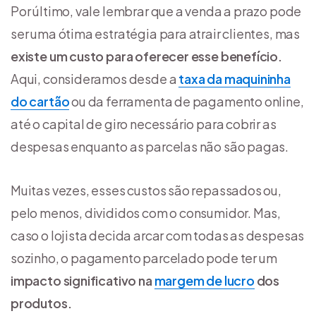
Por último, vale lembrar que a venda a prazo pode
ser uma ótima estratégia para atrair clientes, mas
existe um custo para oferecer esse benefício.
Aqui, consideramos desde a
taxa da maquininha
do cartão
ou da ferramenta de pagamento online,
até o capital de giro necessário para cobrir as
despesas enquanto as parcelas não são pagas.
Muitas vezes, esses custos são repassados ou,
pelo menos, divididos com o consumidor. Mas,
caso o lojista decida arcar com todas as despesas
sozinho, o pagamento parcelado pode ter um
impacto significativo na
margem de lucro
dos
produtos.