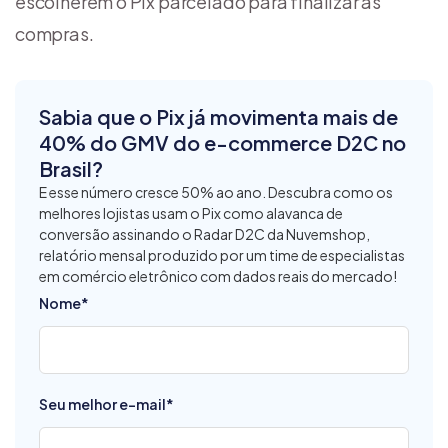
escolherem o Pix parcelado para finalizar as
compras.
Sabia que o Pix já movimenta mais de
40% do GMV do e-commerce D2C no
Brasil?
E esse número cresce 50% ao ano. Descubra como os
melhores lojistas usam o Pix como alavanca de
conversão assinando o Radar D2C da Nuvemshop,
relatório mensal produzido por um time de especialistas
em comércio eletrônico com dados reais do mercado!
Nome
*
Seu melhor e-mail
*