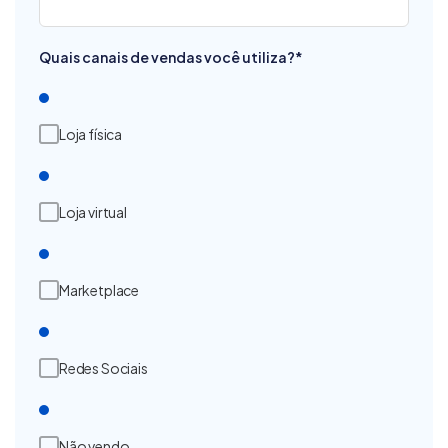
Quais canais de vendas você utiliza?
*
Loja física
Loja virtual
Marketplace
Redes Sociais
Não vendo