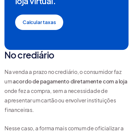
loja virtual.
Calcular taxas
No crediário
Na venda a prazo no crediário, o consumidor faz
um
acordo de pagamento diretamente com a loja
onde fez a compra, sem a necessidade de
apresentar um cartão ou envolver instituições
financeiras.
Nesse caso, a forma mais comum de oficializar a