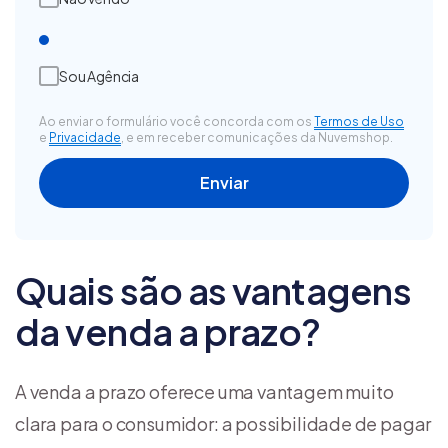
Sou Agência
Ao enviar o formulário você concorda com os
Termos de Uso
e
Privacidade
, e em receber comunicações da Nuvemshop.
Quais são as vantagens
da venda a prazo?
A venda a prazo oferece uma vantagem muito
clara para o consumidor: a possibilidade de pagar