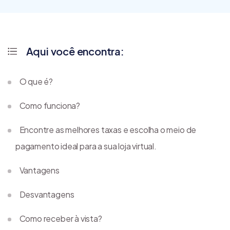
Aqui você encontra:
O que é?
Como funciona?
Encontre as melhores taxas e escolha o meio de
pagamento ideal para a sua loja virtual.
Vantagens
Desvantagens
Como receber à vista?