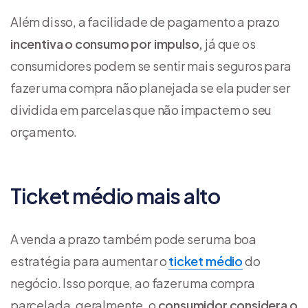
Além disso, a facilidade de pagamento a prazo
incentiva o consumo por impulso,
já que os
consumidores podem se sentir mais seguros para
fazer uma compra não planejada se ela puder ser
dividida em parcelas que não impactem o seu
orçamento.
Ticket médio mais alto
A venda a prazo também pode ser uma boa
estratégia para aumentar o
ticket médio
do
negócio. Isso porque, ao fazer uma compra
parcelada, geralmente, o
consumidor considera o