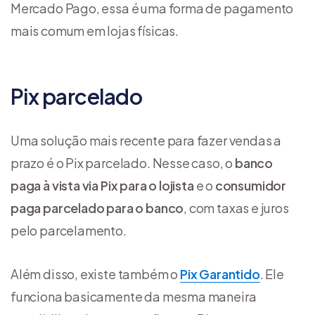
Mercado Pago, essa é uma forma de pagamento
mais comum em lojas físicas.
Pix parcelado
Uma solução mais recente para fazer vendas a
prazo é o Pix parcelado. Nesse caso, o
banco
paga à vista via Pix para o lojista
e o
consumidor
paga parcelado para o banco
, com taxas e juros
pelo parcelamento.
Além disso, existe também o
Pix Garantido
. Ele
funciona basicamente da mesma maneira