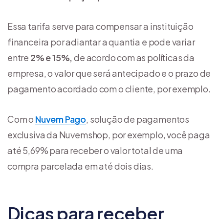
Essa tarifa serve para compensar a instituição
financeira por adiantar a quantia e pode variar
entre
2% e 15%,
de acordo com as políticas da
empresa, o valor que será antecipado e o prazo de
pagamento acordado com o cliente, por exemplo.
Com o
Nuvem Pago
, solução de pagamentos
exclusiva da Nuvemshop, por exemplo, você paga
até 5,69% para receber o valor total de uma
compra parcelada em até dois dias.
Dicas para receber