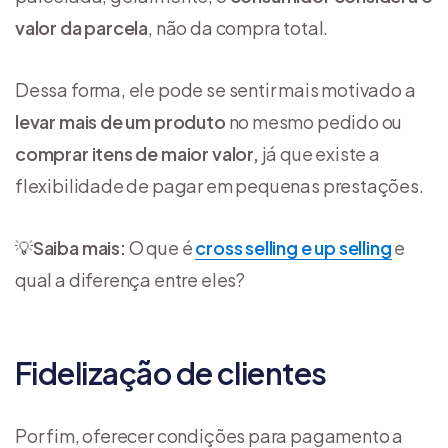
valor da parcela
, não da compra total.
Dessa forma, ele pode se sentir mais motivado a
levar mais de um produto
no mesmo pedido ou
comprar itens de maior valor,
já que existe a
flexibilidade de pagar em pequenas prestações.
💡
Saiba mais:
O que é
cross selling e up selling
e
qual a diferença entre eles?
Fidelização de clientes
Por fim, oferecer condições para pagamento a