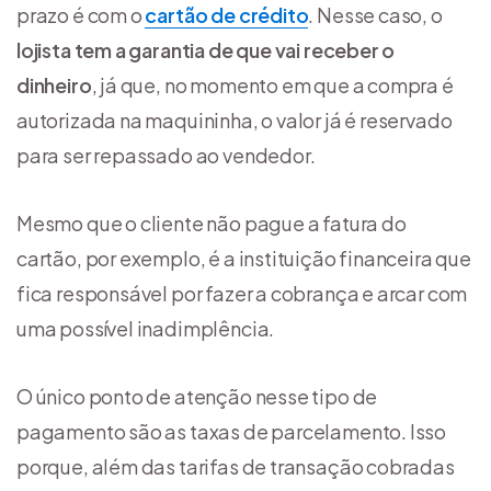
prazo é com o
cartão de crédito
. Nesse caso, o
lojista tem a garantia de que vai receber o
dinheiro
, já que, no momento em que a compra é
autorizada na maquininha, o valor já é reservado
para ser repassado ao vendedor.
Mesmo que o cliente não pague a fatura do
cartão, por exemplo, é a instituição financeira que
fica responsável por fazer a cobrança e arcar com
uma possível inadimplência.
O único ponto de atenção nesse tipo de
pagamento são as taxas de parcelamento. Isso
porque, além das tarifas de transação cobradas