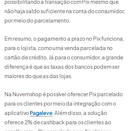
possibilitando a transação com Pix mesmo que
não haja saldo suficiente na conta do consumidor,
por meio do parcelamento.
Em resumo, o pagamento a prazo no Pix funciona,
para o lojista, como uma venda parcelada no
cartão de crédito. Já para o consumidor, a grande
diferença é que as taxas dos bancos podem ser
maiores do que as das lojas.
Na Nuvemshop é possível oferecer Pix parcelado
para os clientes por meio da integração com o
aplicativo
Pagaleve
. Além disso, a solução
oferece 2% de cashback para os clientes ao