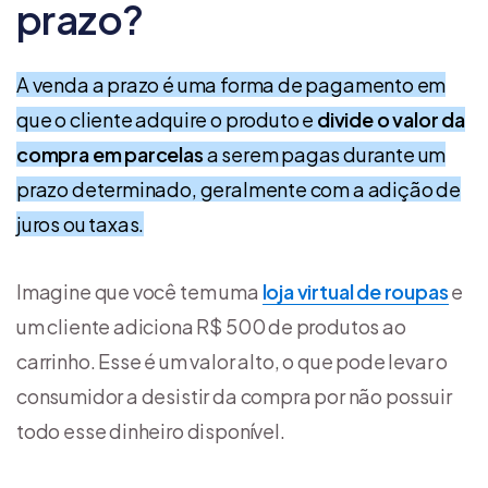
prazo?
A venda a prazo é uma forma de pagamento em
que o cliente adquire o produto e
divide o valor da
compra em parcelas
a serem pagas durante um
prazo determinado, geralmente com a adição de
juros ou taxas.
Imagine que você tem uma
loja virtual de roupas
e
um cliente adiciona R$ 500 de produtos ao
carrinho. Esse é um valor alto, o que pode levar o
consumidor a desistir da compra por não possuir
todo esse dinheiro disponível.