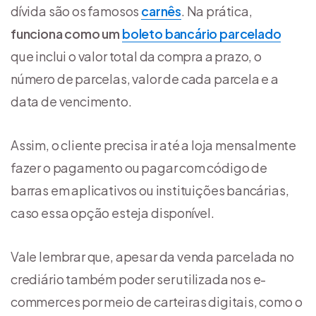
dívida são os famosos
carnês
. Na prática,
funciona como um
boleto bancário parcelado
que inclui o valor total da compra a prazo, o
número de parcelas, valor de cada parcela e a
data de vencimento.
Assim, o cliente precisa ir até a loja mensalmente
fazer o pagamento ou pagar com código de
barras em aplicativos ou instituições bancárias,
caso essa opção esteja disponível.
Vale lembrar que, apesar da venda parcelada no
crediário também poder ser utilizada nos e-
commerces por meio de carteiras digitais, como o