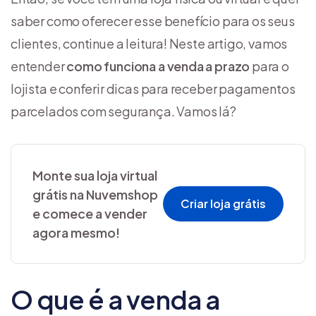
saber como oferecer esse benefício para os seus
clientes, continue a leitura! Neste artigo, vamos
entender
como funciona a venda a prazo
para o
lojista e conferir dicas para receber pagamentos
parcelados com segurança. Vamos lá?
Monte sua loja virtual
grátis na Nuvemshop
Criar loja grátis
e comece a vender
agora mesmo!
O que é a venda a