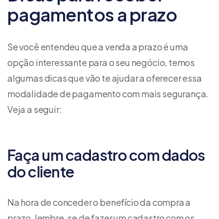
pagamentos a prazo
Se você entendeu que a venda a prazo é uma
opção interessante para o seu negócio, temos
algumas dicas que vão te ajudar a oferecer essa
modalidade de pagamento com mais segurança.
Veja a seguir:
Faça um cadastro com dados
do cliente
Na hora de conceder o benefício da compra a
prazo, lembre-se de fazer um cadastro com os