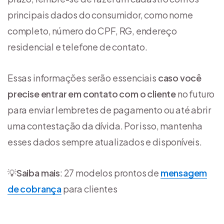
principais dados do consumidor, como nome
completo, número do CPF, RG, endereço
residencial e telefone de contato.
Essas informações serão essenciais
caso você
precise entrar em contato com o cliente
no futuro
para enviar lembretes de pagamento ou até abrir
uma contestação da dívida. Por isso, mantenha
esses dados sempre atualizados e disponíveis.
💡
Saiba mais
: 27 modelos prontos de
mensagem
de cobrança
para clientes