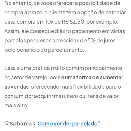
No entanto, se você oferecer a possibilidade de
compra a prazo, o cliente tem a opção de parcelar
essa compra em 10x de R$ 52,50, por exemplo.
Assim, ele consegue diluir o pagamento em várias
parcelas pequenas acrescidas de 5% de juros
pelo benefício do parcelamento.
Essa é uma prática muito comum principalmente
no setor de varejo, pois é
uma forma de aumentar
as vendas
, oferecendo mais flexibilidade para o
consumidor adquirir mais itens ou itens de valor
mais alto.
💡
Saiba mais
:
Como vender parcelado
?