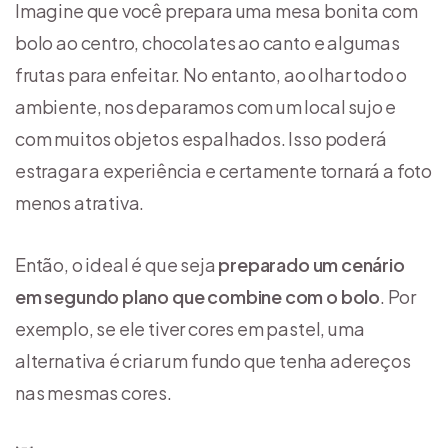
Imagine que você prepara uma mesa bonita com
bolo ao centro, chocolates ao canto e algumas
frutas para enfeitar. No entanto, ao olhar todo o
ambiente, nos deparamos com um local sujo e
com muitos objetos espalhados. Isso poderá
estragar a experiência e certamente tornará a foto
menos atrativa.
Então, o ideal é que seja
preparado um cenário
em segundo plano que combine com o bolo
. Por
exemplo, se ele tiver cores em pastel, uma
alternativa é criar um fundo que tenha adereços
nas mesmas cores.