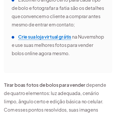
de bolo e fotografar a fatia são os detalhes
que convencem o cliente a comprar antes
mesmo de entrar em contato;
Crie sua loja virtual grátis
na Nuvemshop
e use suas melhores fotos para vender
bolos online agora mesmo.
Tirar boas fotos de bolos para vender
depende
de quatro elementos: luz adequada, cenário
limpo, ângulo certo e edição básica no celular.
Com esses pontos resolvidos, suas imagens