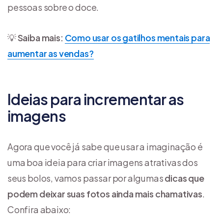
pessoas sobre o doce.
💡
Saiba mais:
Como usar os gatilhos mentais para
aumentar as vendas?
Ideias para incrementar as
imagens
Agora que você já sabe que usar a imaginação é
uma boa ideia para criar imagens atrativas dos
seus bolos, vamos passar por algumas
dicas que
podem deixar suas fotos ainda mais chamativas
.
Confira abaixo: