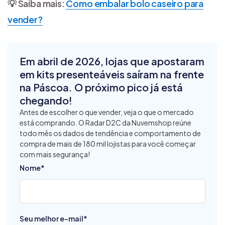
💡 Saiba mais:
Como embalar bolo caseiro para
vender?
Em abril de 2026, lojas que apostaram
em kits presenteáveis saíram na frente
na Páscoa. O próximo pico já está
chegando!
Antes de escolher o que vender, veja o que o mercado
está comprando. O Radar D2C da Nuvemshop reúne
todo mês os dados de tendência e comportamento de
compra de mais de 180 mil lojistas para você começar
com mais segurança!
Nome
*
Seu melhor e-mail
*