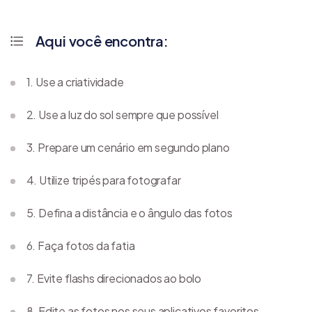
Aqui você encontra:
1. Use a criatividade
2. Use a luz do sol sempre que possível
3. Prepare um cenário em segundo plano
4. Utilize tripés para fotografar
5. Defina a distância e o ângulo das fotos
6. Faça fotos da fatia
7. Evite flashs direcionados ao bolo
8. Edite as fotos nos seus aplicativos favoritos