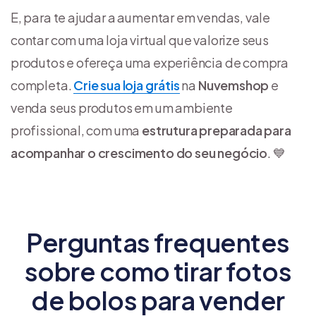
E, para te ajudar a aumentar em vendas, vale
contar com uma loja virtual que valorize seus
produtos e ofereça uma experiência de compra
completa.
Crie sua loja grátis
na
Nuvemshop
e
venda seus produtos em um ambiente
profissional, com uma
estrutura preparada para
acompanhar o crescimento do seu negócio
. 💙
Perguntas frequentes
sobre como tirar fotos
de bolos para vender