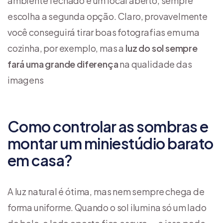
ambiente fechado e um local aberto, sempre
escolha a segunda opção. Claro, provavelmente
você conseguirá tirar boas fotografias em uma
cozinha, por exemplo, mas a
luz do sol sempre
fará uma grande diferença
na qualidade das
imagens
Como controlar as sombras e
montar um miniestúdio barato
em casa?
A luz natural é ótima, mas nem sempre chega de
forma uniforme. Quando o sol ilumina só um lado