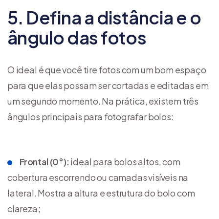
5. Defina a distância e o
ângulo das fotos
O ideal é que você tire fotos com um bom espaço
para que elas possam ser cortadas e editadas em
um segundo momento. Na prática, existem três
ângulos principais para fotografar bolos:
Frontal (0°):
ideal para bolos altos, com
cobertura escorrendo ou camadas visíveis na
lateral. Mostra a altura e estrutura do bolo com
clareza;