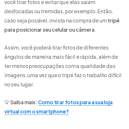
você tirar fotos e evitar que elas saiam
desfocadas ou tremidas, por exemplo. Então,
caso seja possível, invista na compra de um
tripé
para posicionar seu celular ou câmera
.
Assim, você poderá tirar fotos de diferentes
ângulos de maneira mais fácil e rápida, além de
ter menos preocupações com a qualidade das
imagens, uma vez que o tripé faz o trabalho difícil
no seu lugar.
💡
Saiba mais:
Como tirar fotos para a sua loja
virtual com o smartphone?