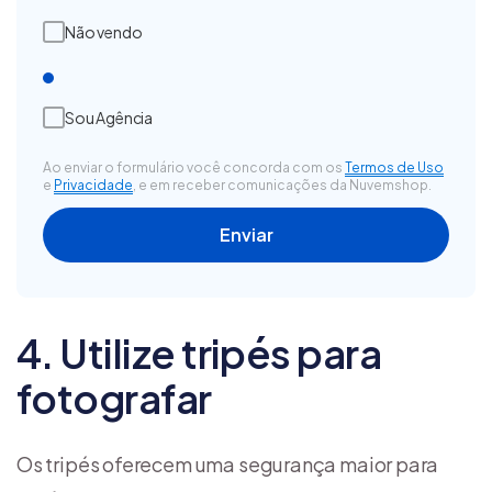
Não vendo
Sou Agência
Ao enviar o formulário você concorda com os
Termos de Uso
e
Privacidade
, e em receber comunicações da Nuvemshop.
4. Utilize tripés para
fotografar
Os tripés oferecem uma segurança maior para