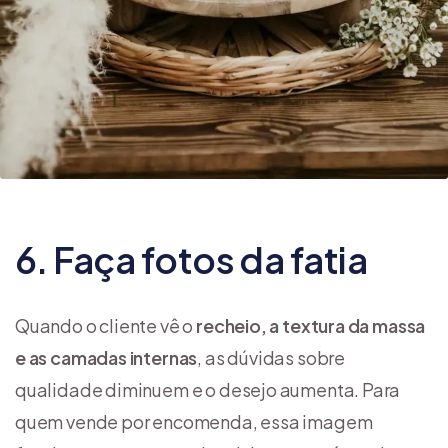
6. Faça fotos da fatia
Quando o cliente vê o
recheio, a textura da massa
e as camadas internas
, as dúvidas sobre
qualidade diminuem e o desejo aumenta. Para
quem vende por encomenda, essa imagem