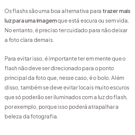
Os flashs são uma boa alternativa para
trazer mais
luz para uma imagem
que está escura ou sem vida.
No entanto, é preciso ter cuidado para não deixar
a foto clara demais.
Para evitar isso, é importante ter em mente que o
flash não deve ser direcionado para o ponto
principal da foto que, nesse caso, é o bolo. Além
disso, também se deve evitar locais muito escuros
que só poderão ser iluminados com a luz do flash,
por exemplo, porque isso poderá atrapalhar a
beleza da fotografia.