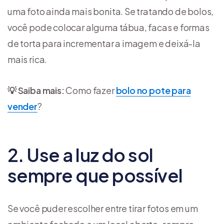
uma foto ainda mais bonita. Se tratando de bolos,
você pode colocar alguma tábua, facas e formas
de torta para incrementar a imagem e deixá-la
mais rica.
💡 Saiba mais:
Como fazer
bolo no pote para
vender
?
2. Use a luz do sol
sempre que possível
Se você puder escolher entre tirar fotos em um