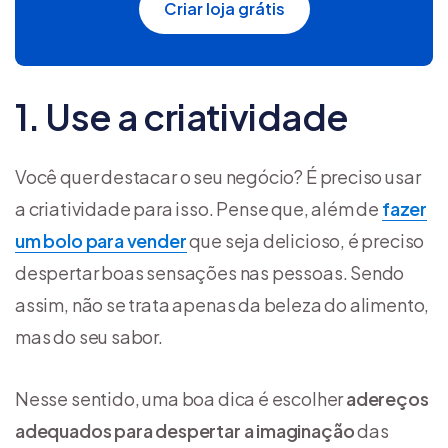
Criar loja grátis
1. Use a criatividade
Você quer destacar o seu negócio? É preciso usar
a criatividade para isso. Pense que, além de
fazer
um bolo para vender
que seja delicioso, é preciso
despertar boas sensações nas pessoas. Sendo
assim, não se trata apenas da beleza do alimento,
mas do seu sabor.
Nesse sentido, uma boa dica é escolher
adereços
adequados para despertar a imaginação
das