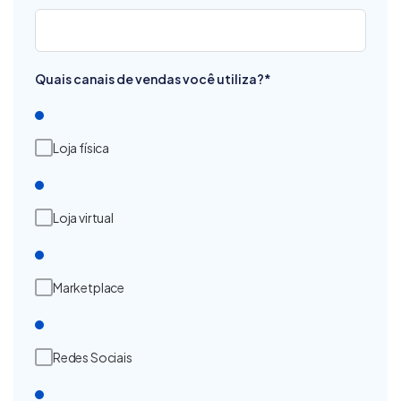
Quais canais de vendas você utiliza?
*
Loja física
Loja virtual
Marketplace
Redes Sociais