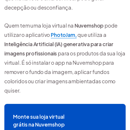
decepção ou desconfiança.
Quem tem uma loja virtual na
Nuvemshop
pode
utilizar o aplicativo
PhotoJam,
que utiliza a
Inteligência Artificial (IA) generativa
para criar
imagens profissionais
para os produtos da sua loja
virtual. É só instalar o app na Nuvemshop para
remover o fundo da imagem, aplicar fundos
coloridos ou criar imagens ambientadas como
quiser.
Monte sua loja virtual
grátis na Nuvemshop