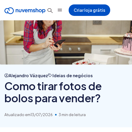
Criar loja grátis
Alejandro Vázquez
Ideias de negócios
Como tirar fotos de
bolos para vender?
Atualizado em
13/07/2026
3 min de leitura