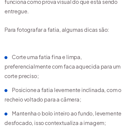
funciona como prova visual do que está sendo
entregue.
Para fotografar a fatia, algumas dicas são:
Corte uma fatia fina e limpa,
preferencialmente com faca aquecida para um
corte preciso;
Posicione a fatia levemente inclinada, com o
recheio voltado para a câmera;
Mantenha o bolo inteiro ao fundo, levemente
desfocado, isso contextualiza a imagem;