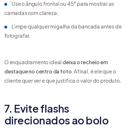
Use o ângulo frontal ou 45° para mostrar as
camadas com clareza;
Limpe qualquer migalha da bancada antes de
fotografar.
O enquadramento ideal
deixa o recheio em
destaque no centro da foto
. Afinal, é ele que o
cliente quer ver e que justifica o valor do produto.
7. Evite flashs
direcionados ao bolo