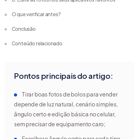
O que verificar antes?
Conclusão
Conteúdo relacionado
Pontos principais do artigo:
Tirar boas fotos de bolos para vender
depende de luz natural, cenário simples,
ângulo certo e edição básica no celular,
sem precisar de equipamento caro;
Escolher o ângulo certo para cada tipo