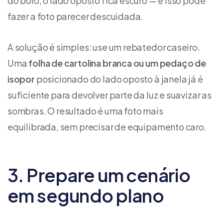
do bolo, o lado oposto fica escuro — e isso pode
fazer a foto parecer descuidada.
A solução é simples: use um rebatedor caseiro.
Uma
folha de cartolina branca ou um pedaço de
isopor
posicionado do lado oposto à janela já é
suficiente para devolver parte da luz e suavizar as
sombras. O resultado é uma foto mais
equilibrada, sem precisar de equipamento caro.
3. Prepare um cenário
em segundo plano