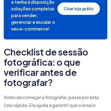
e tenha à disposição
soluções completas
Criar loja grátis
para vender,
gerenciar e escalar o
seu e-commerce!
Checklist de sessão
fotográfica: o que
verificar antes de
fotografar?
Antes de começar a fotografar, passe por esta
lista rápida. Ela ajuda a garantir que o ensaio