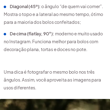
Diagonal (45º):
o ângulo “de quem vai comer”.
Mostra o topo e a lateral ao mesmo tempo, ótimo
para a maioria dos bolos confeitados;
De cima (flatlay, 90°):
moderno e muito usado
no Instagram. Funciona melhor para bolos com
decoração plana, tortas e doces no pote.
Uma dica é fotografar o mesmo bolo nos três
ângulos. Assim, você aproveita as imagens para
usos diferentes.