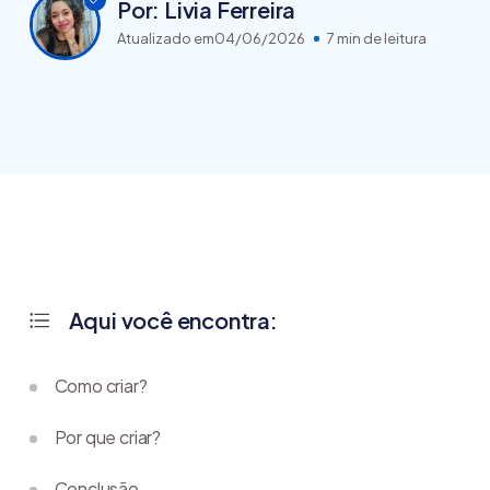
Por: Livia Ferreira
Atualizado em
04/06/2026
7 min de leitura
Aqui você encontra:
Como criar?
Por que criar?
Conclusão