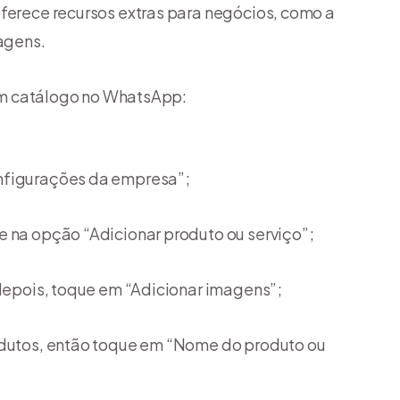
oferece recursos extras para negócios, como a
agens.
r um catálogo no WhatsApp:
nfigurações da empresa”;
e na opção “Adicionar produto ou serviço”;
 depois, toque em “Adicionar imagens”;
odutos, então toque em “Nome do produto ou