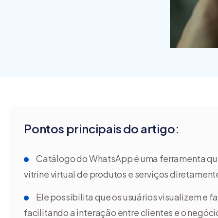
commerce?
Pontos principais do artigo:
Catálogo do WhatsApp é uma ferramenta qu
vitrine virtual de produtos e serviços diretament
Ele possibilita que os usuários visualizem e
facilitando a interação entre clientes e o negóci