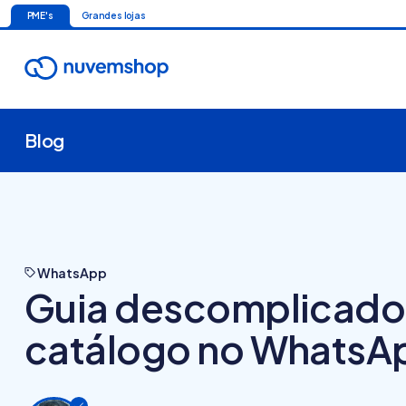
PME's
Grandes lojas
Blog
WhatsApp
Guia descomplicado 
catálogo no WhatsA