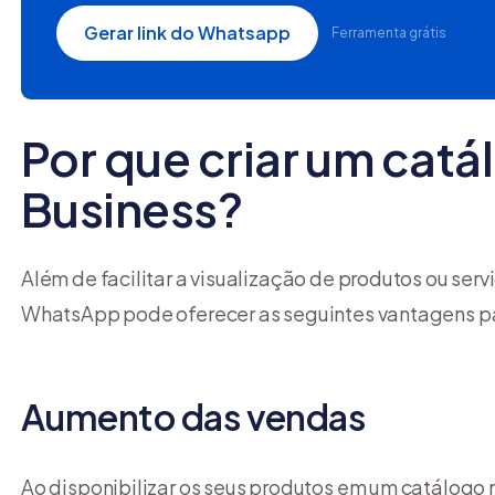
Gerar link do Whatsapp
Ferramenta grátis
Por que criar um cat
Business?
Além de facilitar a visualização de produtos ou servi
WhatsApp pode oferecer as seguintes vantagens p
Aumento das vendas
Ao disponibilizar os seus produtos em um catálog