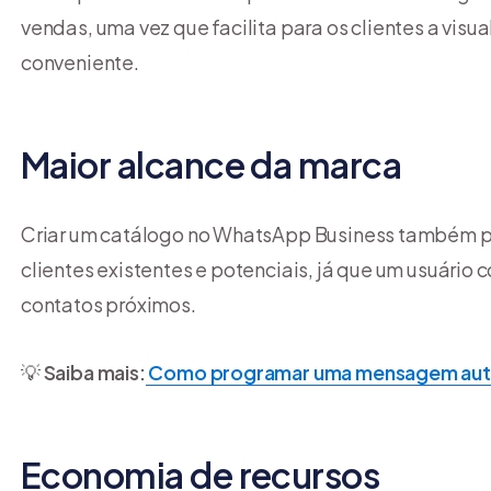
vendas, uma vez que facilita para os clientes a vis
conveniente.
Maior alcance da marca
Criar um catálogo no WhatsApp Business também pe
clientes existentes e potenciais, já que um usuári
contatos próximos.
💡
Saiba mais:
Como programar uma mensagem aut
Economia de recursos