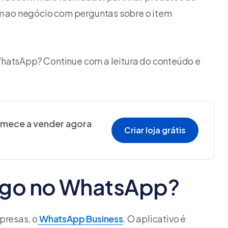
 ao negócio com perguntas sobre o item
WhatsApp? Continue com a leitura do conteúdo e
comece a vender agora
Criar loja grátis
ogo no WhatsApp?
presas, o
WhatsApp Business
. O aplicativo é