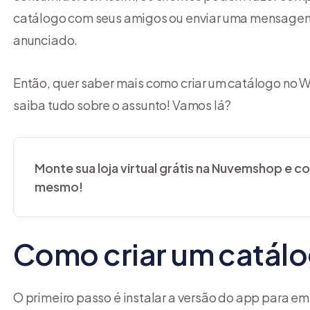
catálogo com seus amigos ou enviar uma mensagem
anunciado.
Então, quer saber mais como criar um catálogo no 
saiba tudo sobre o assunto! Vamos lá?
Monte sua loja virtual grátis na Nuvemshop e 
mesmo!
Como criar um catál
O primeiro passo é instalar a versão do app para em