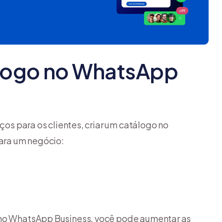
álogo no WhatsApp
ços para os clientes, criar um catálogo no
ara um negócio:
o no WhatsApp Business, você pode aumentar as