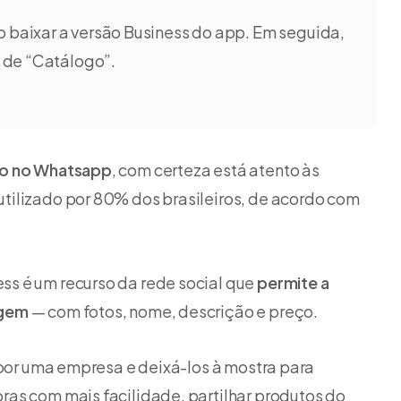
o baixar a versão Business do app. Em seguida,
 de “Catálogo”.
o no Whatsapp
, com certeza está atento às
tilizado por 80% dos brasileiros, de acordo com
s é um recurso da rede social que
permite a
agem
— com fotos, nome, descrição e preço.
 por uma empresa e deixá-los à mostra para
as com mais facilidade, partilhar produtos do