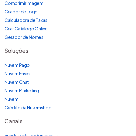
Comprimir Imagem
Criador de Logo
Calculadora de Taxas
Criar Catálogo Online
Gerador de Nomes
Soluções
Nuvem Pago
Nuvem Envio
Nuvem Chat
Nuvem Marketing
Nuvem
Crédito da Nuvemshop
Canais
Vender pelas redes sociais