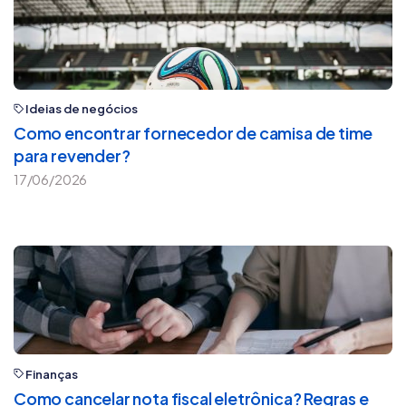
Ideias de negócios
Como encontrar fornecedor de camisa de time
para revender?
17/06/2026
Finanças
Como cancelar nota fiscal eletrônica? Regras e