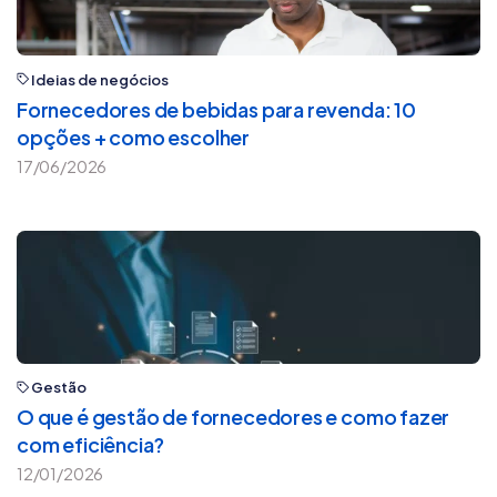
Ideias de negócios
Fornecedores de bebidas para revenda: 10
opções + como escolher
17/06/2026
Gestão
O que é gestão de fornecedores e como fazer
com eficiência?
12/01/2026