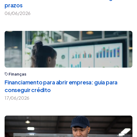
prazos
06/06/2026
Finanças
Financiamento para abrir empresa: guia para
conseguir crédito
17/06/2026