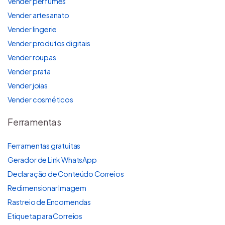
Vender perfumes
Vender artesanato
Vender lingerie
Vender produtos digitais
Vender roupas
Vender prata
Vender joias
Vender cosméticos
Ferramentas
Ferramentas gratuitas
Gerador de Link WhatsApp
Declaração de Conteúdo Correios
Redimensionar Imagem
Rastreio de Encomendas
Etiqueta para Correios