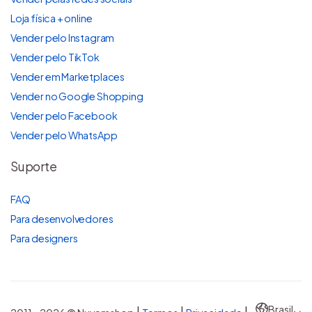
Loja física + online
Vender pelo Instagram
Vender pelo TikTok
Vender em Marketplaces
Vender no Google Shopping
Vender pelo Facebook
Vender pelo WhatsApp
Suporte
FAQ
Para desenvolvedores
Para designers
Brasil
|
|
|