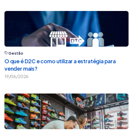
Gestão
O que é D2C e como utilizar a estratégia para
vender mais?
19/06/2026