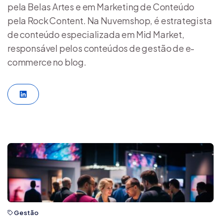
pela Belas Artes e em Marketing de Conteúdo
pela Rock Content. Na Nuvemshop, é estrategista
de conteúdo especializada em Mid Market,
responsável pelos conteúdos de gestão de e-
commerce no blog.
LinkedIn
Gestão