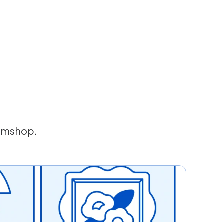
vemshop.