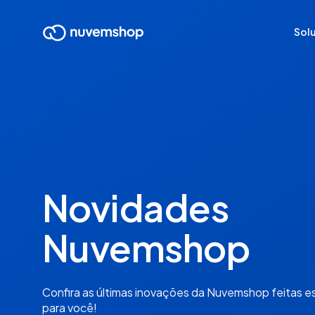
Sol
Novidades
Nuvemshop
Confira as últimas inovações da Nuvemshop feitas 
para você!