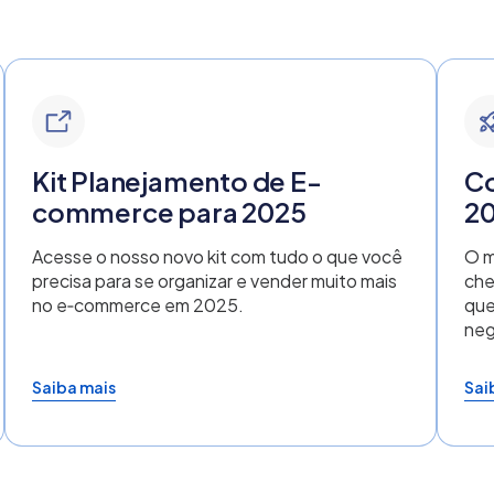
Kit Planejamento de E-
C
commerce para 2025
2
Acesse o nosso novo kit com tudo o que você
O m
precisa para se organizar e vender muito mais
che
no e‑commerce em 2025.
que
neg
Saiba mais
Sai