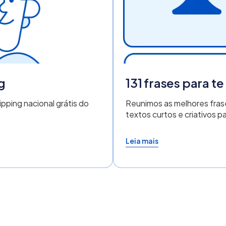
g
131 frases para te
pping nacional grátis do
Reunimos as melhores frase
textos curtos e criativos p
Leia mais