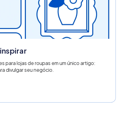
 inspirar
s para lojas de roupas em um único artigo:
ara divulgar seu negócio.