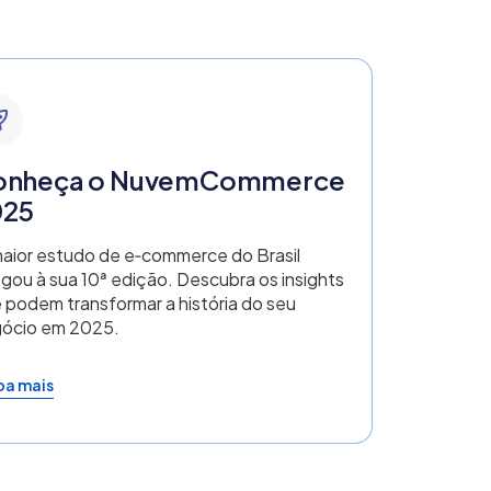
onheça o NuvemCommerce
025
aior estudo de e‑commerce do Brasil
gou à sua 10ª edição. Descubra os insights
 podem transformar a história do seu
ócio em 2025.
ba mais