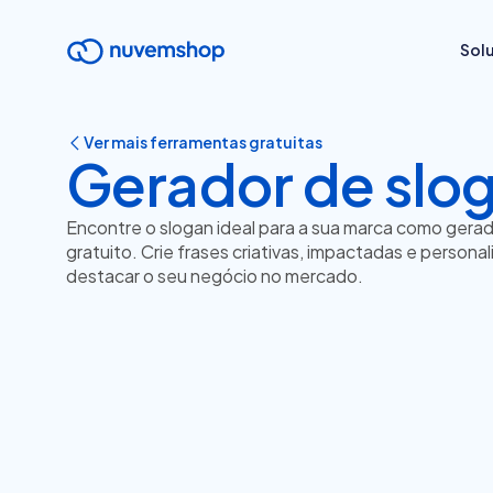
Sol
Ver mais ferramentas gratuitas
Gerador de slo
Encontre o slogan ideal para a sua marca como gerad
gratuito. Crie frases criativas, impactadas e persona
destacar o seu negócio no mercado.