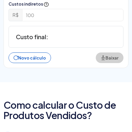
Custos indiretos
R$
Custo final:
Novo cálculo
Baixar
Como calcular o Custo de
Produtos Vendidos?