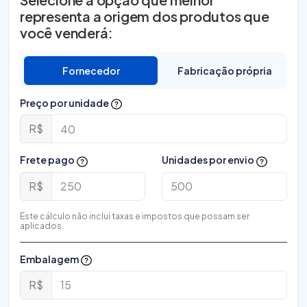
representa a origem dos produtos que
você venderá:
Fornecedor
Fabricação própria
Preço por unidade
R$
Frete pago
Unidades por envio
R$
Este cálculo não inclui taxas e impostos que possam ser
aplicados.
Embalagem
R$