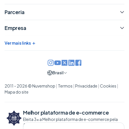
Parceria
Empresa
+
Ver mais links
Brasil
2011 - 2026 © Nuvemshop
|
Termos
|
Privacidade
|
Cookies
|
Mapa do site
Melhor plataforma de
e-commerce
Eleita 3x a Melhor plataforma de e-commerce pela
ABCOMM