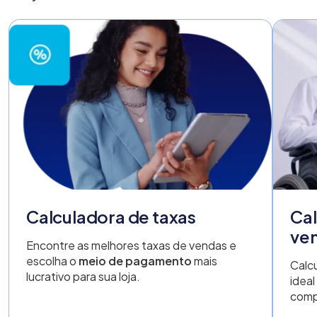
Calculadora de taxas
Cal
ve
Encontre as melhores taxas de vendas e
escolha o
meio de pagamento
mais
Calc
lucrativo para sua loja.
ideal
comp