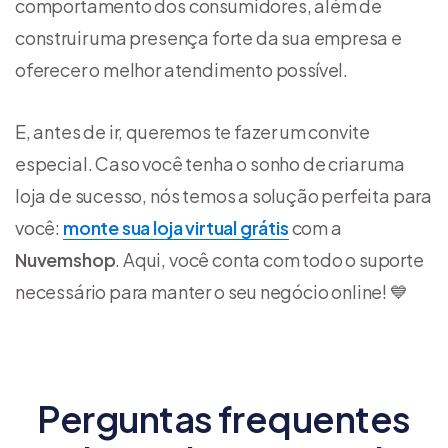
comportamento dos consumidores, além de
construir uma presença forte da sua empresa e
oferecer o melhor atendimento possível.
E, antes de ir, queremos te fazer um convite
especial. Caso você tenha o sonho de criar uma
loja de sucesso, nós temos a solução perfeita para
você:
monte sua loja virtual grátis
com a
Nuvemshop
. Aqui, você conta com todo o suporte
necessário para manter o seu negócio online! 💙
Perguntas frequentes