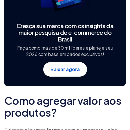
Cresça sua marca com os insights da
maior pesquisa de e‑commerce do
Brasil
Faça como mais de 30 mil líderes e planeje seu
2026 com base em dados exclusivos!
Baixar agora
Como agregar valor aos
produtos?
Existem algumas formas para aumentar o valor