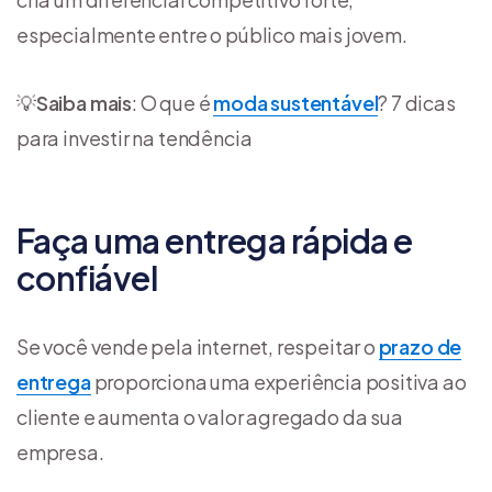
especialmente entre o público mais jovem.
💡
Saiba mais
: O que é
moda sustentável
? 7 dicas
para investir na tendência
Faça uma entrega rápida e
confiável
Se você vende pela internet, respeitar o
prazo de
entrega
proporciona uma experiência positiva ao
cliente e aumenta o valor agregado da sua
empresa.