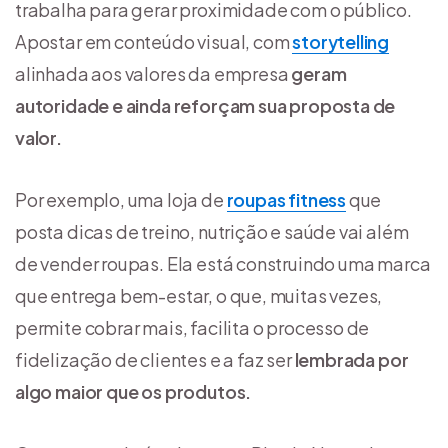
trabalha para gerar proximidade com o público.
Apostar em conteúdo visual, com
storytelling
alinhada aos valores da empresa
geram
autoridade e ainda reforçam sua proposta de
valor.
Por exemplo, uma loja de
roupas fitness
que
posta dicas de treino, nutrição e saúde vai além
de vender roupas. Ela está construindo uma marca
que entrega bem-estar, o que, muitas vezes,
permite cobrar mais, facilita o processo de
fidelização de clientes e a faz ser
lembrada por
algo maior que os produtos.