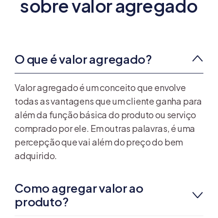
sobre valor agregado
O que é valor agregado?
Valor agregado é um conceito que envolve
todas as vantagens que um cliente ganha para
além da função básica do produto ou serviço
comprado por ele. Em outras palavras, é uma
percepção que vai além do preço do bem
adquirido.
Como agregar valor ao
produto?