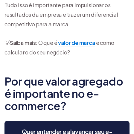
Tudo isso é importante para impulsionar os
resultados da empresa e trazer um diferencial
competitivo para a marca.
💡
Saiba mais
: O que é
valor de marca
e como
calcular o do seu negócio?
Por que valor agregado
é importante no e-
commerce?
Quer entender e alavancar seu e-