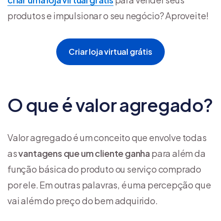
produtos e impulsionar o seu negócio? Aproveite!
Criar loja virtual grátis
O que é valor agregado?
Valor agregado é um conceito que envolve todas
as
vantagens que um cliente ganha
para além da
função básica do produto ou serviço comprado
por ele. Em outras palavras, é uma percepção que
vai além do preço do bem adquirido.