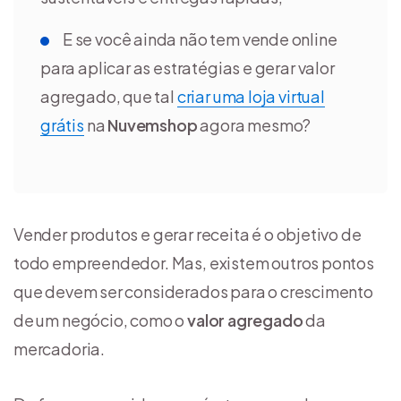
E se você ainda não tem vende online
para aplicar as estratégias e gerar valor
agregado, que tal
criar uma loja virtual
grátis
na
Nuvemshop
agora mesmo?
Vender produtos e gerar receita é o objetivo de
todo empreendedor. Mas, existem outros pontos
que devem ser considerados para o crescimento
de um negócio, como o
valor agregado
da
mercadoria.