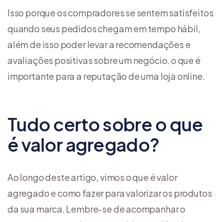
Isso porque os compradores se sentem satisfeitos
quando seus pedidos chegam em tempo hábil,
além de isso poder levar a recomendações e
avaliações positivas sobre um negócio, o que é
importante para a reputação de uma loja online.
Tudo certo sobre o que
é valor agregado?
Ao longo deste artigo, vimos o que é valor
agregado e como fazer para valorizar os produtos
da sua marca. Lembre-se de acompanhar o