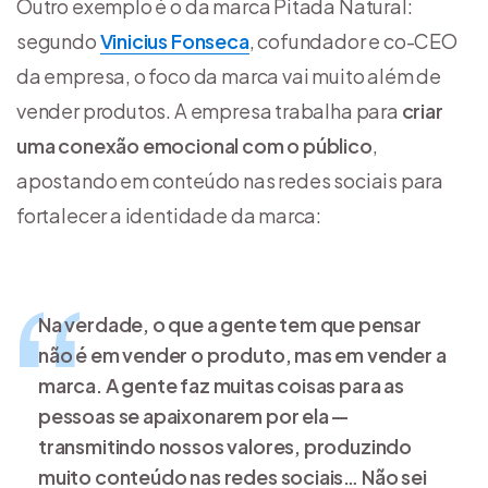
Outro exemplo é o da marca Pitada Natural:
segundo
Vinicius Fonseca
, cofundador e co-CEO
da empresa, o foco da marca vai muito além de
vender produtos. A empresa trabalha para
criar
uma conexão emocional com o público
,
apostando em conteúdo nas redes sociais para
fortalecer a identidade da marca:
Na verdade, o que a gente tem que pensar
não é em vender o produto, mas em vender a
marca. A gente faz muitas coisas para as
pessoas se apaixonarem por ela —
transmitindo nossos valores, produzindo
muito conteúdo nas redes sociais… Não sei