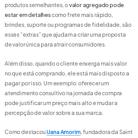
produtos semelhantes, o
valor agregado pode
estar em detalhes
como frete mais rápido,
brindes, suporte ou programas de fidelidade, são
esses “extras” que ajudam a criar uma proposta
de valor única para atrair consumidores.
Além disso, quando o cliente enxerga mais valor
no que está comprando, ele está mais disposto a
pagar por isso. Um exemplo: oferecer um
atendimento consultivo na jornada de compra
pode justificar um preço mais alto e mudar a
percepção de valor sobre a sua marca.
Como destacou
Uana Amorim
, fundadora da Saint