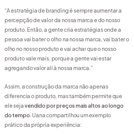
“A estratégia de branding é sempre aumentar a
percepção de valor da nossa marca e do nosso
produto. Então, a gente cria estratégias onde a
pessoa vai bater o olho na nossa marca, vai bater o
olho no nosso produto e vai achar que o nosso
produto vale mais, porque a gente vai estar
agregando valor ali à nossa marca.”
Assim, a construção da marca não apenas
diferencia o produto, mas também permite que
ele seja
vendido por preços mais altos ao longo
do tempo
. Uana compartilhou um exemplo
prático da própria experiência: