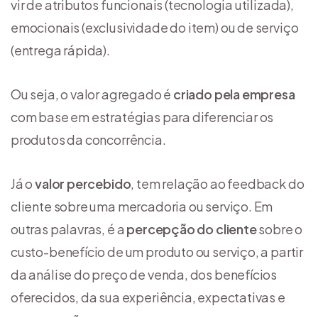
vir de atributos funcionais (tecnologia utilizada),
emocionais (exclusividade do item) ou de serviço
(entrega rápida).
Ou seja, o valor agregado é
criado pela empresa
com base em estratégias para diferenciar os
produtos da concorrência.
Já o
valor percebido
, tem relação ao feedback do
cliente sobre uma mercadoria ou serviço. Em
outras palavras, é a
percepção do cliente
sobre o
custo-benefício de um produto ou serviço, a partir
da análise do preço de venda, dos benefícios
oferecidos, da sua experiência, expectativas e