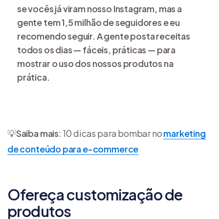
se vocês já viram nosso Instagram, mas a
gente tem 1,5 milhão de seguidores e eu
recomendo seguir. A gente posta receitas
todos os dias — fáceis, práticas — para
mostrar o uso dos nossos produtos na
prática.
💡
Saiba mais
: 10 dicas para bombar no
marketing
de conteúdo para e-commerce
Ofereça customização de
produtos