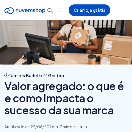
Criar loja grátis
Tamires Barlette
Gestão
Valor agregado: o que é
e como impacta o
sucesso da sua marca
Atualizado em
22/06/2026
7 min de leitura