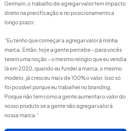
Germain, o trabalho de agregar valor tem impacto
direto na precificação e no posicionamento a
longo prazo:
“Eu tenho que começar a agregar valor à minha
marca. Então, hoje a gente percebe – para vocês
terem uma noção – o mesmo relógio que eu vendia
lá em 2020, quando eu fundei a marca, o mesmo
modelo, já cresceu mais de 100% o valor. Isso só
foi possível porque eu trabalhei no branding.
Porque não tem como a gente aumentar o valor do
nosso produto se a gente não agregar valor à
nossa marca.”