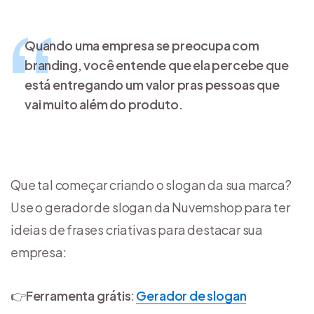
Quando uma empresa se preocupa com
branding, você entende que ela percebe que
está entregando um valor pras pessoas que
vai muito além do produto.
Que tal começar criando o slogan da sua marca?
Use o gerador de slogan da Nuvemshop para ter
ideias de frases criativas para destacar sua
empresa:
👉
Ferramenta grátis
:
Gerador de slogan