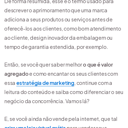
De forma resumida, esse é o termo usado para
descrever o aprimoramento que uma marca
adiciona a seus produtos ou serviços antes de
oferecê-los aos clientes, como bom atendimento
ao cliente, design inovador da embalagem ou
tempo de garantia estendida, por exemplo.
Então, se você quer saber melhor
o que é valor
agregado
e como encantar os seus clientes com
essa
estratégia de marketing
, continue com a
leitura do conteúdo e saiba como diferenciar o seu
negócio da concorrência. Vamos lá?
E, se você ainda não vende pela internet, que tal
criar uma loja virtual grátis
para vender seus