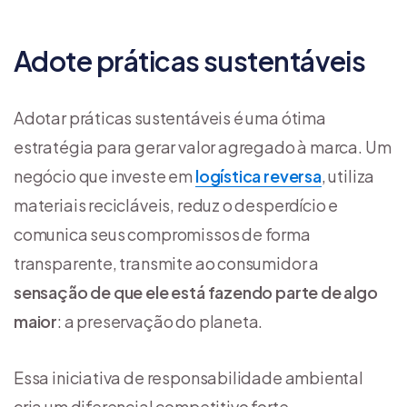
Adote práticas sustentáveis
Adotar práticas sustentáveis é uma ótima
estratégia para gerar valor agregado à marca. Um
negócio que investe em
logística reversa
, utiliza
materiais recicláveis, reduz o desperdício e
comunica seus compromissos de forma
transparente, transmite ao consumidor a
sensação de que ele está fazendo parte de algo
maior
: a preservação do planeta.
Essa iniciativa de responsabilidade ambiental
cria um diferencial competitivo forte,