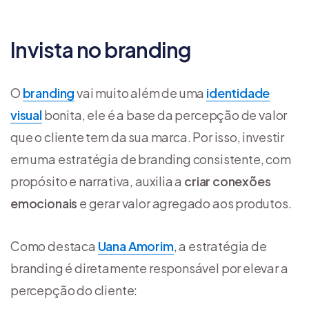
Invista no branding
O
branding
vai muito além de uma
identidade
visual
bonita, ele é a base da percepção de valor
que o cliente tem da sua marca. Por isso, investir
em uma estratégia de branding consistente, com
propósito e narrativa, auxilia a
criar conexões
emocionais
e gerar valor agregado aos produtos.
Como destaca
Uana Amorim
, a estratégia de
branding é diretamente responsável por elevar a
percepção do cliente: