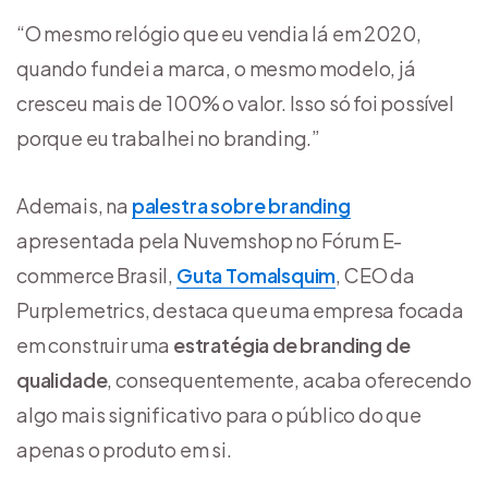
“O mesmo relógio que eu vendia lá em 2020,
quando fundei a marca, o mesmo modelo, já
cresceu mais de 100% o valor. Isso só foi possível
porque eu trabalhei no branding.”
Ademais, na
palestra sobre branding
apresentada pela Nuvemshop no Fórum E-
commerce Brasil,
Guta Tomalsquim
, CEO da
Purplemetrics, destaca que uma empresa focada
em construir uma
estratégia de branding de
qualidade
, consequentemente, acaba oferecendo
algo mais significativo para o público do que
apenas o produto em si.