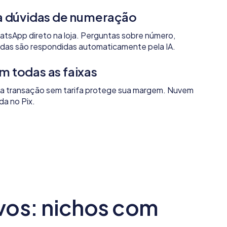
 dúvidas de numeração
tsApp direto na loja. Perguntas sobre número,
didas são respondidas automaticamente pela IA.
em todas as faixas
a transação sem tarifa protege sua margem. Nuvem
da no Pix.
ivos: nichos com