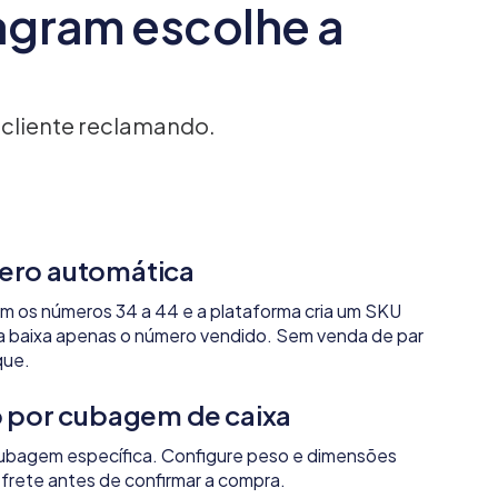
agram escolhe a
 cliente reclamando.
ero automática
 os números 34 a 44 e a plataforma cria um SKU
 baixa apenas o número vendido. Sem venda de par
que.
o por cubagem de caixa
ubagem específica. Configure peso e dimensões
o frete antes de confirmar a compra.