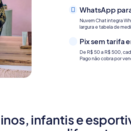
WhatsApp para
Nuvem Chat integra Wha
largura e tabela de me
Pix sem tarifa 
De R$ 50 a R$ 500, cad
Pago não cobra por ven
nos, infantis e esport