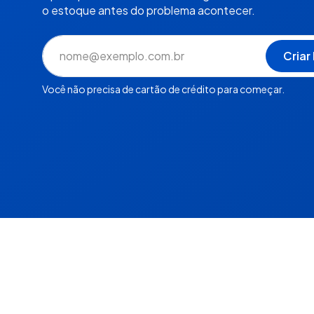
o estoque antes do problema acontecer.
Você não precisa de cartão de crédito para começar.