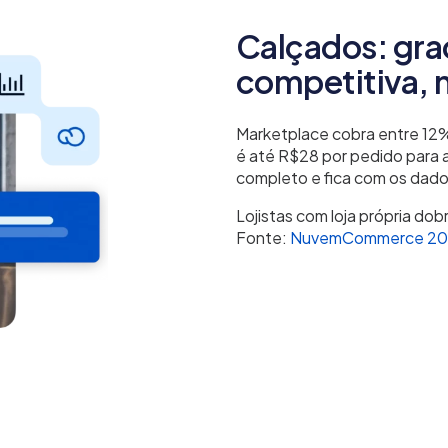
Calçados: gr
competitiva, 
Marketplace cobra entre 12%
é até R$28 por pedido para a
completo e fica com os dado
Lojistas com loja própria dob
Fonte:
NuvemCommerce 20