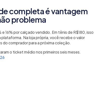
ade completa é vantagem
não problema
 e 16% por calçado vendido. Em tênis de R$180, isso
 plataforma. Na loja própria, você recebe o valor
s do comprador para a próxima coleção.
raram o ticket médio nos primeiros seis meses.
26