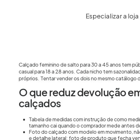
Especializar a loj
Calçado feminino de salto para 30 a 45 anos tem púb
casual para 18 a 28 anos. Cada nicho tem sazonalidad
próprios. Tentar vender os dois no mesmo catálogo dil
O que reduz devolução em
calçados
Tabela de medidas com instrução de como medir
tamanho cai quando o comprador mede antes d
Foto do calçado com modelo em movimento, não 
e detalhe lateral: foto de produto que fecha ve