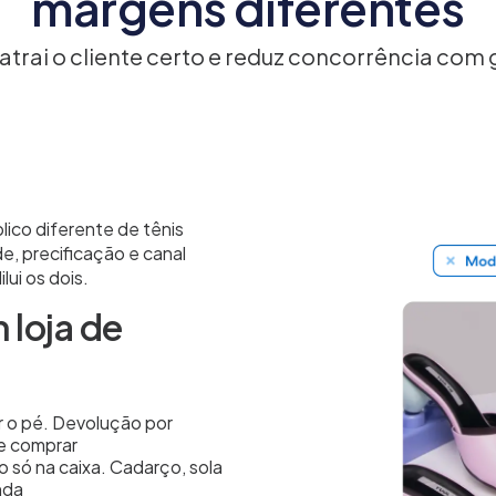
margens diferentes
a atrai o cliente certo e reduz concorrência com 
lico diferente de tênis
e, precificação e canal
ui os dois.
 loja de
 o pé. Devolução por
e comprar
só na caixa. Cadarço, sola
nda