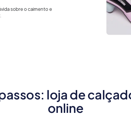
vida sobre o caimento e
.
 passos: loja de calçad
online