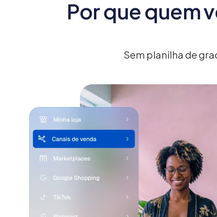
Por que quem v
Sem planilha de gra