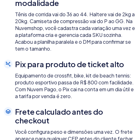
modalidade
Tênis de corrida vai do 36 ao 44. Haltere vai de 2kg a
20kg. Camiseta de compressão vai do P ao GG. Na
Nuvemshop, você cadastra cada variação uma vez e
a plataforma cria e gerencia cada SKU sozinha.
Acabou a planilha paralela e o DM para confirmar se
tem o tamanho.
Pix para produto de ticket alto
Equipamento de crossfit, bike, kit de beach tennis:
produto esportivo passa de R$ 800 com facilidade.
Com Nuvem Pago, o Pix cai na conta em um dia útil e
a tarifa por venda é zero.
Frete calculado antes do
checkout
Você configura peso e dimensões uma vez. O frete
aparece para qualquer CEP antes do cliente fechar