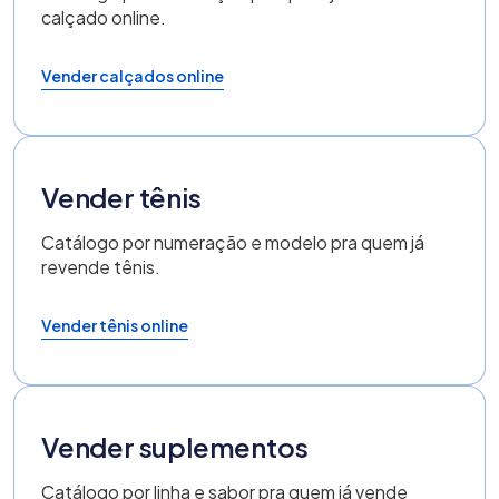
calçado online.
Vender calçados online
Vender tênis
Catálogo por numeração e modelo pra quem já
revende tênis.
Vender tênis online
Vender suplementos
Catálogo por linha e sabor pra quem já vende