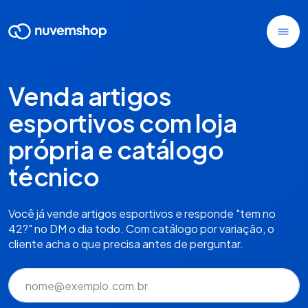
Venda artigos
esportivos com loja
própria e catálogo
técnico
Você já vende artigos esportivos e responde "tem no
42?" no DM o dia todo. Com catálogo por variação, o
cliente acha o que precisa antes de perguntar.