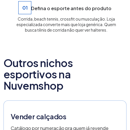
01
Defina o esporte antes do produto
Corrida, beach tennis, crossfit ou musculação. Loja
especializada converte mais que loja genérica. Quem
busca tênis de corrida não quer ver halteres.
Outros nichos
esportivos na
Nuvemshop
Vender calçados
Catálogo por numeração pra quem já revende