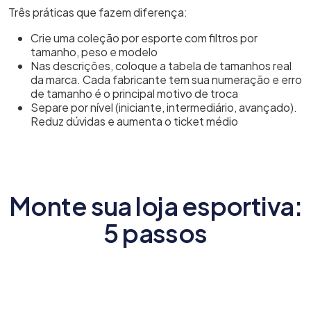
Três práticas que fazem diferença:
Crie uma coleção por esporte com filtros por
tamanho, peso e modelo
Nas descrições, coloque a tabela de tamanhos real
da marca. Cada fabricante tem sua numeração e erro
de tamanho é o principal motivo de troca
Separe por nível (iniciante, intermediário, avançado).
Reduz dúvidas e aumenta o ticket médio
Monte sua loja esportiva:
5 passos