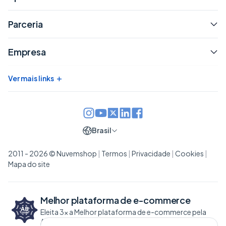
Parceria
Empresa
+
Ver mais links
Brasil
2011 - 2026 © Nuvemshop
|
Termos
|
Privacidade
|
Cookies
|
Mapa do site
Melhor plataforma de
e-commerce
Eleita 3x a Melhor plataforma de e-commerce pela
ABCOMM