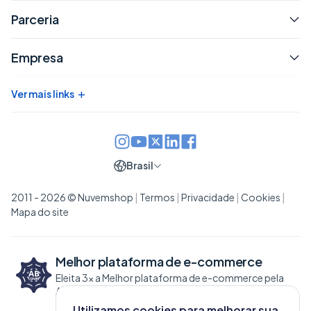
Parceria
Empresa
+
Ver mais links
Brasil
2011 - 2026 © Nuvemshop
|
Termos
|
Privacidade
|
Cookies
|
Mapa do site
Melhor plataforma de
e-commerce
Eleita 3x a Melhor plataforma de e-commerce pela
ABCOMM
Utilizamos cookies para melhorar sua