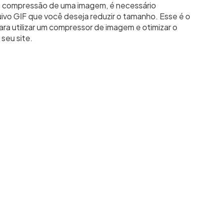
r a compressão de uma imagem, é necessário
uivo GIF que você deseja reduzir o tamanho. Esse é o
ara utilizar um compressor de imagem e otimizar o
seu site.