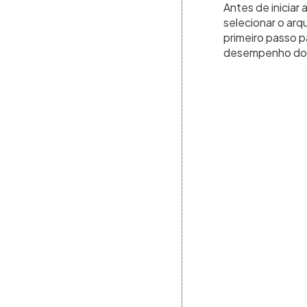
Antes de inicia
selecionar o arq
primeiro passo p
desempenho do 