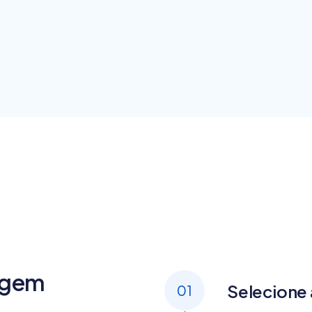
agem
Selecione
01