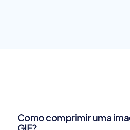
Como comprimir uma im
GIF?