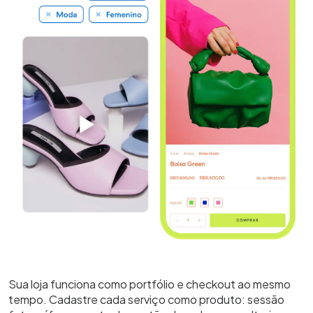
Sua loja funciona como portfólio e checkout ao mesmo
tempo. Cadastre cada serviço como produto: sessão