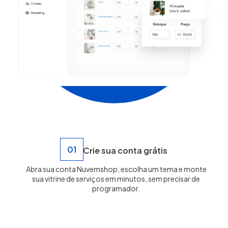
01
Crie sua conta grátis
Abra sua conta Nuvemshop, escolha um tema e monte
sua vitrine de serviços em minutos, sem precisar de
programador.