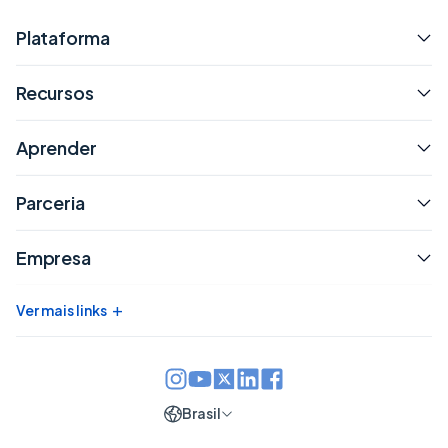
Plataforma
Recursos
Aprender
Parceria
Empresa
+
Ver mais links
Brasil