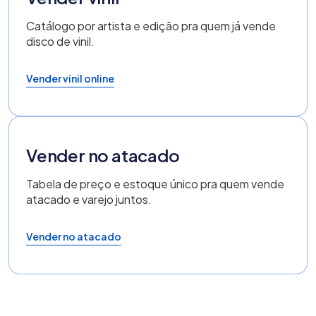
Catálogo por artista e edição pra quem já vende
disco de vinil.
Vender vinil online
Vender no atacado
Tabela de preço e estoque único pra quem vende
atacado e varejo juntos.
Vender no atacado