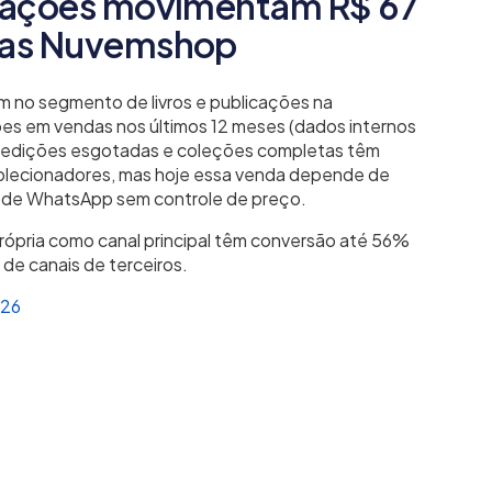
icações movimentam R$ 67
ojas Nuvemshop
em no segmento de livros e publicações na
es em vendas nos últimos 12 meses (dados internos
, edições esgotadas e coleções completas têm
lecionadores, mas hoje essa venda depende de
 de WhatsApp sem controle de preço.
a própria como canal principal têm conversão até 56%
de canais de terceiros.
26