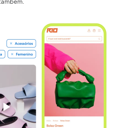
a também.