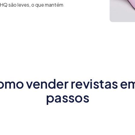
e HQ são leves, o que mantém
mo vender revistas e
passos