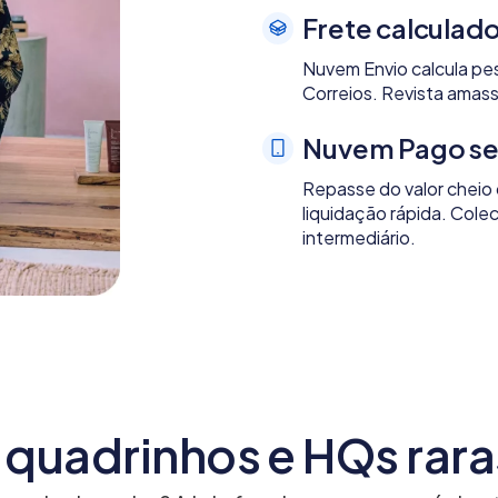
Frete calculado
Nuvem Envio calcula pes
Correios. Revista amass
Nuvem Pago sem
Repasse do valor cheio 
liquidação rápida. Col
intermediário.
quadrinhos e HQs rara