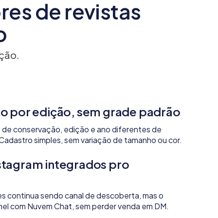
es de revistas
p
ção.
o por edição, sem grade padrão
o de conservação, edição e ano diferentes de
 Cadastro simples, sem variação de tamanho ou cor.
stagram integrados pro
s continua sendo canal de descoberta, mas o
ainel com Nuvem Chat, sem perder venda em DM.