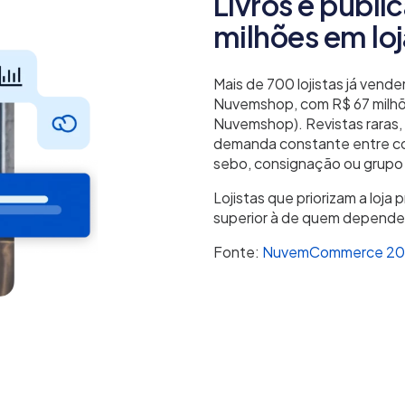
Livros e publ
milhões em l
Mais de 700 lojistas já vend
Nuvemshop, com R$ 67 milhõ
Nuvemshop). Revistas raras
demanda constante entre co
sebo, consignação ou grupo
Lojistas que priorizam a loj
superior à de quem depende 
Fonte:
NuvemCommerce 20