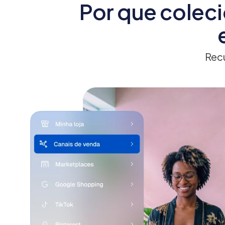
Por que colec
Rec