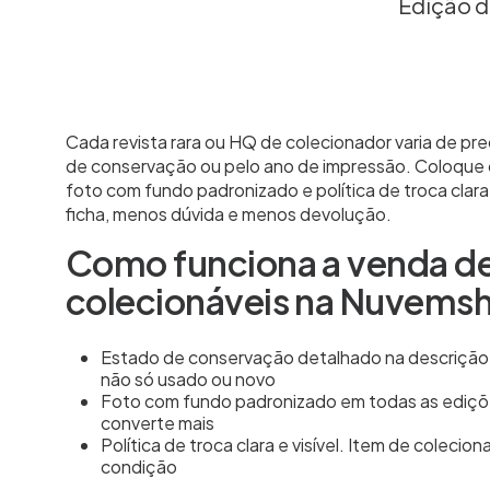
Edição d
Cada revista rara ou HQ de colecionador varia de pr
de conservação ou pelo ano de impressão. Coloque o
foto com fundo padronizado e política de troca clar
ficha, menos dúvida e menos devolução.
Como funciona a venda d
colecionáveis na Nuvems
Estado de conservação detalhado na descrição 
não só usado ou novo
Foto com fundo padronizado em todas as ediçõ
converte mais
Política de troca clara e visível. Item de colecio
condição