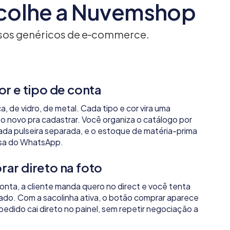
scolhe a Nuvemshop
rsos genéricos de e‑commerce.
r e tipo de conta
, de vidro, de metal. Cada tipo e cor vira uma
o novo pra cadastrar. Você organiza o catálogo por
cada pulseira separada, e o estoque de matéria-prima
rsa do WhatsApp.
ar direto na foto
ronta, a cliente manda quero no direct e você tenta
ado. Com a sacolinha ativa, o botão comprar aparece
pedido cai direto no painel, sem repetir negociação a