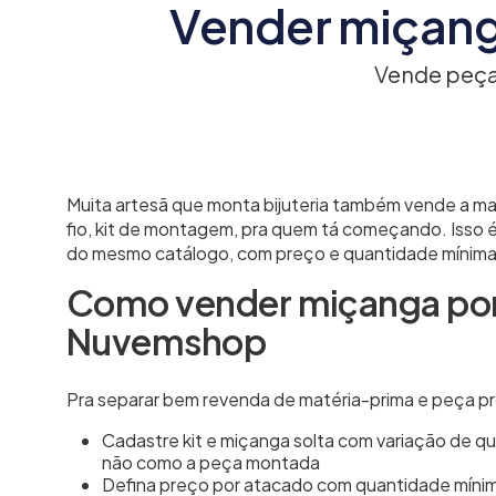
Vender miçanga
Vende peça
Muita artesã que monta bijuteria também vende a ma
fio, kit de montagem, pra quem tá começando. Isso 
do mesmo catálogo, com preço e quantidade mínima 
Como vender miçanga por
Nuvemshop
Pra separar bem revenda de matéria-prima e peça pro
Cadastre kit e miçanga solta com variação de qu
não como a peça montada
Defina preço por atacado com quantidade mínima