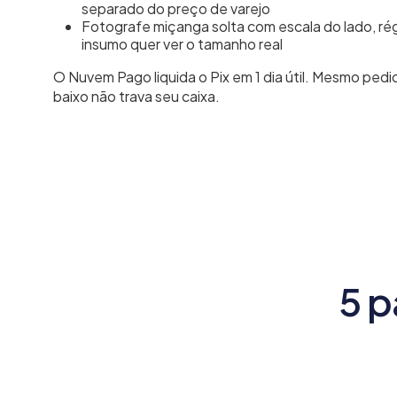
separado do preço de varejo
Fotografe miçanga solta com escala do lado, 
insumo quer ver o tamanho real
O Nuvem Pago liquida o Pix em 1 dia útil. Mesmo ped
baixo não trava seu caixa.
5 p