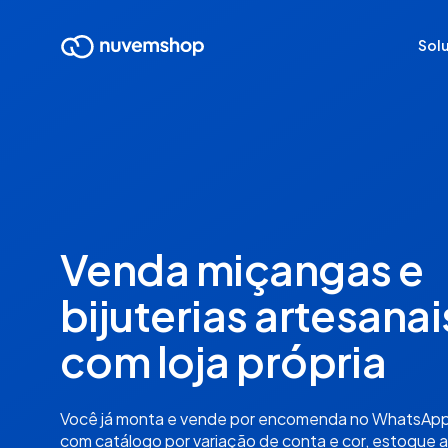
Sol
Venda miçangas e
bijuterias artesanai
com loja própria
Você já monta e vende por encomenda no WhatsApp
com catálogo por variação de conta e cor, estoque a