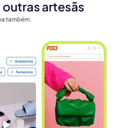
 outras artesãs
ima também.