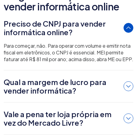
vender informática online
Preciso de CNPJ para vender
informática online?
Para começar, não. Para operar com volume e emitir nota
fiscal em eletrônicos, o CNPJ é essencial. MEI permite
faturar até R$ 81 mil por ano; acima disso, abra ME ou EPP.
Qual a margem de lucro para
vender informática?
Vale a pena ter loja própria em
vez do Mercado Livre?