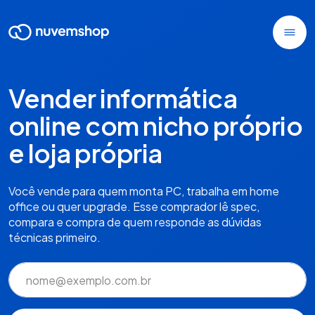
Vender informática
online com nicho próprio
e loja própria
Você vende para quem monta PC, trabalha em home
office ou quer upgrade. Esse comprador lê spec,
compara e compra de quem responde as dúvidas
técnicas primeiro.