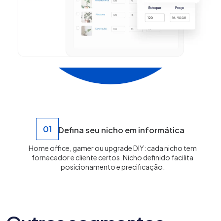
01
Defina seu nicho em informática
Home office, gamer ou upgrade DIY: cada nicho tem
fornecedor e cliente certos. Nicho definido facilita
posicionamento e precificação.