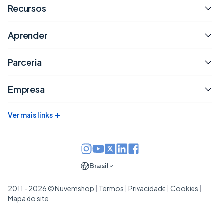
Recursos
Aprender
Parceria
Empresa
+
Ver mais links
Brasil
2011 - 2026 © Nuvemshop
|
Termos
|
Privacidade
|
Cookies
|
Mapa do site