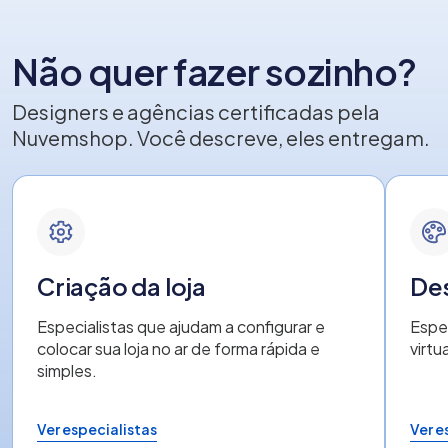
Não quer fazer sozinho?
Designers e agências certificadas pela
Nuvemshop. Você descreve, eles entregam.
Criação da loja
Des
Especialistas que ajudam a configurar e
Espec
colocar sua loja no ar de forma rápida e
virtu
simples.
Ver especialistas
Ver e