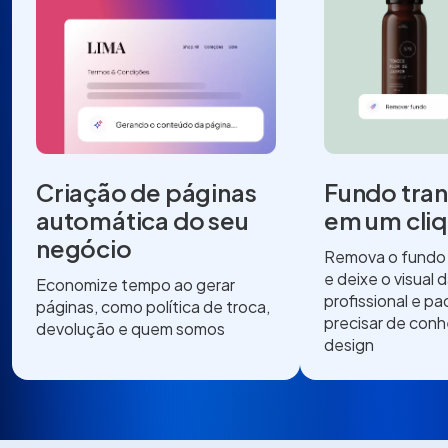
Criação de páginas
Fundo tra
automática do seu
em um cli
negócio
Remova o fundo 
e deixe o visual d
Economize tempo ao gerar
profissional e p
páginas, como política de troca,
precisar de con
devolução e quem somos
design