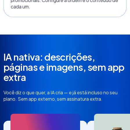
promocionais. Configure a ordem e o conteúdo de
cada um.
IA nativa: descrições,
páginas e imagens, sem app
extra
Você diz o que quer, a IA cria — e já está incluso no seu
plano. Sem app externo, sem assinatura extra.