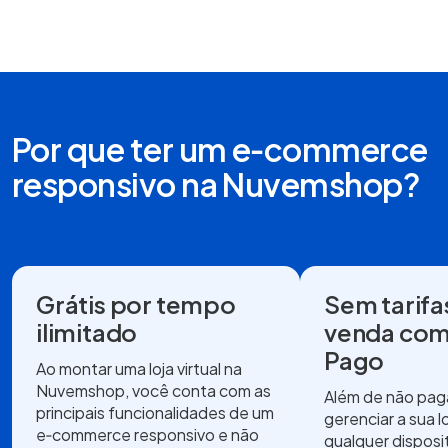
Por que ter um e‑commerce
responsivo na Nuvemshop?
Grátis por tempo
Sem tarifa
ilimitado
venda com
Pago
Ao montar uma loja virtual na
Nuvemshop, você conta com as
Além de não pag
principais funcionalidades de um
gerenciar a sua lo
e‑commerce responsivo e não
qualquer disposi