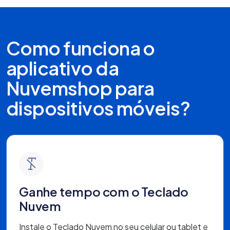
Como funciona o
aplicativo da
Nuvemshop para
dispositivos móveis?
Ganhe tempo com o Teclado
Nuvem
Instale o Teclado Nuvem no seu celular ou tablet e