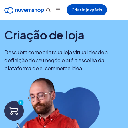
Criar loja grátis
Criação de loja
Descubra como criar sua loja virtual desde a
definição do seu negócio até a escolha da
plataforma de e-commerce ideal.