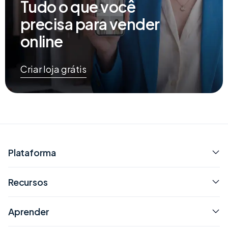
Tudo o que você
precisa para vender
online
Criar loja grátis
Plataforma
Recursos
Aprender