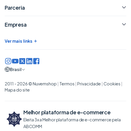
Parceria
Empresa
+
Ver mais links
Brasil
2011 - 2026 © Nuvemshop
|
Termos
|
Privacidade
|
Cookies
|
Mapa do site
Melhor plataforma de
e-commerce
Eleita 3x a Melhor plataforma de e-commerce pela
ABCOMM