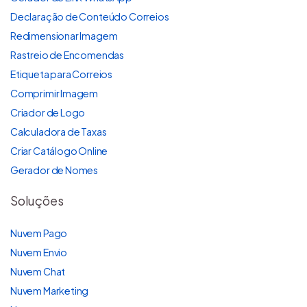
Declaração de Conteúdo Correios
Redimensionar Imagem
Rastreio de Encomendas
Etiqueta para Correios
Comprimir Imagem
Criador de Logo
Calculadora de Taxas
Criar Catálogo Online
Gerador de Nomes
Soluções
Nuvem Pago
Nuvem Envio
Nuvem Chat
Nuvem Marketing