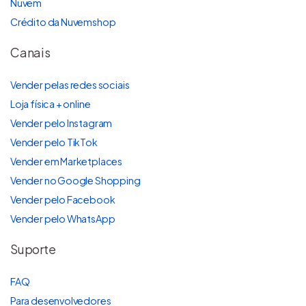
Nuvem
Crédito da Nuvemshop
Canais
Vender pelas redes sociais
Loja física + online
Vender pelo Instagram
Vender pelo TikTok
Vender em Marketplaces
Vender no Google Shopping
Vender pelo Facebook
Vender pelo WhatsApp
Suporte
FAQ
Para desenvolvedores