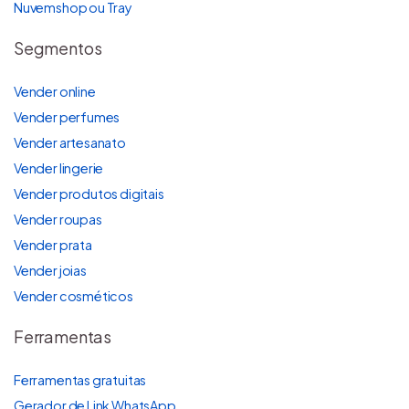
Nuvemshop ou Tray
Segmentos
Vender online
Vender perfumes
Vender artesanato
Vender lingerie
Vender produtos digitais
Vender roupas
Vender prata
Vender joias
Vender cosméticos
Ferramentas
Ferramentas gratuitas
Gerador de Link WhatsApp