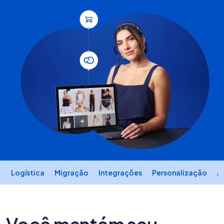
Logística
Migração
Integrações
Personalização
A