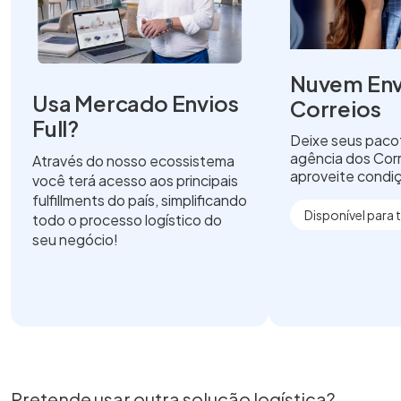
Nuvem Env
Usa Mercado Envios
Correios
Full?
Deixe seus pac
agência dos Corr
Através do nosso ecossistema
aproveite condiç
você terá acesso aos principais
fulfillments do país, simplificando
Disponível para 
todo o processo logístico do
seu negócio!
Pretende usar outra solução logística?