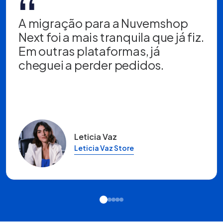
“
A migração para a Nuvemshop
Next foi a mais tranquila que já fiz.
Em outras plataformas, já
cheguei a perder pedidos.
Leticia Vaz
Leticia Vaz Store