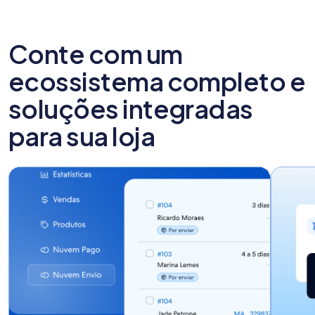
Conte com um
ecossistema completo e
soluções integradas
para sua loja