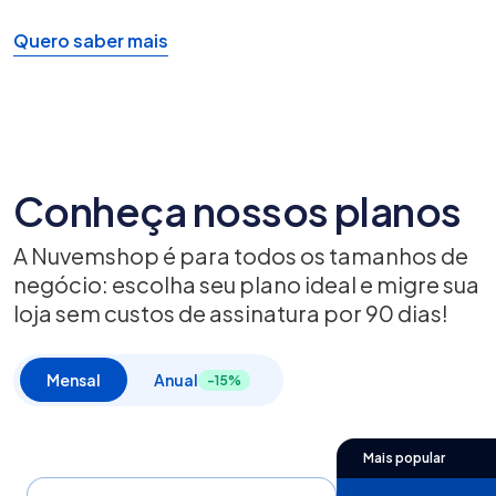
Quero saber mais
Conheça nossos planos
A Nuvemshop é para todos os tamanhos de
negócio: escolha seu plano ideal e migre sua
loja sem custos de assinatura por 90 dias!
Mensal
Anual
-15%
Mais popular