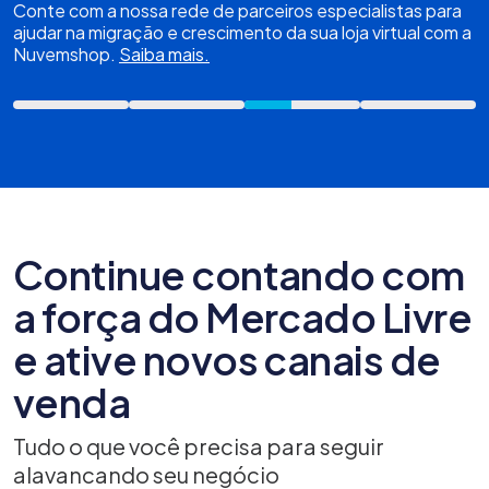
Conte com a nossa rede de parceiros especialistas para
ajudar na migração e crescimento da sua loja virtual com a
Nuvemshop.
Saiba mais.
Continue contando com
a força do Mercado Livre
e ative novos canais de
venda
Tudo o que você precisa para seguir
alavancando seu negócio