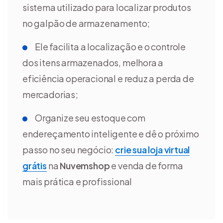
sistema utilizado para localizar produtos
no galpão de armazenamento;
Ele facilita a localização e o controle
dos itens armazenados, melhora a
eficiência operacional e reduz a perda de
mercadorias;
Organize seu estoque com
endereçamento inteligente e dê o próximo
passo no seu negócio:
crie sua loja virtual
grátis
na
Nuvemshop
e venda de forma
mais prática e profissional