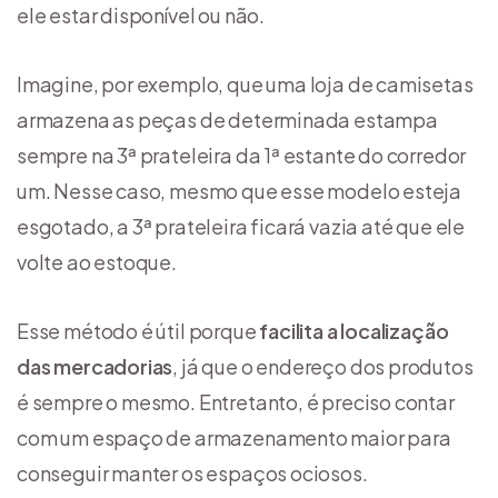
ele estar disponível ou não.
Imagine, por exemplo, que uma loja de camisetas
armazena as peças de determinada estampa
sempre na 3ª prateleira da 1ª estante do corredor
um. Nesse caso, mesmo que esse modelo esteja
esgotado, a 3ª prateleira ficará vazia até que ele
volte ao estoque.
Esse método é útil porque
facilita a localização
das mercadorias
, já que o endereço dos produtos
é sempre o mesmo. Entretanto, é preciso contar
com um espaço de armazenamento maior para
conseguir manter os espaços ociosos.