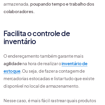
armazenada,
poupando tempo e trabalho dos
colaboradores.
Facilita o controle de
inventário
O endereçamento também garante mais
agilidade
na hora de realizar o
inventário de
estoque
. Ou seja, de fazer a contagem de
mercadorias estocadas e listar tudo que existe
disponível no local de armazenamento.
Nesse caso, é mais fácil rastrear quais produtos