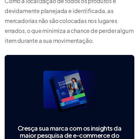
Como a localização de todos os produtos é
devidamente planejada e identificada, as
mercadorias não são colocadas nos lugares
errados, o que minimiza a chance de perder algum
item durante a sua movimentação.
Cresça sua marca com os insights da
maior pesquisa de e‑commerce do