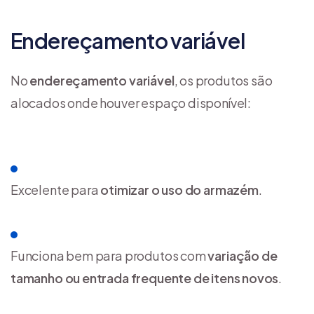
Endereçamento variável
No
endereçamento variável
, os produtos são
alocados onde houver espaço disponível:
Excelente para
otimizar o uso do armazém
.
Funciona bem para produtos com
variação de
tamanho ou entrada frequente de itens novos
.