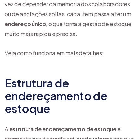
vez de depender da memória dos colaboradores
ou de anotações soltas, cada item passa a ter um
endereço único
, o que torna a gestão de estoque
muito mais rápida e precisa.
Veja como funciona em mais detalhes:
Estrutura de
endereçamento de
estoque
A
estrutura de endereçamento de estoque
é
composta por diferentes níveis de informação que