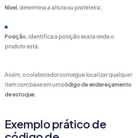
Nível
, determina a altura ou prateleira;
Posição
, identifica a posição exata onde o
produto está.
Assim, o colaborador consegue localizar qualquer
item com base em um
código de endereçamento
de estoque
.
Exemplo prático de
código de