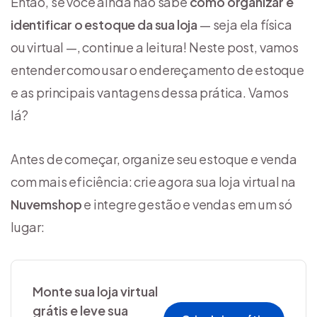
Então, se você ainda não sabe
como organizar e
identificar o estoque da sua loja
— seja ela física
ou virtual —, continue a leitura! Neste post, vamos
entender como usar o endereçamento de estoque
e as principais vantagens dessa prática. Vamos
lá?
Antes de começar, organize seu estoque e venda
com mais eficiência: crie agora sua loja virtual na
Nuvemshop
e integre gestão e vendas em um só
lugar:
Monte sua loja virtual
grátis e leve sua