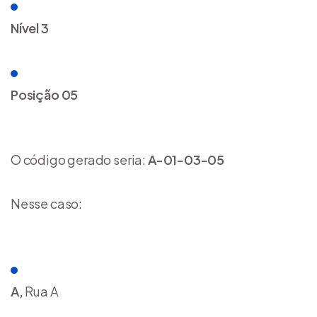
Nível 3
Posição 05
O código gerado seria:
A-01-03-05
Nesse caso:
A,
Rua A