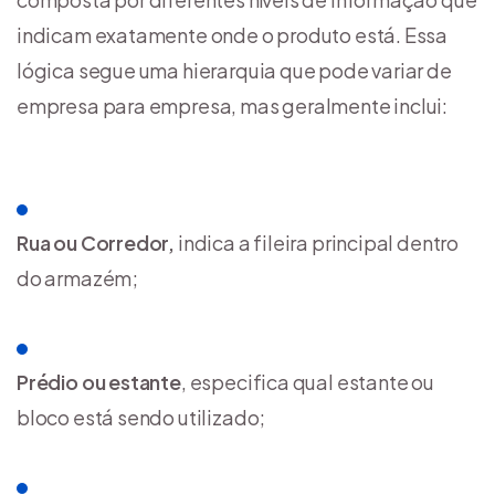
indicam exatamente onde o produto está. Essa
lógica segue uma hierarquia que pode variar de
empresa para empresa, mas geralmente inclui:
Rua ou Corredor,
indica a fileira principal dentro
do armazém;
Prédio ou estante
, especifica qual estante ou
bloco está sendo utilizado;