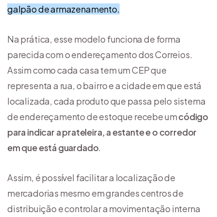
galpão de armazenamento.
Na prática, esse modelo funciona de forma
parecida com o endereçamento dos Correios.
Assim como cada casa tem um CEP que
representa a rua, o bairro e a cidade em que está
localizada, cada produto que passa pelo sistema
de endereçamento de estoque recebe um
código
para indicar a prateleira, a estante e o corredor
em que está guardado
.
Assim, é possível facilitar a localização de
mercadorias mesmo em grandes centros de
distribuição e controlar a movimentação interna