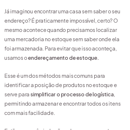
Já imaginou encontrar uma casa sem saber o seu
endereço? É praticamente impossível, certo? O
mesmo acontece quando precisamos localizar
uma mercadoria no estoque sem saber onde ela
foi armazenada. Para evitar que isso aconteça,
usamos o
endereçamento de estoque.
Esse é um dos métodos mais comuns para
identificar a posição de produtos no estoque e
serve para
simplificar o processo de logística
,
permitindo armazenar e encontrar todos os itens
com mais facilidade.