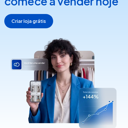
comece a vender hoje
Criar loja grátis