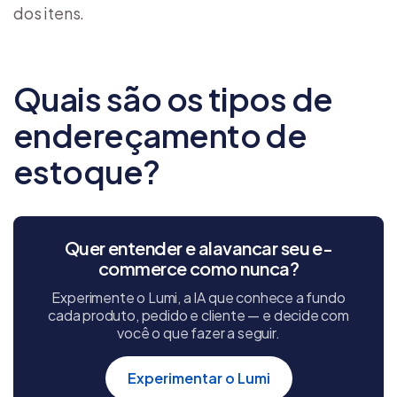
dos itens.
Quais são os tipos de
endereçamento de
estoque?
Quer entender e alavancar seu e-
commerce como nunca?
Experimente o Lumi, a IA que conhece a fundo
cada produto, pedido e cliente — e decide com
você o que fazer a seguir.
Experimentar o Lumi