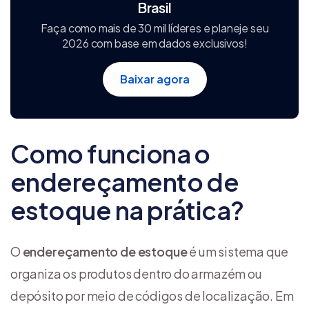
Brasil
Faça como mais de 30 mil líderes e planeje seu
2026 com base em dados exclusivos!
Baixar agora
Como funciona o
endereçamento de
estoque na prática?
O
endereçamento de estoque
é um sistema que
organiza os produtos dentro do armazém ou
depósito por meio de códigos de localização. Em