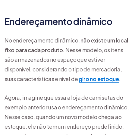
Endereçamento dinâmico
No endereçamento dinâmico,
não existe um local
fixo para cada produto
. Nesse modelo, os itens
são armazenados no espaço que estiver
disponível, considerando o tipo de mercadoria,
suas características e nível de
giro no estoque
.
Agora, imagine que essa a loja de camisetas do
exemplo anterior usa o endereçamento dinâmico.
Nesse caso, quando um novo modelo chega ao
estoque, ele não tem um endereço predefinido,