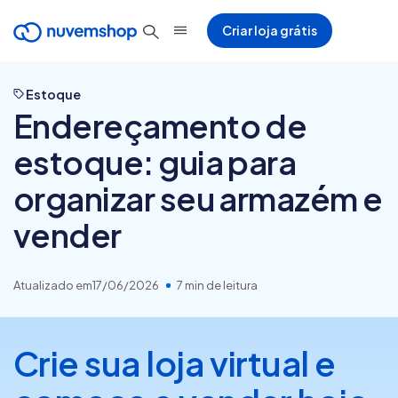
Criar loja grátis
Estoque
Endereçamento de
estoque: guia para
organizar seu armazém e
vender
Atualizado em
17/06/2026
7 min de leitura
Crie sua loja virtual e